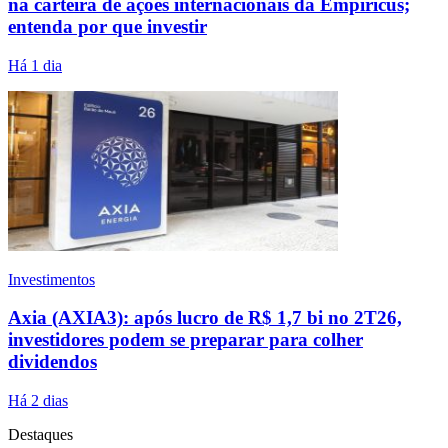
na carteira de ações internacionais da Empiricus;
entenda por que investir
Há 1 dia
Investimentos
Axia (AXIA3): após lucro de R$ 1,7 bi no 2T26,
investidores podem se preparar para colher
dividendos
Há 2 dias
Destaques