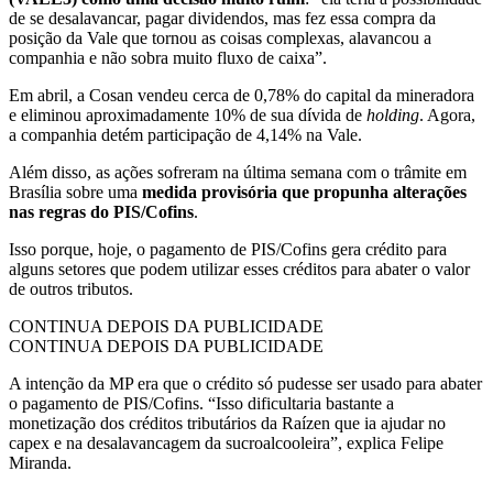
de se desalavancar, pagar dividendos, mas fez essa compra da
posição da Vale que tornou as coisas complexas, alavancou a
companhia e não sobra muito fluxo de caixa”.
Em abril, a Cosan vendeu cerca de 0,78% do capital da mineradora
e eliminou aproximadamente 10% de sua dívida de
holding
. Agora,
a companhia detém participação de 4,14% na Vale.
Além disso, as ações sofreram na última semana com o trâmite em
Brasília sobre uma
medida provisória que propunha alterações
nas regras do PIS/Cofins
.
Isso porque, hoje, o pagamento de PIS/Cofins gera crédito para
alguns setores que podem utilizar esses créditos para abater o valor
de outros tributos.
CONTINUA DEPOIS DA PUBLICIDADE
CONTINUA DEPOIS DA PUBLICIDADE
A intenção da MP era que o crédito só pudesse ser usado para abater
o pagamento de PIS/Cofins. “Isso dificultaria bastante a
monetização dos créditos tributários da Raízen que ia ajudar no
capex e na desalavancagem da sucroalcooleira”, explica Felipe
Miranda.