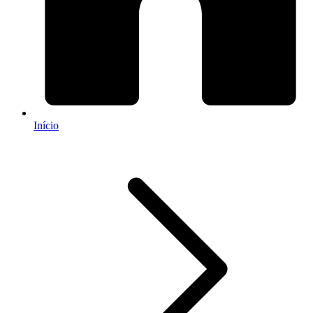
Início