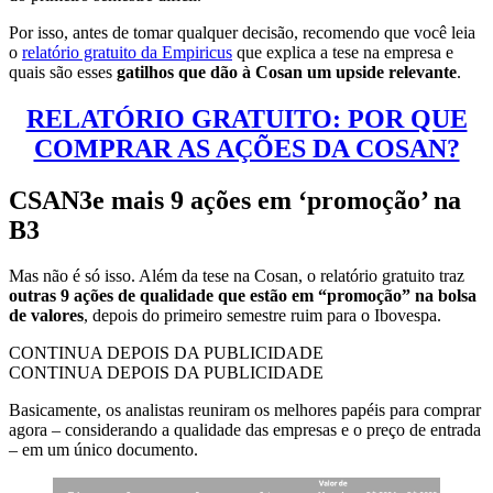
Por isso, antes de tomar qualquer decisão, recomendo que você leia
o
relatório gratuito da Empiricus
que explica a tese na empresa e
quais são esses
gatilhos que dão à Cosan um upside relevante
.
RELATÓRIO GRATUITO: POR QUE
COMPRAR AS AÇÕES DA COSAN?
CSAN3e mais 9 ações em ‘promoção’ na
B3
Mas não é só isso. Além da tese na Cosan, o relatório gratuito traz
outras 9 ações de qualidade que estão em “promoção” na bolsa
de valores
, depois do primeiro semestre ruim para o Ibovespa.
CONTINUA DEPOIS DA PUBLICIDADE
CONTINUA DEPOIS DA PUBLICIDADE
Basicamente, os analistas reuniram os melhores papéis para comprar
agora – considerando a qualidade das empresas e o preço de entrada
– em um único documento.