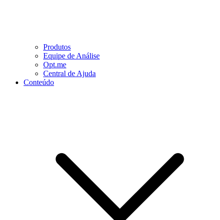
Produtos
Equipe de Análise
Opt.me
Central de Ajuda
Conteúdo