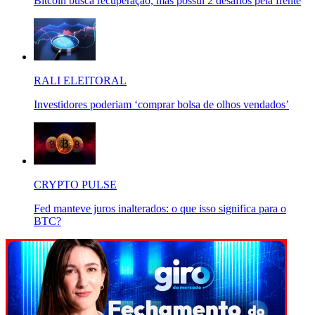
Bitcoin busca recuperação, mas possui 2 desafios pela frente
RALI ELEITORAL
Investidores poderiam ‘comprar bolsa de olhos vendados’
CRYPTO PULSE
Fed manteve juros inalterados: o que isso significa para o
BTC?