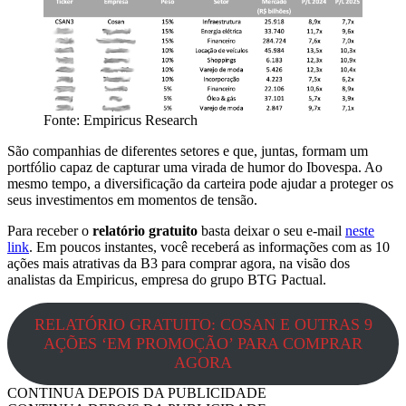
Fonte: Empiricus Research
São companhias de diferentes setores e que, juntas, formam um
portfólio capaz de capturar uma virada de humor do Ibovespa. Ao
mesmo tempo, a diversificação da carteira pode ajudar a proteger os
seus investimentos em momentos de tensão.
Para receber o
relatório gratuito
basta deixar o seu e-mail
neste
link
. Em poucos instantes, você receberá as informações com as 10
ações mais atrativas da B3 para comprar agora, na visão dos
analistas da Empiricus, empresa do grupo BTG Pactual.
RELATÓRIO GRATUITO: COSAN E OUTRAS 9
AÇÕES ‘EM PROMOÇÃO’ PARA COMPRAR
AGORA
CONTINUA DEPOIS DA PUBLICIDADE