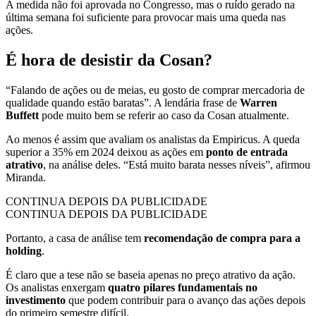
A medida não foi aprovada no Congresso, mas o ruído gerado na
última semana foi suficiente para provocar mais uma queda nas
ações.
É hora de desistir da Cosan?
“Falando de ações ou de meias, eu gosto de comprar mercadoria de
qualidade quando estão baratas”. A lendária frase de
Warren
Buffett
pode muito bem se referir ao caso da Cosan atualmente.
Ao menos é assim que avaliam os analistas da Empiricus. A queda
superior a 35% em 2024 deixou as ações em
ponto de entrada
atrativo
, na análise deles. “Está muito barata nesses níveis”, afirmou
Miranda.
CONTINUA DEPOIS DA PUBLICIDADE
CONTINUA DEPOIS DA PUBLICIDADE
Portanto, a casa de análise tem
recomendação de compra para a
holding
.
É claro que a tese não se baseia apenas no preço atrativo da ação.
Os analistas enxergam
quatro pilares fundamentais no
investimento
que podem contribuir para o avanço das ações depois
do primeiro semestre difícil.