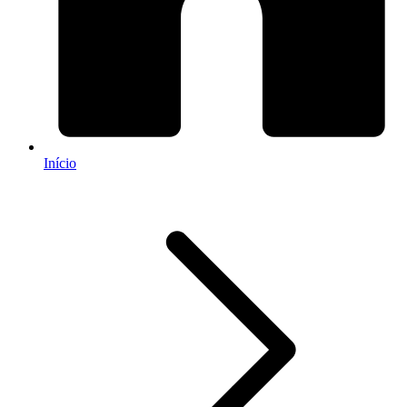
Início