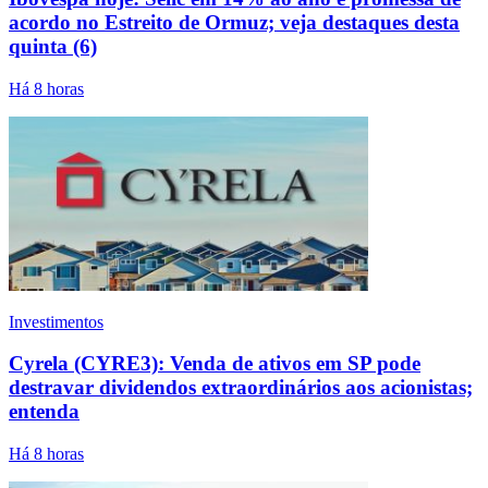
acordo no Estreito de Ormuz; veja destaques desta
quinta (6)
Há 8 horas
Investimentos
Cyrela (CYRE3): Venda de ativos em SP pode
destravar dividendos extraordinários aos acionistas;
entenda
Há 8 horas