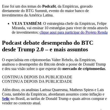
Esse foi um dos temas do
Podca$t
, da Empiricus, gravado
diretamente do BTG Summit, evento do maior banco de
investimentos da América Latina.
VEJA TAMBÉM
: O estrategista-chefe da Empiricus, Felipe
Miranda, vai ensinar 10 estratégias para viver de renda através
de investimentos;
clique aqui para participar do Projeto Renda
Podcast debate desempenho do BTC
desde Trump 2.0 – e mais assuntos
O especialista em criptomoedas Valter Rebelo, da Empiricus,
analisou o desempenho do Bitcoin desde a posse de Donald Trump
e deu sua visão sobre o que esperar do
mercado de criptomoedas
.
CONTINUA DEPOIS DA PUBLICIDADE
CONTINUA DEPOIS DA PUBLICIDADE
Além disso, os analistas Larissa Quaresma, Matheus Spiess e Lais
Costa, também da Empiricus, abordaram assuntos como inflação e
Selic
no Brasil, as tarifas de Donald Trump e quais ativos comprar e
vender no contexto atual.