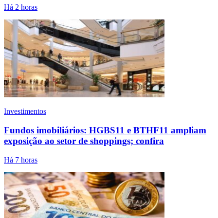
Há 2 horas
Investimentos
Fundos imobiliários: HGBS11 e BTHF11 ampliam
exposição ao setor de shoppings; confira
Há 7 horas