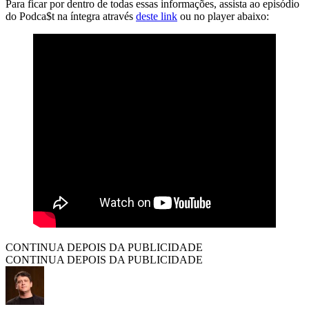
Para ficar por dentro de todas essas informações, assista ao episódio
do Podca$t na íntegra através
deste link
ou no player abaixo:
CONTINUA DEPOIS DA PUBLICIDADE
CONTINUA DEPOIS DA PUBLICIDADE