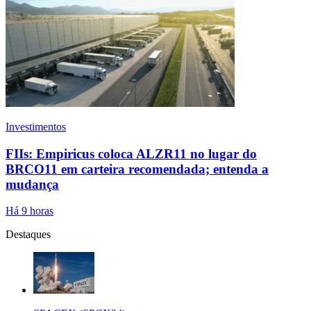
Investimentos
FIIs: Empiricus coloca ALZR11 no lugar do
BRCO11 em carteira recomendada; entenda a
mudança
Há 9 horas
Destaques