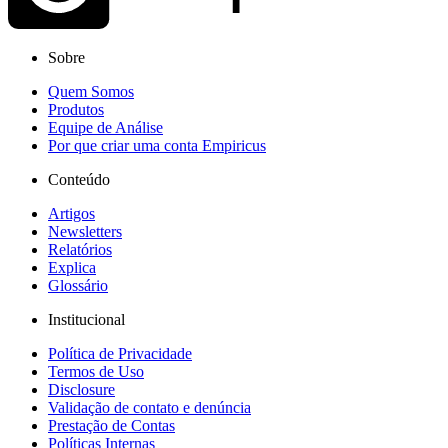
Sobre
Quem Somos
Produtos
Equipe de Análise
Por que criar uma conta Empiricus
Conteúdo
Artigos
Newsletters
Relatórios
Explica
Glossário
Institucional
Política de Privacidade
Termos de Uso
Disclosure
Validação de contato e denúncia
Prestação de Contas
Políticas Internas