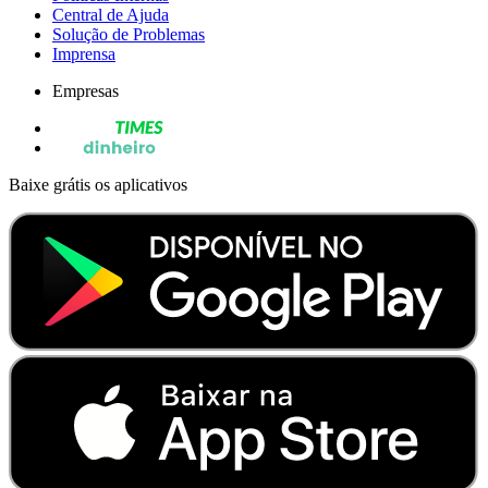
Central de Ajuda
Solução de Problemas
Imprensa
Empresas
Baixe grátis os aplicativos