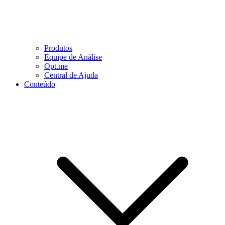
Produtos
Equipe de Análise
Opt.me
Central de Ajuda
Conteúdo