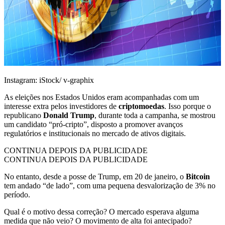
Instagram: iStock/ v-graphix
As eleições nos Estados Unidos eram acompanhadas com um
interesse extra pelos investidores de
criptomoedas
. Isso porque o
republicano
Donald Trump
, durante toda a campanha, se mostrou
um candidato “pró-cripto”, disposto a promover avanços
regulatórios e institucionais no mercado de ativos digitais.
CONTINUA DEPOIS DA PUBLICIDADE
CONTINUA DEPOIS DA PUBLICIDADE
No entanto, desde a posse de Trump, em 20 de janeiro, o
Bitcoin
tem andado “de lado”, com uma pequena desvalorização de 3% no
período.
Qual é o motivo dessa correção? O mercado esperava alguma
medida que não veio? O movimento de alta foi antecipado?