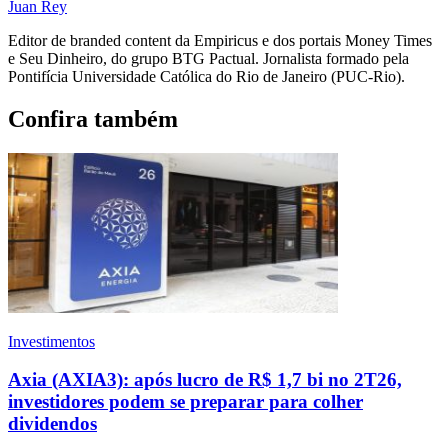
Juan Rey
Editor de branded content da Empiricus e dos portais Money Times
e Seu Dinheiro, do grupo BTG Pactual. Jornalista formado pela
Pontifícia Universidade Católica do Rio de Janeiro (PUC-Rio).
Confira também
Investimentos
Axia (AXIA3): após lucro de R$ 1,7 bi no 2T26,
investidores podem se preparar para colher
dividendos