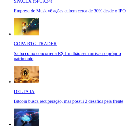
SPACEX (SPCX34)
Empresa de Musk vê ações caírem cerca de 30% desde o IPO
COPA BTG TRADER
Saiba como concorrer a R$ 1 milhão sem arriscar o próprio
patrimônio
DELTA IA
Bitcoin busca recuperação, mas possui 2 desafios pela frente