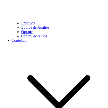
Produtos
Equipe de Análise
Opt.me
Central de Ajuda
Conteúdo