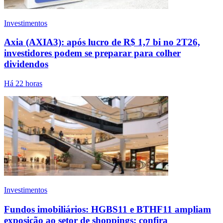
Investimentos
Axia (AXIA3): após lucro de R$ 1,7 bi no 2T26,
investidores podem se preparar para colher
dividendos
Há 22 horas
Investimentos
Fundos imobiliários: HGBS11 e BTHF11 ampliam
exposição ao setor de shoppings; confira