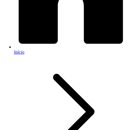
Início