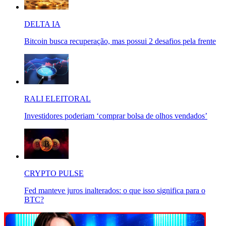
DELTA IA
Bitcoin busca recuperação, mas possui 2 desafios pela frente
RALI ELEITORAL
Investidores poderiam ‘comprar bolsa de olhos vendados’
CRYPTO PULSE
Fed manteve juros inalterados: o que isso significa para o
BTC?