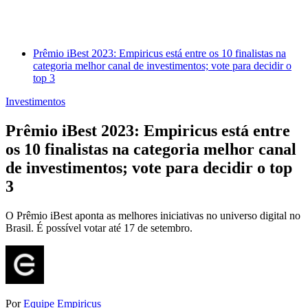
Prêmio iBest 2023: Empiricus está entre os 10 finalistas na
categoria melhor canal de investimentos; vote para decidir o
top 3
Investimentos
Prêmio iBest 2023: Empiricus está entre
os 10 finalistas na categoria melhor canal
de investimentos; vote para decidir o top
3
O Prêmio iBest aponta as melhores iniciativas no universo digital no
Brasil. É possível votar até 17 de setembro.
Por
Equipe Empiricus