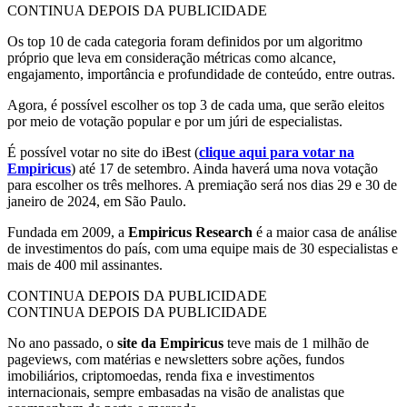
CONTINUA DEPOIS DA PUBLICIDADE
Os top 10 de cada categoria foram definidos por um algoritmo
próprio que leva em consideração métricas como alcance,
engajamento, importância e profundidade de conteúdo, entre outras.
Agora, é possível escolher os top 3 de cada uma, que serão eleitos
por meio de votação popular e por um júri de especialistas.
É possível votar no site do iBest (
clique aqui para votar na
Empiricus
) até 17 de setembro. Ainda haverá uma nova votação
para escolher os três melhores. A premiação será nos dias 29 e 30 de
janeiro de 2024, em São Paulo.
Fundada em 2009, a
Empiricus Research
é a maior casa de análise
de investimentos do país, com uma equipe mais de 30 especialistas e
mais de 400 mil assinantes.
CONTINUA DEPOIS DA PUBLICIDADE
CONTINUA DEPOIS DA PUBLICIDADE
No ano passado, o
site da Empiricus
teve mais de 1 milhão de
pageviews, com matérias e newsletters sobre ações, fundos
imobiliários, criptomoedas, renda fixa e investimentos
internacionais, sempre embasadas na visão de analistas que