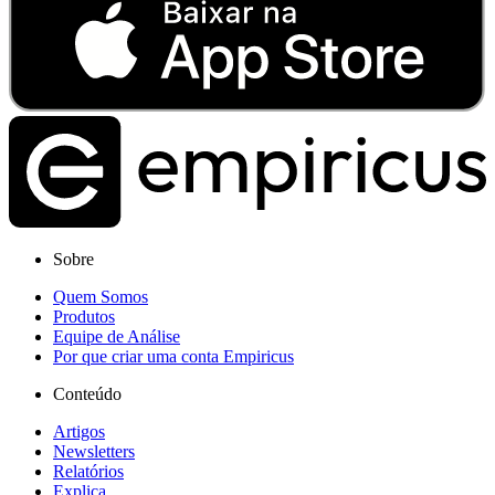
Sobre
Quem Somos
Produtos
Equipe de Análise
Por que criar uma conta Empiricus
Conteúdo
Artigos
Newsletters
Relatórios
Explica