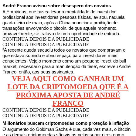
André Franco avisou sobre desespero dos novatos
A Empiricus, que busca levar a mentalidade do investidor
profissional aos investidores pessoas físicas, avisou, naquela
quarta-feira de maio, após a China anunciar a proibição de
transações envolvendo o bitcoin, de que aquele momento,
provavelmente, se tratava de uma oportunidade de entrada.
CONTINUA DEPOIS DA PUBLICIDADE
CONTINUA DEPOIS DA PUBLICIDADE
“A recente queda sacudiu todos os novatos que compravam o
que estava subindo e abriu espaço para investidores mais
conscientes. Vejo o momento como um pequeno ‘reset’ do bull
market, necessário para a manutenção da tese’, escreveu André
Franco, então, aos seus assinantes.
VEJA AQUI COMO GANHAR UM
LOTE DA CRIPTOMOEDA QUE É A
PRÓXIMA APOSTA DE ANDRÉ
FRANCO
CONTINUA DEPOIS DA PUBLICIDADE
CONTINUA DEPOIS DA PUBLICIDADE
Milionários buscam criptomoedas como proteção à inflação
O argumento do Goldman Sachs é que, cada vez mais, o bitcoin
e as demais criptomoedas são vistas pelos super ricos como