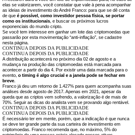
elas se valorizarem, você constatar que vale à pena acompanhar
as ideias de investimento do André Franco: para que se dê conta
de que
é possível, como investidor pessoa física, se portar
como os institucionais
, e buscar os próximos lucros
exponenciais do mundo cripto.
Se você tem interesse em ganhar um lote das criptomoedas que
passarão por esta movimentação “anti-inflação”, se cadastre
nesta página.
CONTINUA DEPOIS DA PUBLICIDADE
CONTINUA DEPOIS DA PUBLICIDADE
A distribuição acontecerá no próximo dia 02 de agosto e a
mudança na produção das criptomoedas está marcada para
acontecer a partir do dia 4. Por existir uma data marcada para o
evento,
o timing é algo crucial e a janela pode se fechar em
breve
.
Franco já deu um retorno de 1.427% para quem acompanha suas
análises desde agosto de 2017. Apenas em 2021, apesar da
queda que as criptos vem sofrendo, a valorização é de mais de
70%. Seguir as dicas do analista vem se provando algo rentável.
CONTINUA DEPOIS DA PUBLICIDADE
CONTINUA DEPOIS DA PUBLICIDADE
É necessário ter em mente, porém, que a indicação é que nunca
se deve ter grande parte da sua carteira de investimento em
criptomoedas. Franco recomenda que, no máximo, 5% do