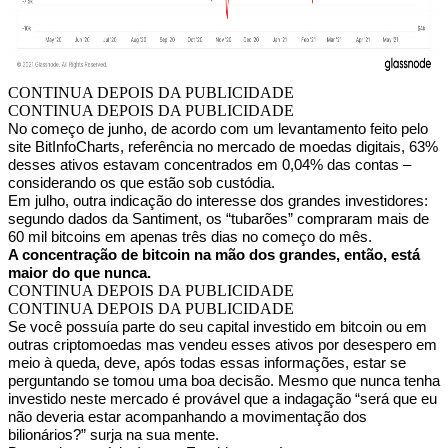
CONTINUA DEPOIS DA PUBLICIDADE
CONTINUA DEPOIS DA PUBLICIDADE
No começo de junho, de acordo com um levantamento feito pelo
site BitInfoCharts, referência no mercado de moedas digitais, 63%
desses ativos estavam concentrados em 0,04% das contas –
considerando os que estão sob custódia.
Em julho, outra indicação do interesse dos grandes investidores:
segundo dados da Santiment, os “tubarões” compraram mais de
60 mil bitcoins em apenas três dias no começo do mês.
A concentração de bitcoin na mão dos grandes, então, está
maior do que nunca.
CONTINUA DEPOIS DA PUBLICIDADE
CONTINUA DEPOIS DA PUBLICIDADE
Se você possuía parte do seu capital investido em bitcoin ou em
outras criptomoedas mas vendeu esses ativos por desespero em
meio à queda, deve, após todas essas informações, estar se
perguntando se tomou uma boa decisão. Mesmo que nunca tenha
investido neste mercado é provável que a indagação “será que eu
não deveria estar acompanhando a movimentação dos
bilionários?” surja na sua mente.