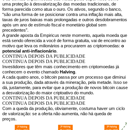
uma proteção à desvalorização das moedas tradicionais, de
forma parecida como atua o ouro. Os ativos, segundo o banco,
“são uma forma de se posicionar contra uma inflação mais alta,
taxas de juros baixas mais prolongadas e outros desdobramentos
após um ano de estímulo fiscal e monetário global sem
precedentes”.
A grande aposta da Empiricus neste momento, aquela moeda que
está sendo oferecida a você de forma gratuita, vai de encontro ao
motivo que leva os milionários a procurarem as criptomoedas:
o
potencial anti-inflacionário
.
CONTINUA DEPOIS DA PUBLICIDADE
CONTINUA DEPOIS DA PUBLICIDADE
Investidores que têm mais conhecimento em criptomoedas já
conhecem o evento chamado
Halving
.
A cada quatro anos, o bitcoin passa por um processo que diminui
a sua produção, dada através da mineração, pela metade. Isso se
dá, justamente, para evitar que a produção de novos bitcoin cause
a desvalorização do maior criptoativo do mundo.
CONTINUA DEPOIS DA PUBLICIDADE
CONTINUA DEPOIS DA PUBLICIDADE
Com a queda da produção, obviamente, costuma haver um ciclo
de valorização: se a oferta não aumenta, não há queda de
preços.