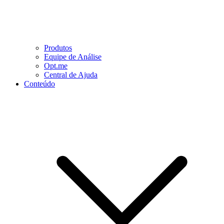
Produtos
Equipe de Análise
Opt.me
Central de Ajuda
Conteúdo