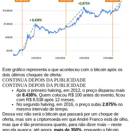
Este gráfico representa o que aconteceu com o bitcoin após os
dois últimos choques de oferta:
CONTINUA DEPOIS DA PUBLICIDADE
CONTINUA DEPOIS DA PUBLICIDADE
Após o primeiro halving, em 2012, o preço disparou mais
de
8.438%
. Quem colocou R$ 100 antes do evento, ficou
com R$ 8.538 após 12 meses.
No segundo halving, em 2016, o preço subiu
2.875%
no
mesmo intervalo de tempo.
Dessa vez não será o bitcoin que passará por um choque de
oferta, mas sim a criptomoeda em que André Franco está de olho,
mas que é tão promissora quanto, para não dizer mais – neste
ano ela avança, até agora,
mais de 350%
, enquanto o bitcoin