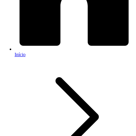
Início