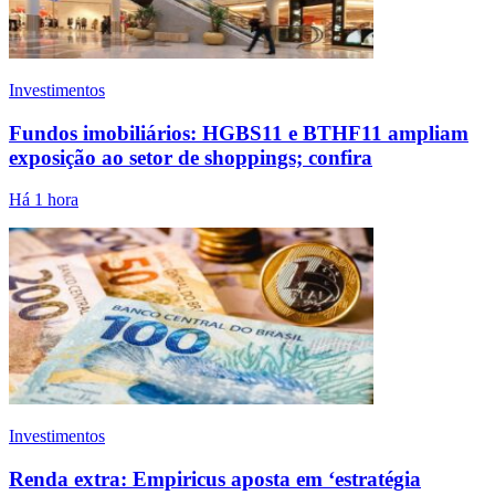
Investimentos
Fundos imobiliários: HGBS11 e BTHF11 ampliam
exposição ao setor de shoppings; confira
Há 1 hora
Investimentos
Renda extra: Empiricus aposta em ‘estratégia