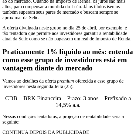
ao do mercado. Quando há Imposto de Renda, os juros são mais
altos, para compensar a mordida do Leão. Já os títulos isentos
também superam seus pares de mercado e buscam sempre se
aproximar da Selic.
A oferta divulgada neste grupo no dia 25 de abril, por exemplo, é
tão tentadora que permite aos investidores garantir a rentabilidade
atual da Selic como se não pagassem um real de Imposto de Renda.
Praticamente 1% líquido ao mês: entenda
como esse grupo de investidores está em
vantagem diante do mercado
Vamos ao detalhes da oferta
premium
oferecida a esse grupo de
investidores nesta segunda-feira (25):
CDB – BRK Financeira – Prazo: 3 anos – Prefixado a
14,5% a.a.
Nessas condições tentadoras, a projeção de rentabilidade seria a
seguinte:
CONTINUA DEPOIS DA PUBLICIDADE