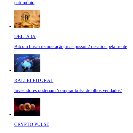
patrimônio
DELTA IA
Bitcoin busca recuperação, mas possui 2 desafios pela frente
RALI ELEITORAL
Investidores poderiam ‘comprar bolsa de olhos vendados’
CRYPTO PULSE