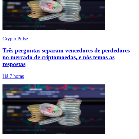
Crypto Pulse
Três perguntas separam vencedores de perdedores
no mercado de criptomoedas, e nós temos as
respostas
Há 7 horas