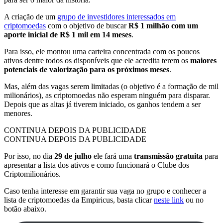
A criação de um
grupo de investidores interessados em
criptomoedas
com o objetivo de buscar
R$ 1 milhão com um
aporte inicial de R$ 1 mil em 14 meses
.
Para isso, ele montou uma carteira concentrada com os poucos
ativos dentre todos os disponíveis que ele acredita terem os
maiores
potenciais de valorização para os próximos meses
.
Mas, além das vagas serem limitadas (o objetivo é a formação de mil
milionários), as criptomoedas não esperam ninguém para disparar.
Depois que as altas já tiverem iniciado, os ganhos tendem a ser
menores.
CONTINUA DEPOIS DA PUBLICIDADE
CONTINUA DEPOIS DA PUBLICIDADE
Por isso, no dia
29 de julho
ele fará uma
transmissão gratuita
para
apresentar a lista dos ativos e como funcionará o Clube dos
Criptomilionários.
Caso tenha interesse em garantir sua vaga no grupo e conhecer a
lista de criptomoedas da Empiricus, basta clicar
neste link
ou no
botão abaixo.