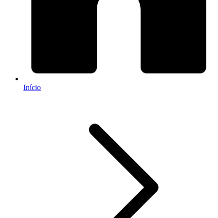
Início