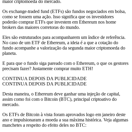
maior criptomoeda do mercado.
Os exchange-traded fund (ETFs) são fundos negociados em bolsa,
como se fossem uma ação. Isso significa que os investidores
poderão comprar ETFs que investem em Ethereum nos home
brokers das maiores corretoras do mundo.
Eles são estruturados para acompanharem um índice de referência.
No caso de um ETF de Ethereum, a ideia é a que a cotação do
fundo acompanhe a valorização da segunda maior criptomoeda do
planeta.
E para que o fundo siga pareado com o Ethereum, o que os gestores
precisam fazer? Justamente comprar muito ETH!
CONTINUA DEPOIS DA PUBLICIDADE
CONTINUA DEPOIS DA PUBLICIDADE
Desta maneira, o Ethereum deve ganhar uma injeção de capital,
assim como foi com o Bitcoin (BTC), principal criptoativo do
mercado.
Os ETFs de Bitcoin à vista foram aprovados logo em janeiro deste
ano e impulsionaram a moeda a sua máxima histórica. Veja algumas
manchetes a respeito do efeito deles no BTC: