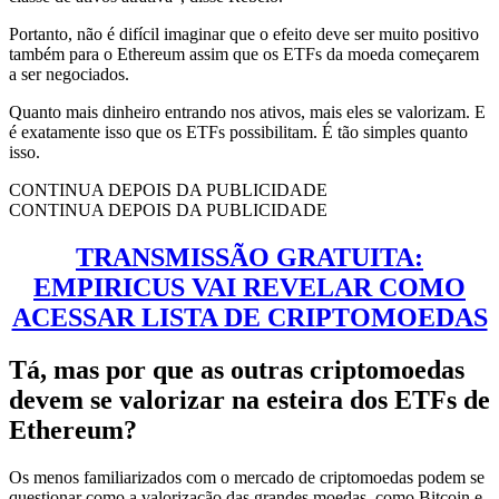
Portanto, não é difícil imaginar que o efeito deve ser muito positivo
também para o Ethereum assim que os ETFs da moeda começarem
a ser negociados.
Quanto mais dinheiro entrando nos ativos, mais eles se valorizam. E
é exatamente isso que os ETFs possibilitam. É tão simples quanto
isso.
CONTINUA DEPOIS DA PUBLICIDADE
CONTINUA DEPOIS DA PUBLICIDADE
TRANSMISSÃO GRATUITA:
EMPIRICUS VAI REVELAR COMO
ACESSAR LISTA DE CRIPTOMOEDAS
Tá, mas por que as outras criptomoedas
devem se valorizar na esteira dos ETFs de
Ethereum?
Os menos familiarizados com o mercado de criptomoedas podem se
questionar como a valorização das grandes moedas, como Bitcoin e