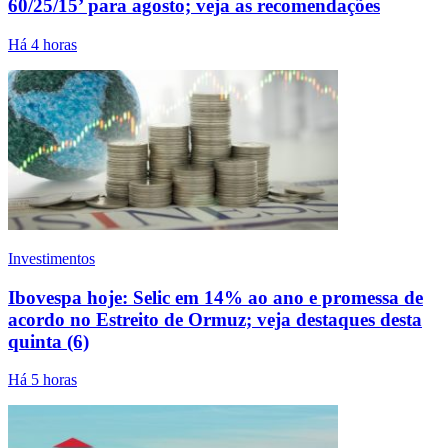
60/25/15’ para agosto; veja as recomendações
Há 4 horas
Investimentos
Ibovespa hoje: Selic em 14% ao ano e promessa de
acordo no Estreito de Ormuz; veja destaques desta
quinta (6)
Há 5 horas