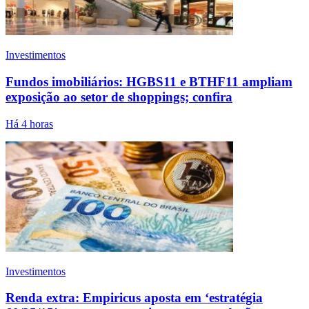
Investimentos
Fundos imobiliários: HGBS11 e BTHF11 ampliam
exposição ao setor de shoppings; confira
Há 4 horas
Investimentos
Renda extra: Empiricus aposta em ‘estratégia