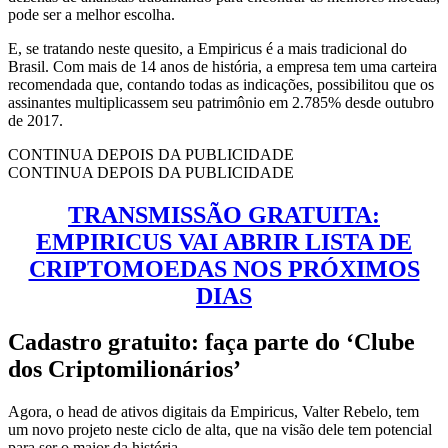
pode ser a melhor escolha.
E, se tratando neste quesito, a Empiricus é a mais tradicional do
Brasil. Com mais de 14 anos de história, a empresa tem uma carteira
recomendada que, contando todas as indicações, possibilitou que os
assinantes multiplicassem seu patrimônio em 2.785% desde outubro
de 2017.
CONTINUA DEPOIS DA PUBLICIDADE
CONTINUA DEPOIS DA PUBLICIDADE
TRANSMISSÃO GRATUITA:
EMPIRICUS VAI ABRIR LISTA DE
CRIPTOMOEDAS NOS PRÓXIMOS
DIAS
Cadastro gratuito: faça parte do ‘Clube
dos Criptomilionários’
Agora, o head de ativos digitais da Empiricus, Valter Rebelo, tem
um novo projeto neste ciclo de alta, que na visão dele tem potencial
para ser o maior da história.