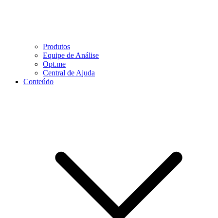
Produtos
Equipe de Análise
Opt.me
Central de Ajuda
Conteúdo