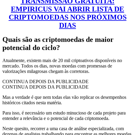
TRANSMISSÃO GRATUITA:
EMPIRICUS VAI ABRIR LISTA DE
CRIPTOMOEDAS NOS PRÓXIMOS
DIAS
Quais são as criptomoedas de maior
potencial do ciclo?
Atualmente, existem mais de 20 mil criptoativos disponíveis no
mercado. Todos os dias, novas moedas com promessas de
valorizações milagrosas chegam às corretoras.
CONTINUA DEPOIS DA PUBLICIDADE
CONTINUA DEPOIS DA PUBLICIDADE
Mas a verdade é que nem todas elas vão replicar os desempenhos
históricos citados nesta matéria.
Para isso, é necessário um estudo minucioso de cada projeto para
entender a relevância e o potencial de cada criptomoeda.
Neste quesito, recorrer a uma casa de análise especializada, com
dezenas de analistas trabalhando para encontrar as melhores moedas,