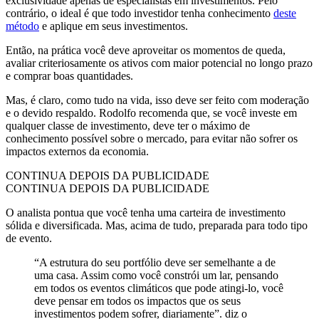
exclusividade apenas de especialistas em investimentos. Pelo
contrário, o ideal é que todo investidor tenha conhecimento
deste
método
e aplique em seus investimentos.
Então, na prática você deve aproveitar os momentos de queda,
avaliar criteriosamente os ativos com maior potencial no longo prazo
e comprar boas quantidades.
Mas, é claro, como tudo na vida, isso deve ser feito com moderação
e o devido respaldo. Rodolfo recomenda que, se você investe em
qualquer classe de investimento, deve ter o máximo de
conhecimento possível sobre o mercado, para evitar não sofrer os
impactos externos da economia.
CONTINUA DEPOIS DA PUBLICIDADE
CONTINUA DEPOIS DA PUBLICIDADE
O analista pontua que você tenha uma carteira de investimento
sólida e diversificada. Mas, acima de tudo, preparada para todo tipo
de evento.
“A estrutura do seu portfólio deve ser semelhante a de
uma casa. Assim como você constrói um lar, pensando
em todos os eventos climáticos que pode atingi-lo, você
deve pensar em todos os impactos que os seus
investimentos podem sofrer, diariamente”. diz o