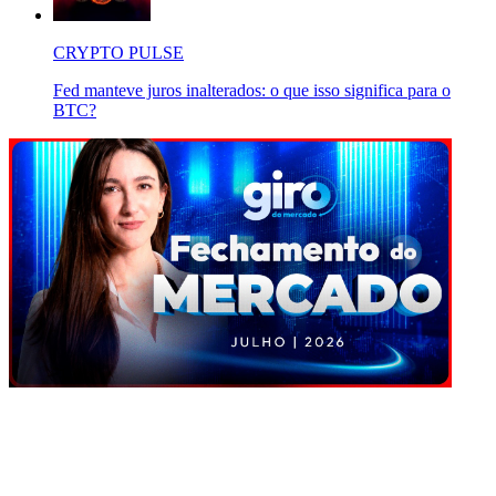
CRYPTO PULSE
Fed manteve juros inalterados: o que isso significa para o
BTC?