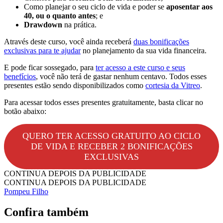
Como planejar o seu ciclo de vida e poder se
aposentar aos
40, ou o quanto antes
; e
Drawdown
na prática.
Através deste curso, você ainda receberá
duas bonificações
exclusivas para te ajudar
no planejamento da sua vida financeira.
E pode ficar sossegado, para
ter acesso a este curso e seus
benefícios
, você não terá de gastar nenhum centavo. Todos esses
presentes estão sendo disponibilizados como
cortesia da Vitreo
.
Para acessar todos esses presentes gratuitamente, basta clicar no
botão abaixo:
QUERO TER ACESSO GRATUITO AO CICLO
DE VIDA E RECEBER 2 BONIFICAÇÕES
EXCLUSIVAS
CONTINUA DEPOIS DA PUBLICIDADE
CONTINUA DEPOIS DA PUBLICIDADE
Pompeu Filho
Confira também