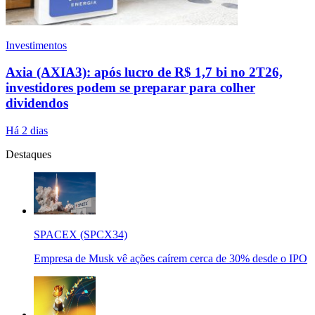
Investimentos
Axia (AXIA3): após lucro de R$ 1,7 bi no 2T26,
investidores podem se preparar para colher
dividendos
Há 2 dias
Destaques
SPACEX (SPCX34)
Empresa de Musk vê ações caírem cerca de 30% desde o IPO