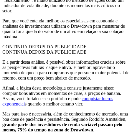
“rebaixamento”, é muito utilizado no mercado de ações como um
indicador de volatilidade, durante os momentos mais críticos do
setor.
Para que você entenda melhor, os especialistas em economia e
analistas de investimentos utilizam o Drawdown para mensurar de
quanto foi a queda do valor de um ativo em relação a sua cotação
máxima.
CONTINUA DEPOIS DA PUBLICIDADE
CONTINUA DEPOIS DA PUBLICIDADE
E a partir desta análise, é possível obter informações cruciais sobre
as perspectivas futuras daquele ativo. E melhor: aproveitar o
momento de queda para comprar os que possuem maior potencial de
retorno, com um preço bem abaixo de mercado.
Afinal, a lógica desta metodologia consiste justamente nisso:
comprar bons ativos em momentos de crise, a preços de banana.
Assim, você fortalece seu portfólio e pode
conquistar lucros
exponenciai
s quando o melhor cenário vier.
Mas para isso é necessária, além de conhecimento de mercado, uma
boa dose de paciência e persistência. Segundo Rodolfo Amstalden,
grande parte dos investidores de renda variável passam pelo
menos, 75% do tempo na zona de Drawdown
.