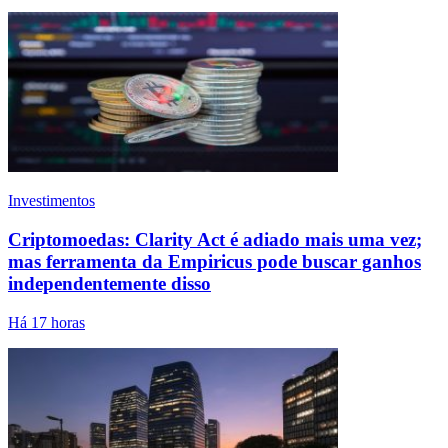
Investimentos
Criptomoedas: Clarity Act é adiado mais uma vez;
mas ferramenta da Empiricus pode buscar ganhos
independentemente disso
Há 17 horas