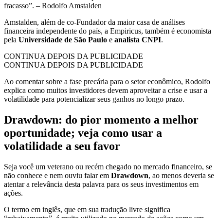
fracasso”. – Rodolfo Amstalden
Amstalden, além de co-Fundador da maior casa de análises
financeira independente do país, a Empiricus, também é economista
pela
Universidade de São Paulo
e
analista CNPI
.
CONTINUA DEPOIS DA PUBLICIDADE
CONTINUA DEPOIS DA PUBLICIDADE
Ao comentar sobre a fase precária para o setor econômico, Rodolfo
explica como muitos investidores devem aproveitar a crise e usar a
volatilidade para potencializar seus ganhos no longo prazo.
Drawdown: do pior momento a melhor
oportunidade; veja como usar a
volatilidade a seu favor
Seja você um veterano ou recém chegado no mercado financeiro, se
não conhece e nem ouviu falar em
Drawdown
, ao menos deveria se
atentar a relevância desta palavra para os seus investimentos em
ações.
O termo em inglês, que em sua tradução livre significa