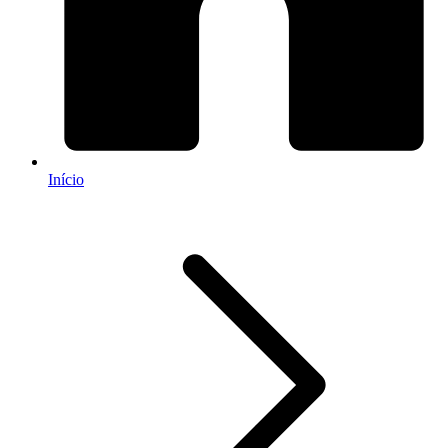
Início