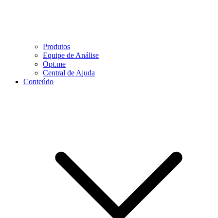
Produtos
Equipe de Análise
Opt.me
Central de Ajuda
Conteúdo