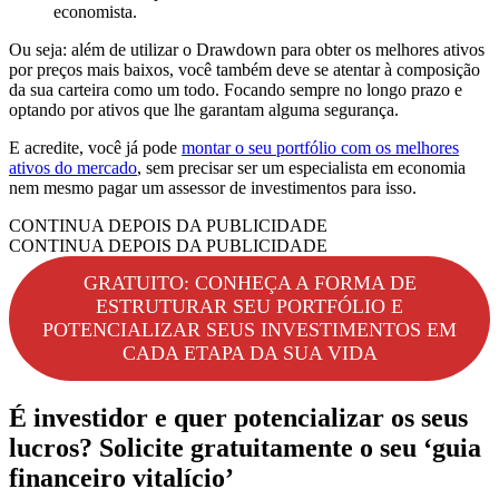
economista.
Ou seja: além de utilizar o Drawdown para obter os melhores ativos
por preços mais baixos, você também deve se atentar à composição
da sua carteira como um todo. Focando sempre no longo prazo e
optando por ativos que lhe garantam alguma segurança.
E acredite, você já pode
montar o seu portfólio com os melhores
ativos do mercado
, sem precisar ser um especialista em economia
nem mesmo pagar um assessor de investimentos para isso.
CONTINUA DEPOIS DA PUBLICIDADE
CONTINUA DEPOIS DA PUBLICIDADE
GRATUITO: CONHEÇA A FORMA DE
ESTRUTURAR SEU PORTFÓLIO E
POTENCIALIZAR SEUS INVESTIMENTOS EM
CADA ETAPA DA SUA VIDA
É investidor e quer potencializar os seus
lucros? Solicite gratuitamente o seu ‘guia
financeiro vitalício’