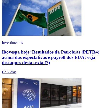
Investimentos
Ibovespa hoje: Resultados da Petrobras (PETR4)
acima das expectativas e payroll dos EUA; veja
destaques desta sexta (7)
Há 2 dias