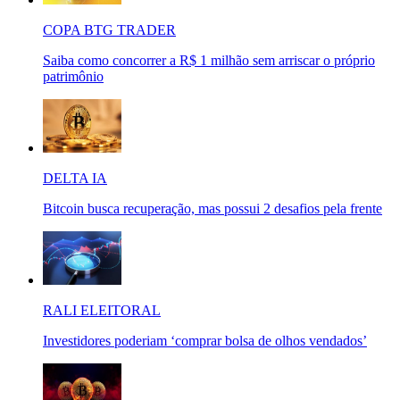
COPA BTG TRADER
Saiba como concorrer a R$ 1 milhão sem arriscar o próprio
patrimônio
DELTA IA
Bitcoin busca recuperação, mas possui 2 desafios pela frente
RALI ELEITORAL
Investidores poderiam ‘comprar bolsa de olhos vendados’