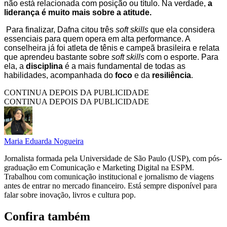
não está relacionada com posição ou título. Na verdade,
a
liderança é muito mais sobre a atitude.
Para finalizar, Dafna citou três
soft skills
que ela considera
essenciais para quem opera em alta performance. A
conselheira já foi atleta de tênis e campeã brasileira e relata
que aprendeu bastante sobre
soft skills
com o esporte. Para
ela, a
disciplina
é a mais fundamental de todas as
habilidades, acompanhada do
foco
e da
resiliência
.
CONTINUA DEPOIS DA PUBLICIDADE
CONTINUA DEPOIS DA PUBLICIDADE
Maria Eduarda Nogueira
Jornalista formada pela Universidade de São Paulo (USP), com pós-
graduação em Comunicação e Marketing Digital na ESPM.
Trabalhou com comunicação institucional e jornalismo de viagens
antes de entrar no mercado financeiro. Está sempre disponível para
falar sobre inovação, livros e cultura pop.
Confira também