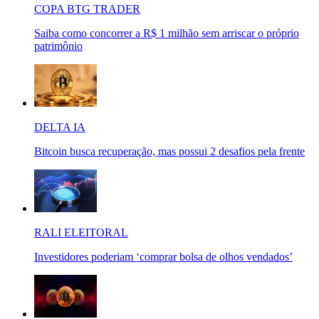
COPA BTG TRADER
Saiba como concorrer a R$ 1 milhão sem arriscar o próprio
patrimônio
DELTA IA
Bitcoin busca recuperação, mas possui 2 desafios pela frente
RALI ELEITORAL
Investidores poderiam ‘comprar bolsa de olhos vendados’