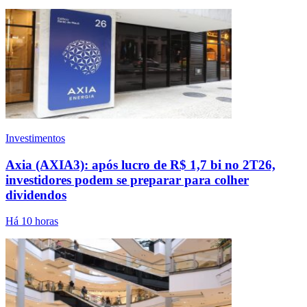
Investimentos
Axia (AXIA3): após lucro de R$ 1,7 bi no 2T26,
investidores podem se preparar para colher
dividendos
Há 10 horas