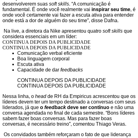
desenvolverem suas
soft skills
. “A comunicação é
fundamental. É onde você realmente vai
inspirar seu time
, é
onde você certamente vai fazer a escuta ativa para entender
onde está a dor de alguém do seu time”, disse Dafna.
Na live, a diretora da Nike apresentou quatro
soft skills
que
considera essenciais em um líder:
CONTINUA DEPOIS DA PUBLICIDADE
CONTINUA DEPOIS DA PUBLICIDADE
Comunicação verbal eficiente
Boa linguagem corporal
Escuta ativa
Capacidade de dar
feedbacks
CONTINUA DEPOIS DA PUBLICIDADE
CONTINUA DEPOIS DA PUBLICIDADE
Nessa linha, o
head
de RH da Empiricus acrescentou que os
líderes devem ter um tempo destinado a conversas com seus
liderados, já que
o
feedback
deve ser contínuo
e não uma
conversa agendada no final de cada semestre. “Bons líderes
sabem fazer boas conversas. Mas para fazer boas
conversas, é necessário treino”, comentou Thiago Veras.
Os convidados também reforçaram o fato de que liderança