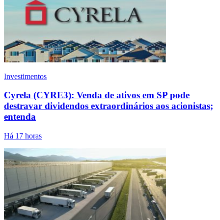
Investimentos
Cyrela (CYRE3): Venda de ativos em SP pode
destravar dividendos extraordinários aos acionistas;
entenda
Há 17 horas