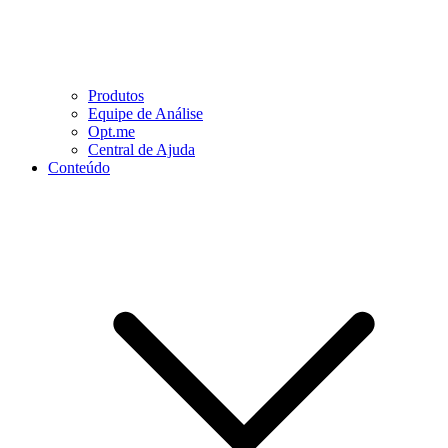
Produtos
Equipe de Análise
Opt.me
Central de Ajuda
Conteúdo