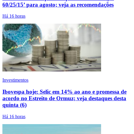
60/25/15’ para agosto; veja as recomendações
Há 16 horas
Investimentos
Ibovespa hoje: Selic em 14% ao ano e promessa de
acordo no Estreito de Ormuz; veja destaques desta
quinta (6)
Há 16 horas