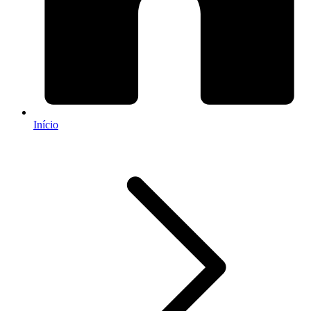
Início