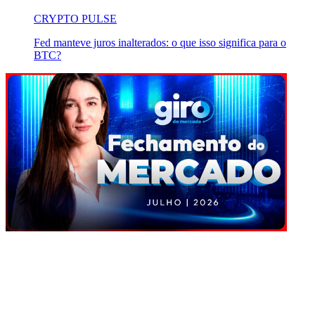
CRYPTO PULSE
Fed manteve juros inalterados: o que isso significa para o
BTC?