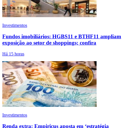
Investimentos
Fundos imobiliários: HGBS11 e BTHF11 ampliam
exposição ao setor de shoppings; confira
Há 15 horas
Investimentos
Renda extra: Empiricus aposta em ‘estratégia