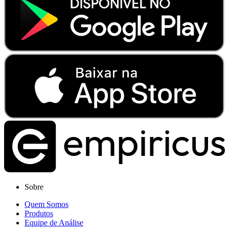
Sobre
Quem Somos
Produtos
Equipe de Análise