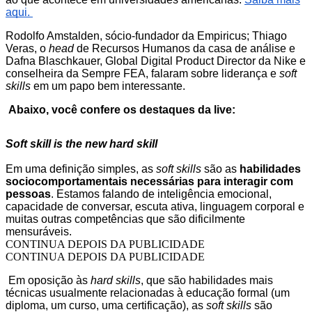
aqui.
Rodolfo Amstalden, sócio-fundador da Empiricus; Thiago
Veras, o
head
de Recursos Humanos da casa de análise e
Dafna Blaschkauer, Global Digital Product Director da Nike e
conselheira da Sempre FEA, falaram sobre liderança e
soft
skills
em um papo bem interessante.
Abaixo, você confere os destaques da live:
Soft skill is the new hard skill
Em uma definição simples, as
soft skills
são as
habilidades
sociocomportamentais necessárias para interagir com
pessoas
. Estamos falando de inteligência emocional,
capacidade de conversar, escuta ativa, linguagem corporal e
muitas outras competências que são dificilmente
mensuráveis.
CONTINUA DEPOIS DA PUBLICIDADE
CONTINUA DEPOIS DA PUBLICIDADE
Em oposição às
hard skills
, que são habilidades mais
técnicas usualmente relacionadas à educação formal (um
diploma, um curso, uma certificação), as
soft skills
são