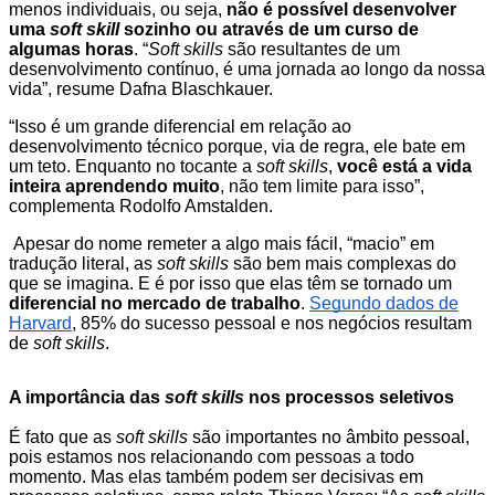
menos individuais, ou seja,
não é possível desenvolver
uma
soft skill
sozinho ou através de um curso de
algumas horas
. “
Soft skills
são resultantes de um
desenvolvimento contínuo, é uma jornada ao longo da nossa
vida”, resume Dafna Blaschkauer.
“Isso é um grande diferencial em relação ao
desenvolvimento técnico porque, via de regra, ele bate em
um teto. Enquanto no tocante a
soft skills
,
você está a vida
inteira aprendendo muito
, não tem limite para isso”,
complementa Rodolfo Amstalden.
Apesar do nome remeter a algo mais fácil, “macio” em
tradução literal, as
soft skills
são bem mais complexas do
que se imagina. E é por isso que elas têm se tornado um
diferencial no mercado de trabalho
.
Segundo dados de
Harvard
, 85% do sucesso pessoal e nos negócios resultam
de
soft skills
.
A importância das
soft skills
nos processos seletivos
É fato que as
soft skills
são importantes no âmbito pessoal,
pois estamos nos relacionando com pessoas a todo
momento. Mas elas também podem ser decisivas em