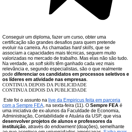
Conseguir um diploma, fazer um curso, obter uma
certificação são grandes desafios para quem pretende
evoluir na carreira. As chamadas
hard skills
, que se
associam a capacidades mais técnicas, seguem muito
valorizadas no mercado de trabalho. Mas elas não são tudo.
Na verdade, as
soft skills
têm ganhado cada vez mais
relevância e, segundo especialistas, são o que realmente
pode
diferenciar os candidatos em processos seletivos e
os líderes em atividade nas empresas
.
CONTINUA DEPOIS DA PUBLICIDADE
CONTINUA DEPOIS DA PUBLICIDADE
Este foi o assunto na
live da Empiricus feita em parceria
com a Sempre FEA
, na sexta-feira (11). O
Sempre FEA
é
uma iniciativa de ex-alunos da Faculdade de Economia,
Administração, Contabilidade e Atuária da USP, que visa
desenvolver projetos de alunos e professores da
instituição
, através do
endowment
(doações), semelhante
ao que acontece em universidades americanas.
Saiba mais