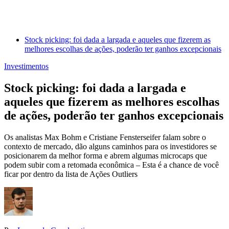
Stock picking: foi dada a largada e aqueles que fizerem as
melhores escolhas de ações, poderão ter ganhos excepcionais
Investimentos
Stock picking: foi dada a largada e
aqueles que fizerem as melhores escolhas
de ações, poderão ter ganhos excepcionais
Os analistas Max Bohm e Cristiane Fensterseifer falam sobre o
contexto de mercado, dão alguns caminhos para os investidores se
posicionarem da melhor forma e abrem algumas microcaps que
podem subir com a retomada econômica – Esta é a chance de você
ficar por dentro da lista de Ações Outliers