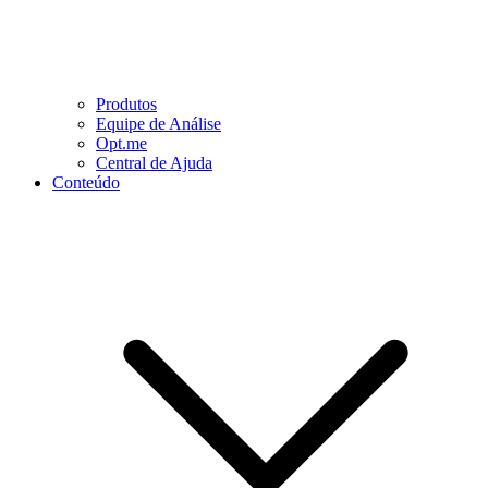
Produtos
Equipe de Análise
Opt.me
Central de Ajuda
Conteúdo