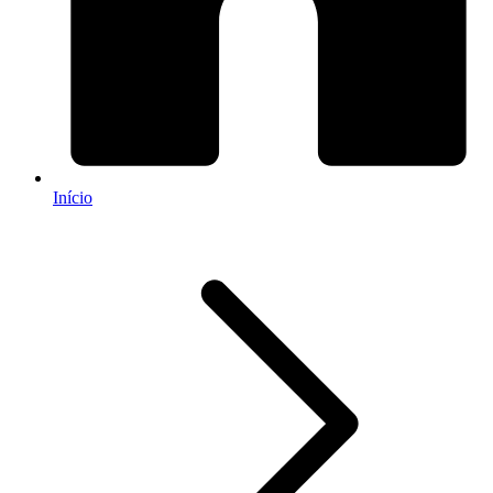
Início