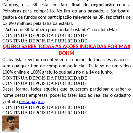
Campos, e a 3R está em
fase final de negociação
com a
Petrobras para comprá-lo. No fim do ano passado, a Starboard,
gestora de fundos com participação relevante na 3R, fez oferta de
US $90 milhões pela fatia da estatal.
“Acho que 3R também pode andar bastante”, concluiu Max.
CONTINUA DEPOIS DA PUBLICIDADE
CONTINUA DEPOIS DA PUBLICIDADE
QUERO SABER TODAS AS AÇÕES INDICADAS POR MAX
BOHM
O analista revelou recentemente o nome de todas essas ações,
sem qualquer tipo de compromisso inicial. Trata-se de um vídeo
100% online e 100% gratuito que saiu no dia 14 de junho.
CONTINUA DEPOIS DA PUBLICIDADE
CONTINUA DEPOIS DA PUBLICIDADE
Dessa forma, todos aqueles que quiserem participar e saber o
nome dessas empresas, poderão fazer isso ao realizar o cadastro
gratuito
nesta página
.
CONTINUA DEPOIS DA PUBLICIDADE
CONTINUA DEPOIS DA PUBLICIDADE