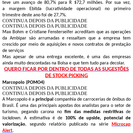
teve um avanço de 80,7% para R $72,7 milhões. Por sua vez,
a margem Ebitda (lucratividade operacional) no primeiro
trimestre deste ano foi de 27,7%.
CONTINUA DEPOIS DA PUBLICIDADE
CONTINUA DEPOIS DA PUBLICIDADE
Max Bohm e Cristiane Fensterseifer acreditam que as operações
da Ambipar são arrumadas e ressaltam que a empresa tem
crescido por meio de aquisições e novos contratos de prestação
de serviços
Mas apesar de uma entrega excelente, é uma das empresas
ainda muito descontadas na Bolsa e que tem tudo para decolar.
QUERO FICAR POR DENTRO DE TODAS AS SUGESTÕES
DE STOCK PICKING
Marcopolo (POMO4)
CONTINUA DEPOIS DA PUBLICIDADE
CONTINUA DEPOIS DA PUBLICIDADE
A Marcopolo é a
principal
companhia de carrocerias de ônibus do
Brasil. É uma das principais apostas dos analistas para o setor de
turismo, pegando carona no
fim das medidas restritivas
de
lockdown
. A estimativa é de
100% de upside, potencial de
valorização
, segundo relatório publicado na série
Microcap
Alert
.