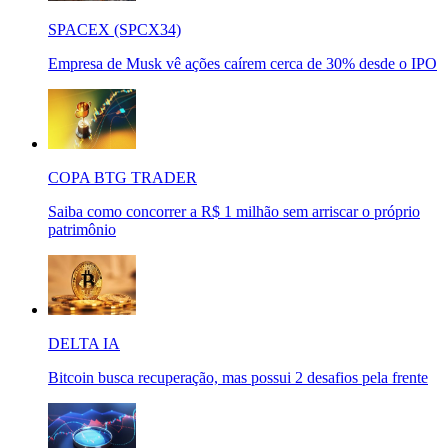
SPACEX (SPCX34)
Empresa de Musk vê ações caírem cerca de 30% desde o IPO
COPA BTG TRADER
Saiba como concorrer a R$ 1 milhão sem arriscar o próprio
patrimônio
DELTA IA
Bitcoin busca recuperação, mas possui 2 desafios pela frente