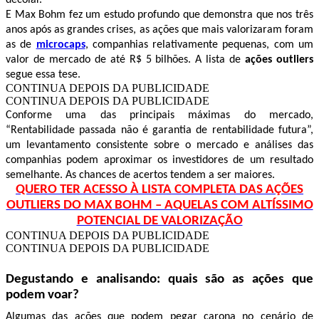
decolar.
E Max Bohm fez um estudo profundo que demonstra que nos três
anos após as grandes crises, as ações que mais valorizaram foram
as de
microcaps
,
companhias relativamente pequenas, com um
valor de mercado de até R$ 5 bilhões.
A lista de
ações outliers
segue essa tese.
CONTINUA DEPOIS DA PUBLICIDADE
CONTINUA DEPOIS DA PUBLICIDADE
Conforme uma das principais máximas do mercado,
“Rentabilidade passada não é garantia de rentabilidade futura”,
um levantamento consistente sobre o mercado e análises das
companhias podem aproximar os investidores de um resultado
semelhante. As chances de acertos tendem a ser maiores.
QUERO TER ACESSO À LISTA COMPLETA DAS AÇÕES
OUTLIERS DO MAX BOHM – AQUELAS COM ALTÍSSIMO
POTENCIAL DE VALORIZAÇÃO
CONTINUA DEPOIS DA PUBLICIDADE
CONTINUA DEPOIS DA PUBLICIDADE
Degustando e analisando: quais são as ações que
podem voar?
Algumas das ações que podem pegar carona no cenário de