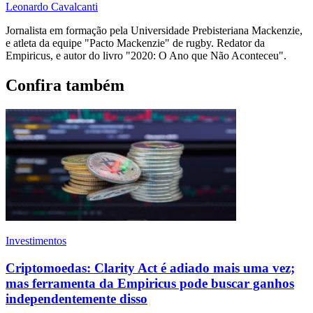
Leonardo Cavalcanti
Jornalista em formação pela Universidade Prebisteriana Mackenzie,
e atleta da equipe "Pacto Mackenzie" de rugby. Redator da
Empiricus, e autor do livro "2020: O Ano que Não Aconteceu".
Confira também
Investimentos
Criptomoedas: Clarity Act é adiado mais uma vez;
mas ferramenta da Empiricus pode buscar ganhos
independentemente disso