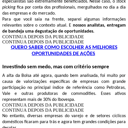
especialistas são extremamente beneficiados. Nesse caso, o
stock
picking
fica por conta dos profissionais, mergulhados no dia a dia
das empresas e do mercado.
Para que você saia na frente, separei algumas informações
relevantes sobre o contexto atual. E
nossos analistas, entregam
de bandeja uma degustação de oportunidades.
CONTINUA DEPOIS DA PUBLICIDADE
CONTINUA DEPOIS DA PUBLICIDADE
QUERO SABER COMO ESCOLHER AS MELHORES
OPORTUNIDADES DE AÇÕES
Investindo sem medo, mas com critério sempre
A alta da Bolsa até agora, quando bem analisada, foi muito por
causa de valorizações específicas de empresas com grande
participação no principal índice de referência como Petrobras,
Vale e outras produtoras de commodities. Esses ativos
representam mais de 30% do Ibovespa.
CONTINUA DEPOIS DA PUBLICIDADE
CONTINUA DEPOIS DA PUBLICIDADE
No entanto, diversas empresas do varejo e de setores cíclicos
domésticos ficaram para trás e agora tem grandes condições para