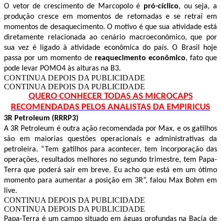
O vetor de crescimento de Marcopolo é
pró-cíclico
, ou seja, a
produção cresce em momentos de retomadas e se retrai em
momentos de desaquecimento. O motivo é que sua atividade está
diretamente relacionada ao cenário macroeconômico, que por
sua vez é ligado à atividade econômica do país. O Brasil hoje
passa por um momento de
reaquecimento econômico
, fato que
pode levar POMO4 às alturas na B3.
CONTINUA DEPOIS DA PUBLICIDADE
CONTINUA DEPOIS DA PUBLICIDADE
QUERO CONHECER TODAS AS MICROCAPS
RECOMENDADAS PELOS ANALISTAS DA EMPIRICUS
3R Petroleum (RRRP3)
A 3R Petroleum é outra ação recomendada por Max, e os gatilhos
são em maiorias questões operacionais e administrativas da
petroleira. “Tem gatilhos para acontecer, tem incorporação das
operações, resultados melhores no segundo trimestre, tem Papa-
Terra que poderá sair em breve. Eu acho que está em um ótimo
momento para aumentar a posição em 3R”, falou Max Bohm em
live.
CONTINUA DEPOIS DA PUBLICIDADE
CONTINUA DEPOIS DA PUBLICIDADE
Papa-Terra é um campo situado em águas profundas na Bacia de