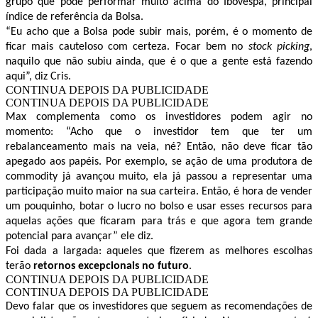
grupo que pode performar muito acima do Ibovespa, principal
índice de referência da Bolsa.
“Eu acho que a Bolsa pode subir mais, porém, é o momento de
ficar mais cauteloso com certeza. Focar bem no
stock picking
,
naquilo que não subiu ainda, que é o que a gente está fazendo
aqui”, diz Cris.
CONTINUA DEPOIS DA PUBLICIDADE
CONTINUA DEPOIS DA PUBLICIDADE
Max complementa como os investidores podem agir no
momento: “Acho que o investidor tem que ter um
rebalanceamento mais na veia, né? Então, não deve ficar tão
apegado aos papéis. Por exemplo, se ação de uma produtora de
commodity já avançou muito, ela já passou a representar uma
participação muito maior na sua carteira. Então, é hora de vender
um pouquinho, botar o lucro no bolso e usar esses recursos para
aquelas ações que ficaram para trás e que agora tem grande
potencial para avançar” ele diz.
Foi dada a largada: aqueles que fizerem as melhores escolhas
terão
retornos excepcionais no futuro
.
CONTINUA DEPOIS DA PUBLICIDADE
CONTINUA DEPOIS DA PUBLICIDADE
Devo falar que os investidores que seguem as recomendações de