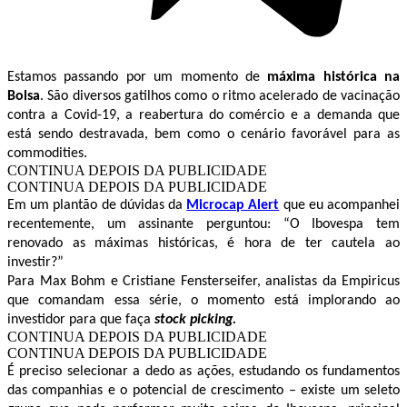
Estamos passando por um momento de
máxima histórica na
Bolsa
. São diversos gatilhos como o ritmo acelerado de vacinação
contra a Covid-19, a reabertura do comércio e a demanda que
está sendo destravada, bem como o cenário favorável para as
commodities.
CONTINUA DEPOIS DA PUBLICIDADE
CONTINUA DEPOIS DA PUBLICIDADE
Em um plantão de dúvidas da
Microcap Alert
que eu acompanhei
recentemente, um assinante perguntou: “O Ibovespa tem
renovado as máximas históricas, é hora de ter cautela ao
investir?”
Para Max Bohm e
Cristiane Fensterseifer,
analistas da Empiricus
que comandam essa série, o momento está implorando ao
investidor para que faça
stock picking.
CONTINUA DEPOIS DA PUBLICIDADE
CONTINUA DEPOIS DA PUBLICIDADE
É preciso selecionar a dedo as ações, estudando os fundamentos
das companhias e o potencial de crescimento – existe um seleto