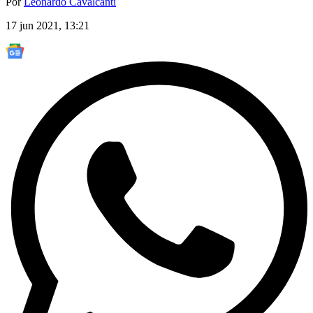
Por
Leonardo Cavalcanti
17 jun 2021, 13:21