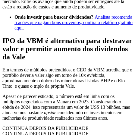
mercado. Entre os avanços que ainda podem ser entregues até lá
estão a redução de custos e aumento de produtividade.
Onde investir para buscar dividendos?
Analista recomenda
5 ações que pagam bons proventos; confira o relatório gratuito
aqui
.
IPO da VBM é alternativa para destravar
valor e permitir aumento dos dividendos
da Vale
Em termos de múltiplos pretendidos, o CEO da VBM acredita que o
portfólio deveria valer algo em torno de 10x ev/ebitda,
aproximadamente o dobro das mineradoras listadas BHP e o Rio
Tinto, e quase o triplo da própria Vale.
Apesar de parecer esticado, o número está em linha com os
múltiplos negociados com a Manara em 2023. Considerando o
ebitda de 2024, isso representaria um valor de US$ 13 bilhões, mas
ainda vemos bastante
upside
considerando os investimentos em
melhorias de produtividade realizados nos últimos anos.
CONTINUA DEPOIS DA PUBLICIDADE
CONTINUA DEPOIS DA PUBLICIDADE