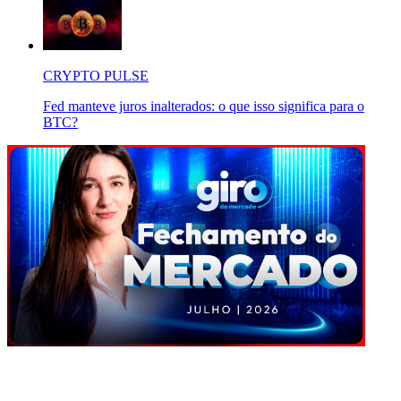
CRYPTO PULSE
Fed manteve juros inalterados: o que isso significa para o
BTC?