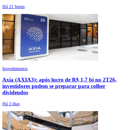
Há 21 horas
Investimentos
Axia (AXIA3): após lucro de R$ 1,7 bi no 2T26,
investidores podem se preparar para colher
dividendos
Há 2 dias