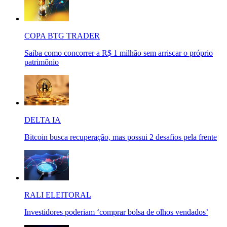
COPA BTG TRADER
Saiba como concorrer a R$ 1 milhão sem arriscar o próprio
patrimônio
DELTA IA
Bitcoin busca recuperação, mas possui 2 desafios pela frente
RALI ELEITORAL
Investidores poderiam ‘comprar bolsa de olhos vendados’