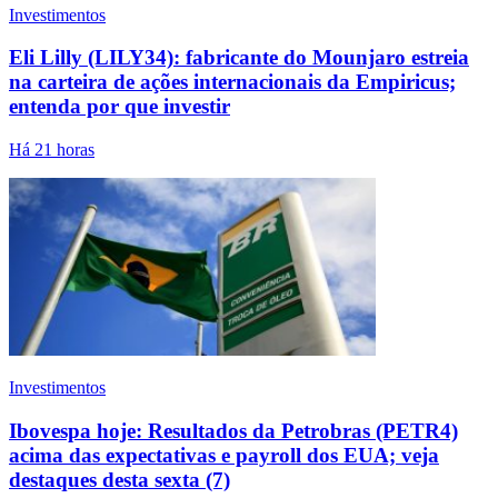
Investimentos
Eli Lilly (LILY34): fabricante do Mounjaro estreia
na carteira de ações internacionais da Empiricus;
entenda por que investir
Há 21 horas
Investimentos
Ibovespa hoje: Resultados da Petrobras (PETR4)
acima das expectativas e payroll dos EUA; veja
destaques desta sexta (7)