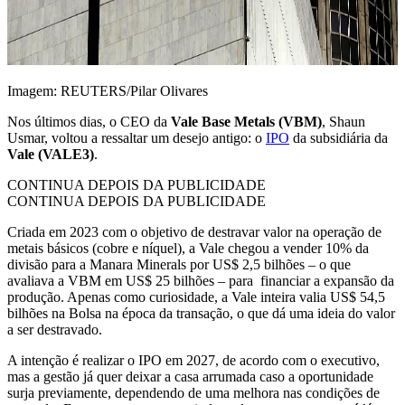
Imagem: REUTERS/Pilar Olivares
Nos últimos dias, o CEO da
Vale Base Metals (VBM)
, Shaun
Usmar, voltou a ressaltar um desejo antigo: o
IPO
da subsidiária da
Vale (VALE3)
.
CONTINUA DEPOIS DA PUBLICIDADE
CONTINUA DEPOIS DA PUBLICIDADE
Criada em 2023 com o objetivo de destravar valor na operação de
metais básicos (cobre e níquel), a Vale chegou a vender 10% da
divisão para a Manara Minerals por US$ 2,5 bilhões – o que
avaliava a VBM em US$ 25 bilhões – para financiar a expansão da
produção. Apenas como curiosidade, a Vale inteira valia US$ 54,5
bilhões na Bolsa na época da transação, o que dá uma ideia do valor
a ser destravado.
A intenção é realizar o IPO em 2027, de acordo com o executivo,
mas a gestão já quer deixar a casa arrumada caso a oportunidade
surja previamente, dependendo de uma melhora nas condições de