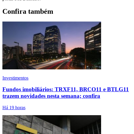
Confira também
Investimentos
Fundos imobiliários: TRXF11, BRCO11 e BTLG11
trazem novidades nesta semana; confira
Há 19 horas