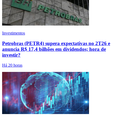
Investimentos
Petrobras (PETR4) supera expectativas no 2T26 e
anuncia R$ 17,4 bilhões em dividendos; hora de
investir?
Há 20 horas