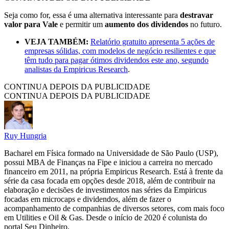
Seja como for, essa é uma alternativa interessante para
destravar
valor para Vale
e permitir um
aumento dos dividendos
no futuro.
VEJA TAMBÉM:
Relatório gratuito apresenta 5 ações de
empresas sólidas, com modelos de negócio resilientes e que
têm tudo para pagar ótimos dividendos este ano, segundo
analistas da Empiricus Research
.
CONTINUA DEPOIS DA PUBLICIDADE
CONTINUA DEPOIS DA PUBLICIDADE
Ruy Hungria
Bacharel em Física formado na Universidade de São Paulo (USP),
possui MBA de Finanças na Fipe e iniciou a carreira no mercado
financeiro em 2011, na própria Empiricus Research. Está à frente da
série da casa focada em opções desde 2018, além de contribuir na
elaboração e decisões de investimentos nas séries da Empiricus
focadas em microcaps e dividendos, além de fazer o
acompanhamento de companhias de diversos setores, com mais foco
em Utilities e Oil & Gas. Desde o início de 2020 é colunista do
portal Seu Dinheiro.