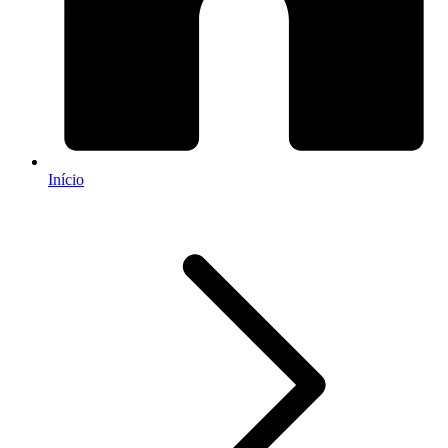
Início