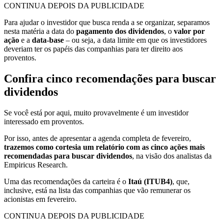
CONTINUA DEPOIS DA PUBLICIDADE
Para ajudar o investidor que busca renda a se organizar, separamos
nesta matéria a data do
pagamento dos dividendos
, o
valor por
ação
e a
data-base
– ou seja, a data limite em que os investidores
deveriam ter os papéis das companhias para ter direito aos
proventos.
Confira cinco recomendações para buscar
dividendos
Se você está por aqui, muito provavelmente é um investidor
interessado em proventos.
Por isso, antes de apresentar a agenda completa de fevereiro,
trazemos como cortesia um relatório com as
cinco ações mais
recomendadas para buscar dividendos
, na visão dos analistas da
Empiricus Research.
Uma das recomendações da carteira é o
Itaú (ITUB4)
, que,
inclusive, está na lista das companhias que vão remunerar os
acionistas em fevereiro.
CONTINUA DEPOIS DA PUBLICIDADE