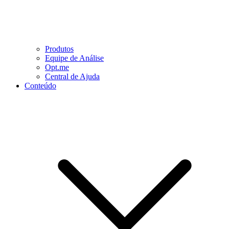
Produtos
Equipe de Análise
Opt.me
Central de Ajuda
Conteúdo