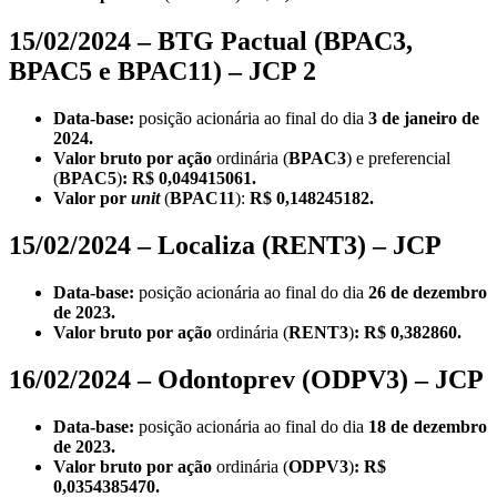
15/02/2024 – BTG Pactual (BPAC3,
BPAC5 e BPAC11) – JCP 2
Data-base:
posição acionária ao final do dia
3 de janeiro de
2024.
Valor bruto por ação
ordinária
(
BPAC3
) e preferencial
(
BPAC5
)
: R$ 0,049415061.
Valor por
unit
(
BPAC11
):
R$ 0,148245182.
15/02/2024 – Localiza (RENT3) – JCP
Data-base:
posição acionária ao final do dia
26 de dezembro
de 2023.
Valor bruto por ação
ordinária
(
RENT3
)
: R$ 0,382860.
16/02/2024 – Odontoprev (ODPV3) – JCP
Data-base:
posição acionária ao final do dia
18 de dezembro
de 2023.
Valor bruto por ação
ordinária
(
ODPV3
)
: R$
0,0354385470.