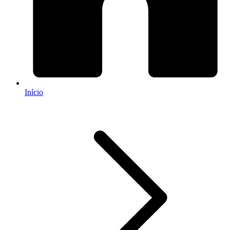
Início