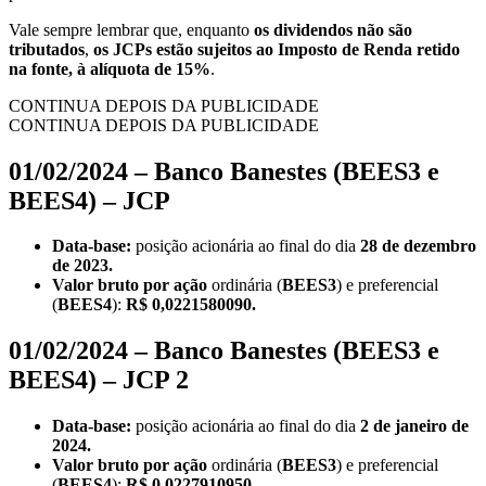
Vale sempre lembrar que, enquanto
os dividendos não são
tributados
,
os JCPs estão sujeitos ao Imposto de Renda retido
na fonte, à alíquota de 15%
.
CONTINUA DEPOIS DA PUBLICIDADE
CONTINUA DEPOIS DA PUBLICIDADE
01/02/2024 – Banco Banestes (BEES3 e
BEES4) – JCP
Data-base:
posição acionária ao final do dia
28 de dezembro
de 2023.
Valor bruto por ação
ordinária (
BEES3
) e preferencial
(
BEES4
):
R$ 0,0221580090.
01/02/2024 – Banco Banestes (BEES3 e
BEES4) – JCP 2
Data-base:
posição acionária ao final do dia
2 de janeiro de
2024.
Valor bruto por ação
ordinária (
BEES3
) e preferencial
(
BEES4
):
R$ 0,0227910950.