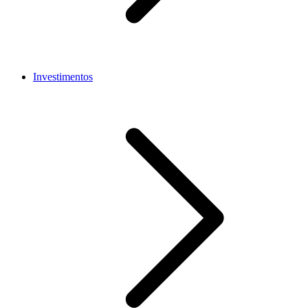
Investimentos