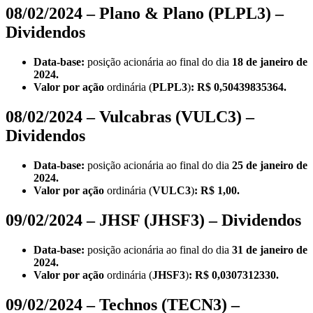
08/02/2024 – Plano & Plano (PLPL3) –
Dividendos
Data-base:
posição acionária ao final do dia
18 de janeiro de
2024.
Valor por ação
ordinária (
PLPL3
)
: R$ 0,50439835364.
08/02/2024 – Vulcabras (VULC3) –
Dividendos
Data-base:
posição acionária ao final do dia
25 de janeiro de
2024.
Valor por ação
ordinária (
VULC3
)
: R$ 1,00.
09/02/2024 – JHSF (JHSF3) – Dividendos
Data-base:
posição acionária ao final do dia
31 de janeiro de
2024.
Valor por ação
ordinária
(
JHSF3
)
: R$ 0,0307312330.
09/02/2024 – Technos (TECN3) –