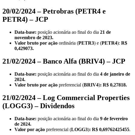
20/02/2024 – Petrobras (PETR4 e
PETR4) – JCP
Data-base:
posição acionária ao final do dia
21 de
novembro de 2023.
Valor bruto por ação
ordinária
(
PETR3
) e (
PETR4
):
R$
0,429073.
21/02/2024 – Banco Alfa (BRIV4) – JCP
Data-base:
posição acionária ao final do dia
4 de janeiro de
2024.
Valor bruto por ação
preferencial
(
BRIV4
)
: R$ 0,27818.
21/02/2024 – Log Commercial Properties
(LOGG3) – Dividendos
Data-base:
posição acionária ao final do dia
9 de fevereiro
de 2024.
Valor por ação
preferencial
(
LOGG3
)
: R$ 0,69762425455
.