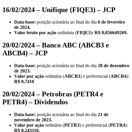
16/02/2024 – Unifique (FIQE3) – JCP
Data-base:
posição acionária ao final do dia
6 de fevereiro
de 2024.
Valor bruto por ação
ordinária
(
FIQE3
)
: R$ 0,056649269.
20/02/2024 – Banco ABC (ABCB3 e
ABCB4) – JCP
Data-base:
posição acionária ao final do dia
28 de dezembro
de 2023.
Valor por ação
ordinária
(
ABCB3
)
e
preferencial (
ABCB4
):
R$ 0,7410
20/02/2024 – Petrobras (PETR4 e
PETR4) – Dividendos
Data-base:
posição acionária ao final do dia
21 de
novembro de 2023.
Valor por ação
ordinária
(
PETR3
)
e
preferencial (
PETR4
):
R$ 0,243110.