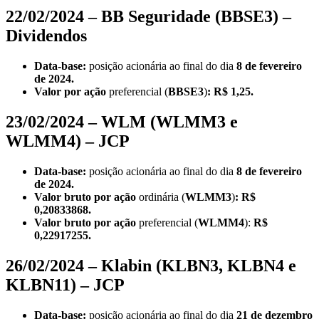
22/02/2024 – BB Seguridade (BBSE3) –
Dividendos
Data-base:
posição acionária ao final do dia
8 de fevereiro
de 2024.
Valor por ação
preferencial
(
BBSE3
)
: R$ 1,25.
23/02/2024 – WLM (WLMM3 e
WLMM4) – JCP
Data-base:
posição acionária ao final do dia
8 de fevereiro
de 2024.
Valor bruto por ação
ordinária
(
WLMM3
)
: R$
0,20833868.
Valor bruto por ação
preferencial (
WLMM4
):
R$
0,22917255.
26/02/2024 – Klabin (KLBN3, KLBN4 e
KLBN11) – JCP
Data-base:
posição acionária ao final do dia
21 de dezembro