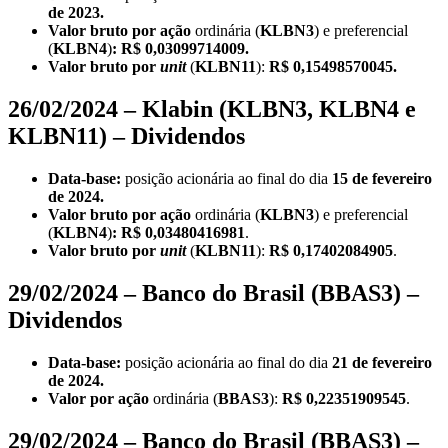
de 2023.
Valor bruto por ação
ordinária
(
KLBN3
) e preferencial
(
KLBN4
)
: R$ 0,03099714009.
Valor bruto por
unit
(
KLBN11
):
R$ 0,15498570045.
26/02/2024 – Klabin (KLBN3, KLBN4 e
KLBN11) – Dividendos
Data-base:
posição acionária ao final do dia
15 de fevereiro
de 2024.
Valor bruto por ação
ordinária
(
KLBN3
) e preferencial
(
KLBN4
)
:
R$ 0,03480416981
.
Valor bruto por
unit
(
KLBN11
):
R$ 0,17402084905
.
29/02/2024 – Banco do Brasil (BBAS3) –
Dividendos
Data-base:
posição acionária ao final do dia
21 de fevereiro
de 2024.
Valor por ação
ordinária
(
BBAS3
):
R$ 0,22351909545
.
29/02/2024 – Banco do Brasil (BBAS3) –