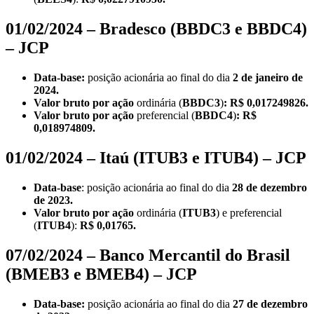
01/02/2024 – Bradesco (BBDC3 e BBDC4)
– JCP
Data-base:
posição acionária ao final do dia
2 de janeiro de
2024.
Valor bruto por ação
ordinária (
BBDC3
)
: R$ 0,017249826.
Valor bruto por ação
preferencial (
BBDC4
)
: R$
0,018974809.
01/02/2024 – Itaú (ITUB3 e ITUB4) – JCP
Data-base
: posição acionária ao final do dia
28 de dezembro
de 2023.
Valor bruto por ação
ordinária (
ITUB3
) e preferencial
(
ITUB4
):
R$ 0,01765.
07/02/2024 – Banco Mercantil do Brasil
(BMEB3 e BMEB4) – JCP
Data-base:
posição acionária ao final do dia
27 de dezembro