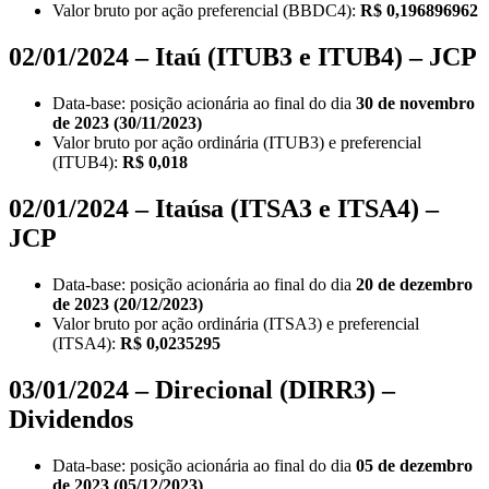
Valor bruto por ação preferencial (BBDC4):
R$ 0,196896962
02/01/2024 – Itaú (ITUB3 e ITUB4) – JCP
Data-base: posição acionária ao final do dia
30 de novembro
de 2023 (30/11/2023)
Valor bruto por ação ordinária (ITUB3) e preferencial
(ITUB4):
R$ 0,018
02/01/2024 – Itaúsa (ITSA3 e ITSA4) –
JCP
Data-base: posição acionária ao final do dia
20 de dezembro
de 2023 (20/12/2023)
Valor bruto por ação ordinária (ITSA3) e preferencial
(ITSA4):
R$ 0,0235295
03/01/2024 – Direcional (DIRR3) –
Dividendos
Data-base: posição acionária ao final do dia
05 de dezembro
de 2023 (05/12/2023)