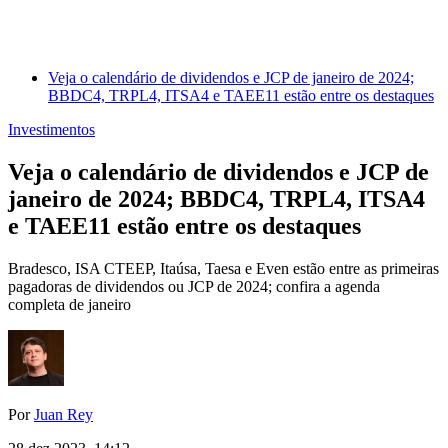
Veja o calendário de dividendos e JCP de janeiro de 2024;
BBDC4, TRPL4, ITSA4 e TAEE11 estão entre os destaques
Investimentos
Veja o calendário de dividendos e JCP de
janeiro de 2024; BBDC4, TRPL4, ITSA4
e TAEE11 estão entre os destaques
Bradesco, ISA CTEEP, Itaúsa, Taesa e Even estão entre as primeiras
pagadoras de dividendos ou JCP de 2024; confira a agenda
completa de janeiro
Por
Juan Rey