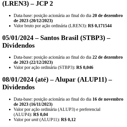
(LREN3) – JCP 2
Data-base: posição acionária ao final do dia
20 de dezembro
de 2023 (20/12/2023)
Valor bruto por ação ordinária (LREN3):
R$ 0,171544
05/01/2024 – Santos Brasil (STBP3) –
Dividendos
Data-base: posição acionária ao final do dia
22 de dezembro
de 2023 (22/12/2023)
Valor por ação ordinária (STBP3):
R$ 0,046
08/01/2024 (até) – Alupar (ALUP11) –
Dividendos
Data-base: posição acionária ao final do dia
16 de novembro
de 2023 (16/11/2023)
Valor por ação ordinária (ALUP3) e preferencial
(ALUP4):
R$ 0,04
Valor por
unit
(ALUP11):
R$ 0,12