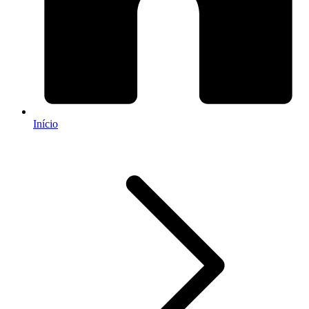
Início