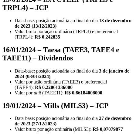
TRPL4) – JCP
Data-base: posição acionária ao final do dia
13 de dezembro
de 2023 (13/12/2023)
Valor bruto por ação ordinária (TRPL3) e preferencial
(TRPL4):
R$ 0,242835
16/01/2024 – Taesa (TAEE3, TAEE4 e
TAEE11) – Dividendos
Data-base: posição acionária ao final do dia
3 de janeiro de
2024 (03/01/2024)
Valor por ação ordinária (TAEE3) e preferencial
(TAEE4):
R$ 0,22061336000
Valor por
unit
(TAEE11):
R$ 0,66184008000
19/01/2024 – Mills (MILS3) – JCP
Data-base: posição acionária ao final do dia
27 de dezembro
de 2023 (27/12/2023)
Valor bruto por ação ordinária (MILS3):
R$ 0,07079877