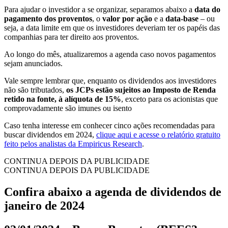
Para ajudar o investidor a se organizar, separamos abaixo a
data do
pagamento dos proventos
, o
valor por ação
e a
data-base
– ou
seja, a data limite em que os investidores deveriam ter os papéis das
companhias para ter direito aos proventos.
Ao longo do mês, atualizaremos a agenda caso novos pagamentos
sejam anunciados.
Vale sempre lembrar que, enquanto os dividendos aos investidores
não são tributados,
os JCPs estão sujeitos ao Imposto de Renda
retido na fonte, à alíquota de 15%
, exceto para os acionistas que
comprovadamente são imunes ou isento
Caso tenha interesse em conhecer cinco ações recomendadas para
buscar dividendos em 2024,
clique aqui e acesse o relatório gratuito
feito pelos analistas da Empiricus Research
.
CONTINUA DEPOIS DA PUBLICIDADE
CONTINUA DEPOIS DA PUBLICIDADE
Confira abaixo a agenda de dividendos de
janeiro de 2024