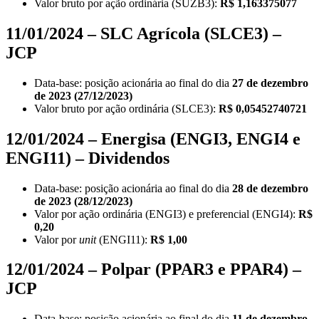
Valor bruto por ação ordinária (SUZB3):
R$ 1,163375077
11/01/2024 – SLC Agrícola (SLCE3) –
JCP
Data-base: posição acionária ao final do dia
27 de dezembro
de 2023 (27/12/2023)
Valor bruto por ação ordinária (SLCE3):
R$ 0,05452740721
12/01/2024 – Energisa (ENGI3, ENGI4 e
ENGI11) – Dividendos
Data-base: posição acionária ao final do dia
28 de dezembro
de 2023 (28/12/2023)
Valor por ação ordinária (ENGI3) e preferencial (ENGI4):
R$
0,20
Valor por
unit
(ENGI11):
R$ 1,00
12/01/2024 – Polpar (PPAR3 e PPAR4) –
JCP
Data-base: posição acionária ao final do dia
11 de dezembro