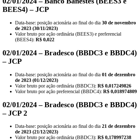
02/01/2024 – Banco Banestes (BEES3 e
BEES4) – JCP
Data-base: posição acionária ao final do dia
30 de novembro
de 2023 (30/11/2023)
Valor bruto por ação ordinária (BEES3) e preferencial
(BEES4):
R$ 0,022
02/01/2024 – Bradesco (BBDC3 e BBDC4)
– JCP
Data-base: posição acionária ao final do dia
01 de dezembro
de 2023 (01/12/2023)
Valor bruto por ação ordinária (BBDC3):
R$ 0,017249826
Valor bruto por ação preferencial (BBDC4):
R$ 0,018974809
02/01/2024 – Bradesco (BBDC3 e BBDC4)
– JCP 2
Data-base: posição acionária ao final do dia
21 de dezembro
de 2023 (21/12/2023)
Valor bruto por ação ordinária (BBDC3):
R$ 0,178997238