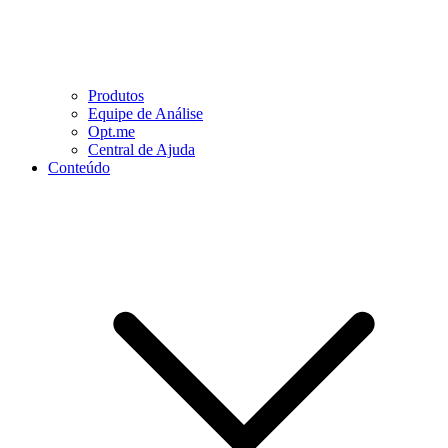
Produtos
Equipe de Análise
Opt.me
Central de Ajuda
Conteúdo