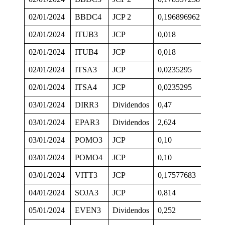
02/01/2024
BBDC4
JCP 2
0,196896962
2
02/01/2024
ITUB3
JCP
0,018
3
02/01/2024
ITUB4
JCP
0,018
3
02/01/2024
ITSA3
JCP
0,0235295
2
02/01/2024
ITSA4
JCP
0,0235295
2
03/01/2024
DIRR3
Dividendos
0,47
0
03/01/2024
EPAR3
Dividendos
2,624
2
03/01/2024
POMO3
JCP
0,10
2
03/01/2024
POMO4
JCP
0,10
2
03/01/2024
VITT3
JCP
0,17577683
2
04/01/2024
SOJA3
JCP
0,814
2
05/01/2024
EVEN3
Dividendos
0,252
1