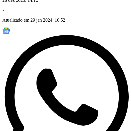
28 dez 2023, 14:12
•
Atualizado em 29 jan 2024, 10:52