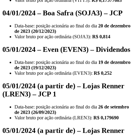
Valor bruto por ação ordinária (VITT3):
R$
0,17577683
04/01/2024 – Boa Safra (SOJA3) – JCP
Data-base: posição acionária ao final do dia
20 de dezembro
de 2023 (20/12/2023)
Valor bruto por ação ordinária (SOJA3):
R$ 0,814
05/01/2024 – Even (EVEN3) – Dividendos
Data-base: posição acionária ao final do dia
19 de dezembro
de 2023 (19/12/2023)
Valor bruto por ação ordinária (EVEN3):
R$ 0,252
05/01/2024 (a partir de) – Lojas Renner
(LREN3) – JCP 1
Data-base: posição acionária ao final do dia
26 de setembro
de 2023 (26/09/2023)
Valor bruto por ação ordinária (LREN3):
R$ 0,179690
05/01/2024 (a partir de) – Lojas Renner