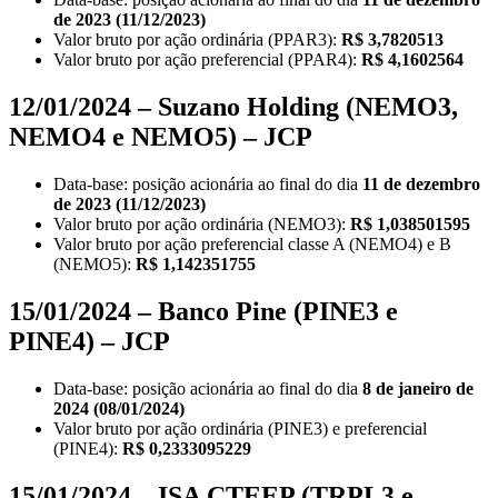
de 2023 (11/12/2023)
Valor bruto por ação ordinária (PPAR3):
R$ 3,7820513
Valor bruto por ação preferencial (PPAR4):
R$ 4,1602564
12/01/2024 – Suzano Holding (NEMO3,
NEMO4 e NEMO5) – JCP
Data-base: posição acionária ao final do dia
11 de dezembro
de 2023 (11/12/2023)
Valor bruto por ação ordinária (NEMO3):
R$ 1,038501595
Valor bruto por ação preferencial classe A (NEMO4) e B
(NEMO5):
R$ 1,142351755
15/01/2024 – Banco Pine (PINE3 e
PINE4) – JCP
Data-base: posição acionária ao final do dia
8 de janeiro de
2024 (08/01/2024)
Valor bruto por ação ordinária (PINE3) e preferencial
(PINE4):
R$ 0,2333095229
15/01/2024 – ISA CTEEP (TRPL3 e