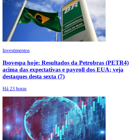
Investimentos
Ibovespa hoje: Resultados da Petrobras (PETR4)
acima das expectativas e payroll dos EUA; veja
destaques desta sexta (7)
Há 23 horas