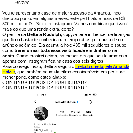
Holzer.
Vou te apresentar o case de maior sucesso da Amanda. Indo
direto ao ponto: em alguns meses, este perfil fatura mais de R$
300 mil por mês. Só com Instagram.
Vamos combinar que isso é
mais do que uma renda extra, certo?
O perfil é da
Bettina Rudolph
, copywriter e influencer de finanças
que ficou bastante conhecida um tempo atrás por causa de um
anúncio polêmico. Ela acumula hoje 435 mil seguidores e soube
como
transformar toda essa visibilidade em dinheiro na
conta
. Como mostrei acima, há meses em que seu faturamento
apenas com Instagram fica na casa dos seis dígitos.
Para conseguir isso, Bettina seguiu o
método criado pela Amanda
Holzer
, que também acumula cifras consideráveis em perfis de
menor porte, como estes abaixo:
CONTINUA DEPOIS DA PUBLICIDADE
CONTINUA DEPOIS DA PUBLICIDADE