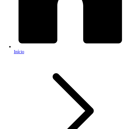
Início