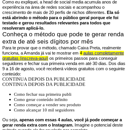
Como eu expliquei, a head de social media acumula anos de
experiência na área de redes sociais e acompanhou o
crescimento de mais de 20 perfis de nichos diferentes.
Ela só
está abrindo o método para o público geral porque ele foi
testado e gerou resultados relevantes para todos que
resolveram aplicá-lo.
Conheça o método que pode te gerar renda
extra de até seis dígitos por mês
Para te provar que o método, chamado Caixa Preta, realmente
funciona, a Amanda já vai te mostrar em
4
aulas completamente
gratuitas (inscreva-aqui)
os primeiros passos para conseguir
seguidores e fechar sua primeira venda em até 30 dias. Dos dias
9 a 16 de agosto, você receberá vídeos gratuitos com o seguinte
conteúdo:
CONTINUA DEPOIS DA PUBLICIDADE
CONTINUA DEPOIS DA PUBLICIDADE
Como fechar sua primeira publi
Como gerar conteúdo infinito
Como começar a vender seu produto
Como alcançar 10 mil seguidores
Ou seja,
apenas com essas 4 aulas, você já pode começar a
gerar renda extra com o Instagram.
Imagine o potencial deste