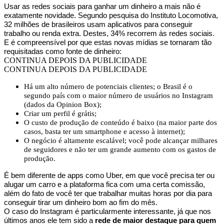
Usar as redes sociais para ganhar um dinheiro a mais não é
exatamente novidade. Segundo pesquisa do Instituto Locomotiva,
32 milhões de brasileiros usam aplicativos para conseguir
trabalho ou renda extra. Destes, 34% recorrem às redes sociais.
E é compreensível por que estas novas mídias se tornaram tão
requisitadas como fonte de dinheiro:
CONTINUA DEPOIS DA PUBLICIDADE
CONTINUA DEPOIS DA PUBLICIDADE
Há um alto número de potenciais clientes; o Brasil é o
segundo país com o maior número de usuários no Instagram
(dados da Opinion Box);
Criar um perfil é grátis;
O custo de produção de conteúdo é baixo (na maior parte dos
casos, basta ter um smartphone e acesso à internet);
O negócio é altamente escalável; você pode alcançar milhares
de seguidores e não ter um grande aumento com os gastos de
produção.
É bem diferente de apps como Uber, em que você precisa ter ou
alugar um carro e a plataforma fica com uma certa comissão,
além do fato de você ter que trabalhar muitas horas por dia para
conseguir tirar um dinheiro bom ao fim do mês.
O caso do Instagram é particularmente interessante, já que nos
últimos anos ele tem sido a
rede de maior destaque para quem