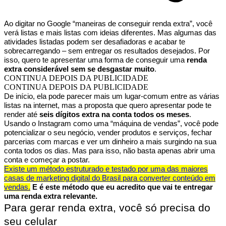
Ao digitar no Google “maneiras de conseguir renda extra”, você
verá listas e mais listas com ideias diferentes. Mas algumas das
atividades listadas podem ser desafiadoras e acabar te
sobrecarregando ‒ sem entregar os resultados desejados. Por
isso, quero te apresentar uma forma de conseguir uma
renda
extra considerável sem se desgastar muito
.
CONTINUA DEPOIS DA PUBLICIDADE
CONTINUA DEPOIS DA PUBLICIDADE
De início, ela pode parecer mais um lugar-comum entre as várias
listas na internet, mas a proposta que quero apresentar pode te
render até
seis dígitos extra na conta todos os meses
.
Usando o Instagram como uma “máquina de vendas”, você pode
potencializar o seu negócio, vender produtos e serviços, fechar
parcerias com marcas e ver um dinheiro a mais surgindo na sua
conta todos os dias. Mas para isso, não basta apenas abrir uma
conta e começar a postar.
Existe um método estruturado e testado por uma das maiores
casas de marketing digital do Brasil para converter conteúdo em
vendas.
E é este método que eu acredito que vai te entregar
uma renda extra relevante.
Para gerar renda extra, você só precisa do
seu celular