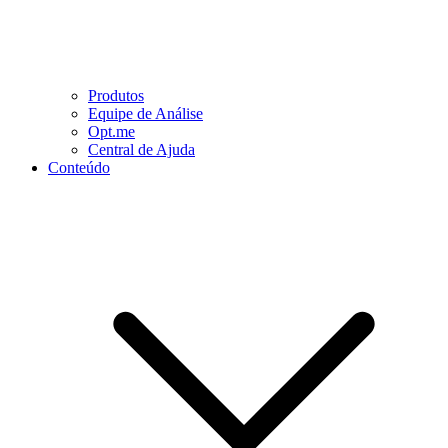
Produtos
Equipe de Análise
Opt.me
Central de Ajuda
Conteúdo