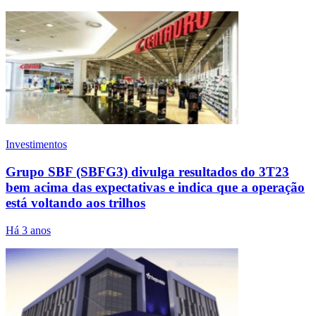
Investimentos
Grupo SBF (SBFG3) divulga resultados do 3T23
bem acima das expectativas e indica que a operação
está voltando aos trilhos
Há 3 anos