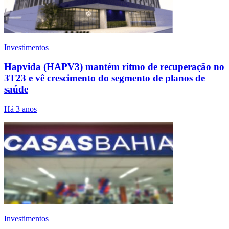
Investimentos
Hapvida (HAPV3) mantém ritmo de recuperação no
3T23 e vê crescimento do segmento de planos de
saúde
Há 3 anos
Investimentos