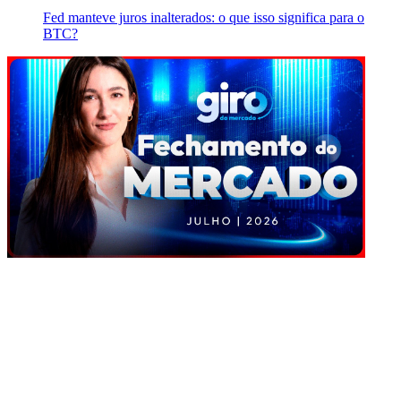
Fed manteve juros inalterados: o que isso significa para o
BTC?