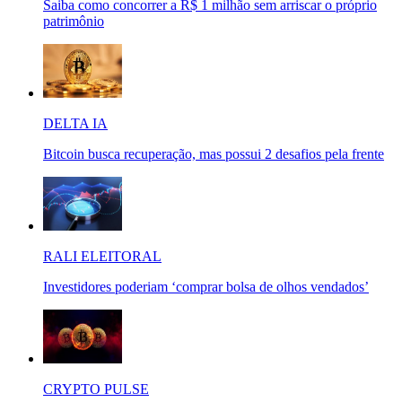
Saiba como concorrer a R$ 1 milhão sem arriscar o próprio
patrimônio
DELTA IA
Bitcoin busca recuperação, mas possui 2 desafios pela frente
RALI ELEITORAL
Investidores poderiam ‘comprar bolsa de olhos vendados’
CRYPTO PULSE