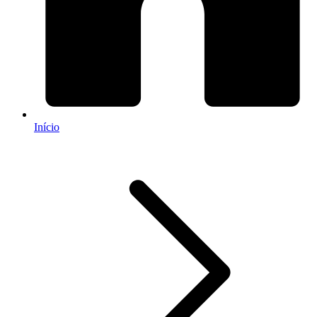
Início