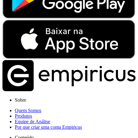
Sobre
Quem Somos
Produtos
Equipe de Análise
Por que criar uma conta Empiricus
Conteúdo