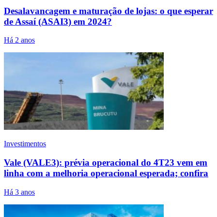
Desalavancagem e maturação de lojas: o que esperar
de Assaí (ASAI3) em 2024?
Há 2 anos
Investimentos
Vale (VALE3): prévia operacional do 4T23 vem em
linha com a melhoria operacional esperada; confira
Há 3 anos