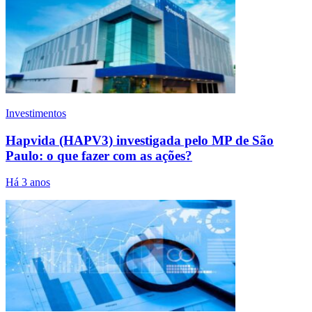
Investimentos
Hapvida (HAPV3) investigada pelo MP de São
Paulo: o que fazer com as ações?
Há 3 anos