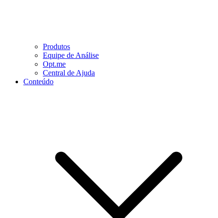
Produtos
Equipe de Análise
Opt.me
Central de Ajuda
Conteúdo