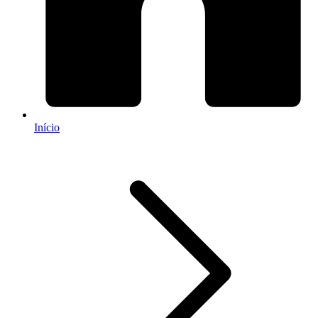
Início