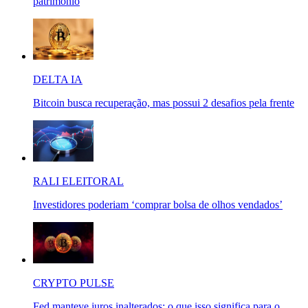
patrimônio
DELTA IA
Bitcoin busca recuperação, mas possui 2 desafios pela frente
RALI ELEITORAL
Investidores poderiam ‘comprar bolsa de olhos vendados’
CRYPTO PULSE
Fed manteve juros inalterados: o que isso significa para o