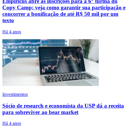
Empiricus abre as inscrições para a 6° turma do
Copy Camp; veja como garantir sua participação e
concorrer a bonificação de até R$ 50 mil por um
texto
Há 4 anos
Investimentos
Sócio de research e economista da USP dá a receita
para sobreviver ao bear market
Há 4 anos