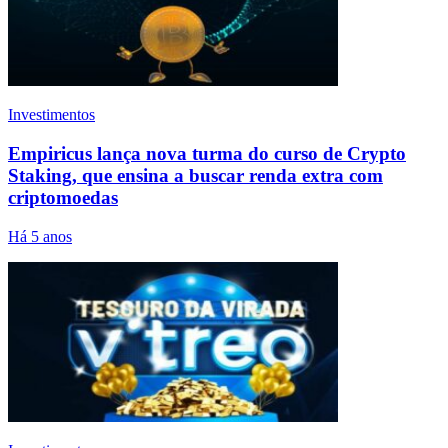
Investimentos
Empiricus lança nova turma do curso de Crypto
Staking, que ensina a buscar renda extra com
criptomoedas
Há 5 anos