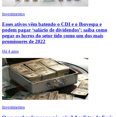
Investimentos
Esses ativos vêm batendo o CDI e o Ibovespa e
podem pagar ‘salário de dividendos’; saiba como
pegar os lucros do setor tido como um dos mais
promissores de 2022
Há 4 anos
Investimentos