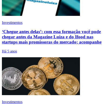
Investimentos
‘Chegue antes delas’: com essa formação você pode
chegar antes da Magazine Luiza e do Ifood nas
startups mais promissoras do mercado; acompanhe
Há 5 anos
Investimentos