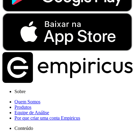
Sobre
Quem Somos
Produtos
Equipe de Análise
Por que criar uma conta Empiricus
Conteúdo