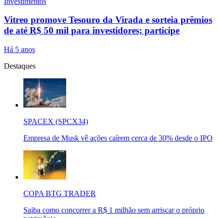
Investimentos
Vitreo promove Tesouro da Virada e sorteia prêmios
de até R$ 50 mil para investidores; participe
Há 5 anos
Destaques
SPACEX (SPCX34)
Empresa de Musk vê ações caírem cerca de 30% desde o IPO
COPA BTG TRADER
Saiba como concorrer a R$ 1 milhão sem arriscar o próprio