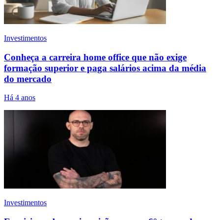
Investimentos
Conheça a carreira home office que não exige
formação superior e paga salários acima da média
do mercado
Há 4 anos
Investimentos