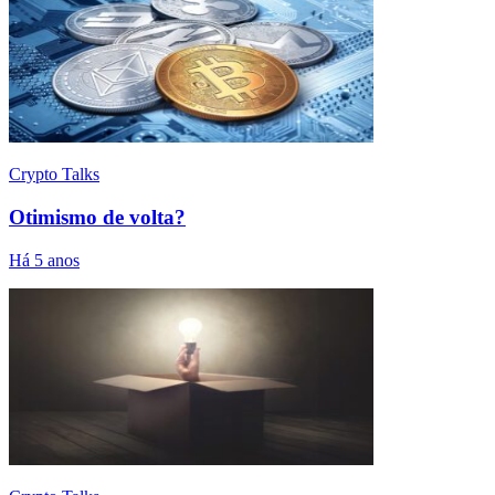
Crypto Talks
Otimismo de volta?
Há 5 anos