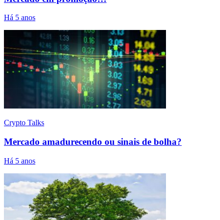
Há 5 anos
Crypto Talks
Mercado amadurecendo ou sinais de bolha?
Há 5 anos