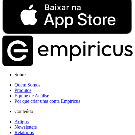
Sobre
Quem Somos
Produtos
Equipe de Análise
Por que criar uma conta Empiricus
Conteúdo
Artigos
Newsletters
Relatórios