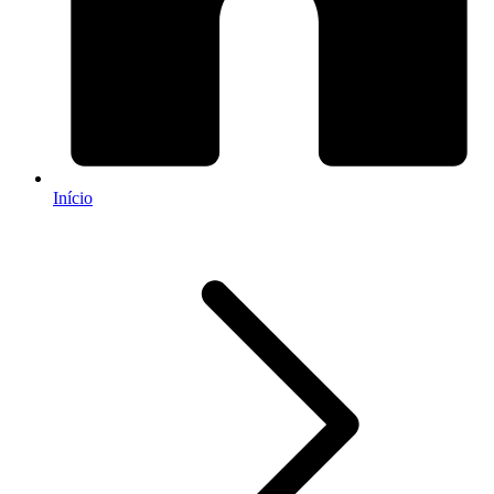
Início