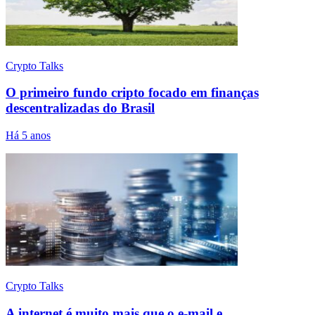
Crypto Talks
O primeiro fundo cripto focado em finanças
descentralizadas do Brasil
Há 5 anos
Crypto Talks
A internet é muito mais que o e-mail e…