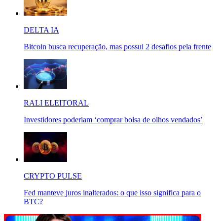
DELTA IA
Bitcoin busca recuperação, mas possui 2 desafios pela frente
RALI ELEITORAL
Investidores poderiam ‘comprar bolsa de olhos vendados’
CRYPTO PULSE
Fed manteve juros inalterados: o que isso significa para o
BTC?