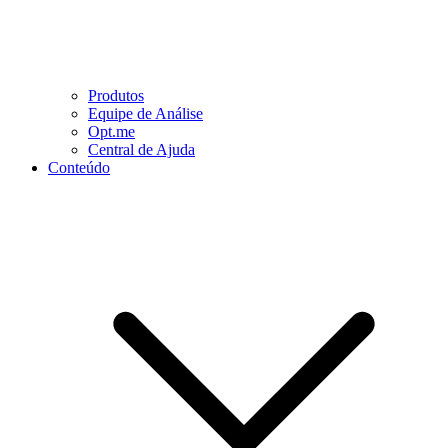
Produtos
Equipe de Análise
Opt.me
Central de Ajuda
Conteúdo