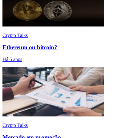
Crypto Talks
Ethereum ou bitcoin?
Há 5 anos
Crypto Talks
Mercado em promoção…