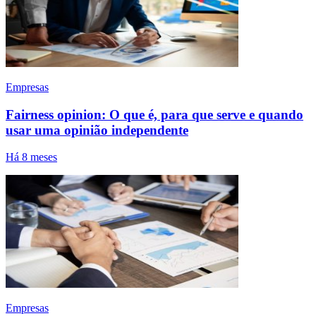
Empresas
Fairness opinion: O que é, para que serve e quando
usar uma opinião independente
Há 8 meses
Empresas