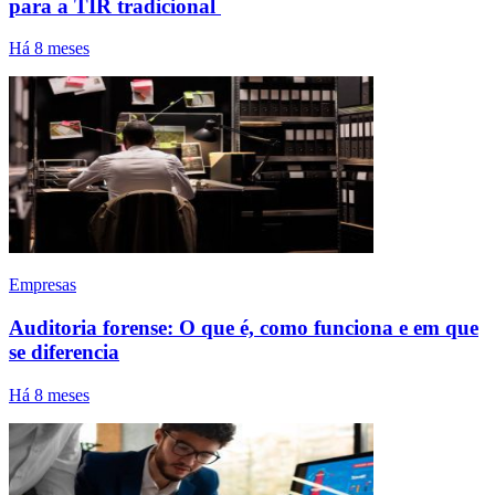
para a TIR tradicional
Há 8 meses
Empresas
Auditoria forense: O que é, como funciona e em que
se diferencia
Há 8 meses