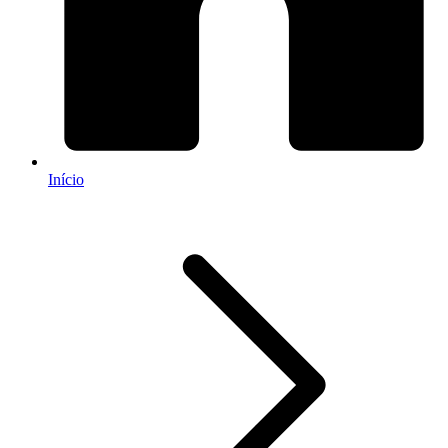
Início