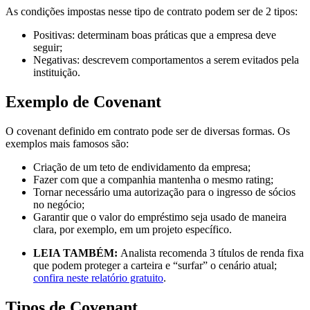
As condições impostas nesse tipo de contrato podem ser de 2 tipos:
Positivas: determinam boas práticas que a empresa deve
seguir;
Negativas: descrevem comportamentos a serem evitados pela
instituição.
Exemplo de Covenant
O covenant definido em contrato pode ser de diversas formas. Os
exemplos mais famosos são:
Criação de um teto de endividamento da empresa;
Fazer com que a companhia mantenha o mesmo rating;
Tornar necessário uma autorização para o ingresso de sócios
no negócio;
Garantir que o valor do empréstimo seja usado de maneira
clara, por exemplo, em um projeto específico.
LEIA TAMBÉM:
Analista recomenda 3 títulos de renda fixa
que podem proteger a carteira e “surfar” o cenário atual;
confira neste relatório gratuito
.
Tipos de Covenant