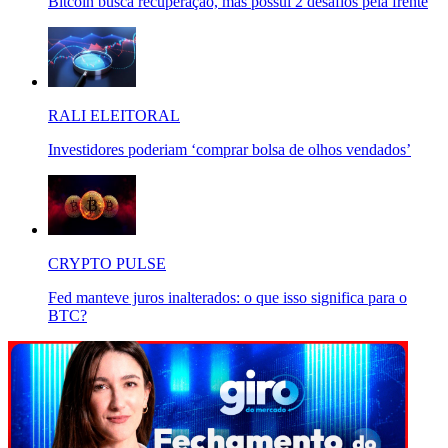
Bitcoin busca recuperação, mas possui 2 desafios pela frente
RALI ELEITORAL
Investidores poderiam ‘comprar bolsa de olhos vendados’
CRYPTO PULSE
Fed manteve juros inalterados: o que isso significa para o
BTC?