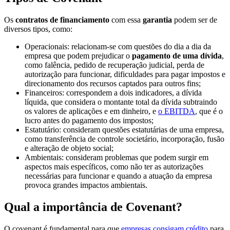
Os
contratos de financiamento
com essa
garantia
podem ser de
diversos tipos, como:
Operacionais: relacionam-se com questões do dia a dia da
empresa que podem prejudicar o
pagamento de uma dívida
,
como falência, pedido de recuperação judicial, perda de
autorização para funcionar, dificuldades para pagar impostos e
direcionamento dos recursos captados para outros fins;
Financeiros: correspondem a dois indicadores, a dívida
líquida, que considera o montante total da dívida subtraindo
os valores de aplicações e em dinheiro, e
o EBITDA
, que é o
lucro antes do pagamento dos impostos;
Estatutário: consideram questões estatutárias de uma empresa,
como transferência de controle societário, incorporação, fusão
e alteração de objeto social;
Ambientais: consideram problemas que podem surgir em
aspectos mais específicos, como não ter as autorizações
necessárias para funcionar e quando a atuação da empresa
provoca grandes impactos ambientais.
Qual a importância de Covenant?
O covenant é fundamental para que
empresas consigam crédito
para