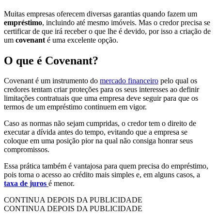
Muitas empresas oferecem diversas garantias quando fazem um
empréstimo
, incluindo até mesmo imóveis. Mas o credor precisa se
certificar de que irá receber o que lhe é devido, por isso a criação de
um
covenant
é uma excelente opção.
O que é Covenant?
Covenant é um instrumento do
mercado financeiro
pelo qual os
credores tentam criar proteções para os seus interesses ao definir
limitações contratuais que uma empresa deve seguir para que os
termos de um empréstimo continuem em vigor.
Caso as normas não sejam cumpridas, o credor tem o direito de
executar a dívida antes do tempo, evitando que a empresa se
coloque em uma posição pior na qual não consiga honrar seus
compromissos.
Essa prática também é vantajosa para quem precisa do empréstimo,
pois torna o acesso ao crédito mais simples e, em alguns casos, a
taxa de juros
é menor.
CONTINUA DEPOIS DA PUBLICIDADE
CONTINUA DEPOIS DA PUBLICIDADE