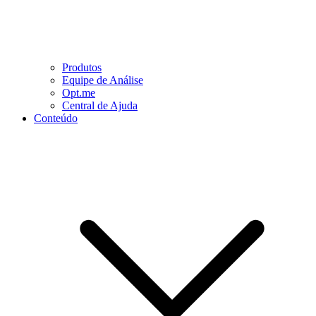
Produtos
Equipe de Análise
Opt.me
Central de Ajuda
Conteúdo