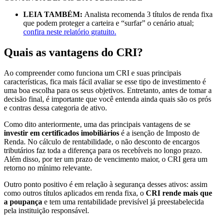
LEIA TAMBÉM:
Analista recomenda 3 títulos de renda fixa
que podem proteger a carteira e “surfar” o cenário atual;
confira neste relatório gratuito.
Quais as vantagens do CRI?
Ao compreender como funciona um CRI e suas principais
características, fica mais fácil avaliar se esse tipo de investimento é
uma boa escolha para os seus objetivos. Entretanto, antes de tomar a
decisão final, é importante que você entenda ainda quais são os prós
e contras dessa categoria de ativo.
Como dito anteriormente, uma das principais vantagens de se
investir em certificados imobiliários
é a isenção de Imposto de
Renda. No cálculo de rentabilidade, o não desconto de encargos
tributários faz toda a diferença para os recebíveis no longo prazo.
Além disso, por ter um prazo de vencimento maior, o CRI gera um
retorno no mínimo relevante.
Outro ponto positivo é em relação à segurança desses ativos: assim
como outros títulos aplicados em renda fixa, o
CRI rende mais que
a poupança
e tem uma rentabilidade previsível já preestabelecida
pela instituição responsável.