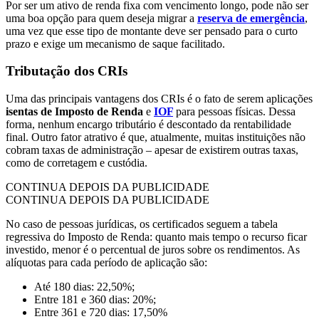
Por ser um ativo de renda fixa com vencimento longo, pode não ser
uma boa opção para quem deseja migrar a
reserva de emergência
,
uma vez que esse tipo de montante deve ser pensado para o curto
prazo e exige um mecanismo de saque facilitado.
Tributação dos CRIs
Uma das principais vantagens dos CRIs é o fato de serem aplicações
isentas de Imposto de Renda
e
IOF
para pessoas físicas. Dessa
forma, nenhum encargo tributário é descontado da rentabilidade
final. Outro fator atrativo é que, atualmente, muitas instituições não
cobram taxas de administração – apesar de existirem outras taxas,
como de corretagem e custódia.
CONTINUA DEPOIS DA PUBLICIDADE
CONTINUA DEPOIS DA PUBLICIDADE
No caso de pessoas jurídicas, os certificados seguem a tabela
regressiva do Imposto de Renda: quanto mais tempo o recurso ficar
investido, menor é o percentual de juros sobre os rendimentos. As
alíquotas para cada período de aplicação são:
Até 180 dias: 22,50%;
Entre 181 e 360 dias: 20%;
Entre 361 e 720 dias: 17,50%