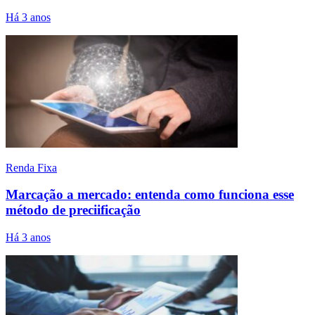
Há 3 anos
Renda Fixa
Marcação a mercado: entenda como funciona esse
método de preciificação
Há 3 anos