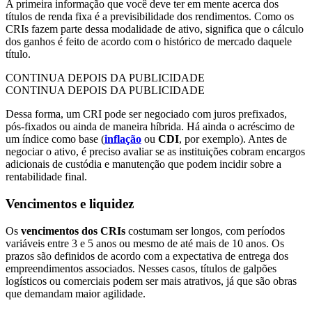
A primeira informação que você deve ter em mente acerca dos
títulos de renda fixa é a previsibilidade dos rendimentos. Como os
CRIs fazem parte dessa modalidade de ativo, significa que o cálculo
dos ganhos é feito de acordo com o histórico de mercado daquele
título.
CONTINUA DEPOIS DA PUBLICIDADE
CONTINUA DEPOIS DA PUBLICIDADE
Dessa forma, um CRI pode ser negociado com juros prefixados,
pós-fixados ou ainda de maneira híbrida. Há ainda o acréscimo de
um índice como base (
inflação
ou
CDI
, por exemplo). Antes de
negociar o ativo, é preciso avaliar se as instituições cobram encargos
adicionais de custódia e manutenção que podem incidir sobre a
rentabilidade final.
Vencimentos e liquidez
Os
vencimentos dos CRIs
costumam ser longos, com períodos
variáveis entre 3 e 5 anos ou mesmo de até mais de 10 anos. Os
prazos são definidos de acordo com a expectativa de entrega dos
empreendimentos associados. Nesses casos, títulos de galpões
logísticos ou comerciais podem ser mais atrativos, já que são obras
que demandam maior agilidade.