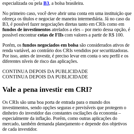
especializada ou pela
B3
, a bolsa brasileira.
No primeiro caso, você deve abrir uma conta em uma instituição que
ofereça os títulos e negociar de maneira intermediária. Já no caso da
B3, é possível fazer negociações diretas tanto em CRIs como em
fundos de investimentos
atrelados a eles – por meio dessa opção, é
possível encontrar
cotas de FIIs
com valores a partir de R$ 100.
Porém, os
fundos negociados em bolsa
são considerados ativos de
renda variável, ao contrário dos CRIs vendidos por securitizadoras.
Por isso, antes de investir, é preciso levar em conta o seu perfil e os
diferentes níveis de risco das aplicações.
CONTINUA DEPOIS DA PUBLICIDADE
CONTINUA DEPOIS DA PUBLICIDADE
Vale a pena investir em CRI?
Os CRIs são uma boa porta de entrada para o mundo dos
investimentos, sendo opções seguras e previsíveis que protegem o
dinheiro do investidor das constantes oscilações da economia –
especialmente da inflação. Porém, como outras aplicações do
mercado, também demanda planejamento e depende dos objetivos
de cada investidor.