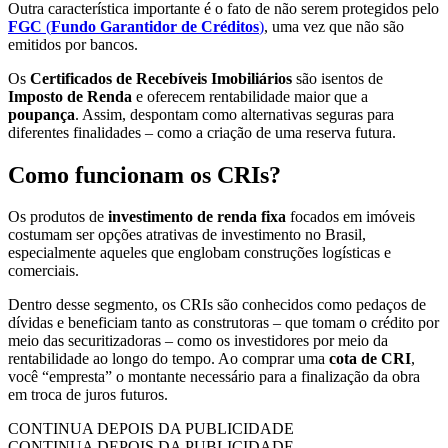
Outra característica importante é o fato de não serem protegidos pelo
FGC
(
Fundo Garantidor de Créditos
)
, uma vez que não são
emitidos por bancos.
Os
Certificados de Recebíveis Imobiliários
são isentos de
Imposto de Renda
e oferecem rentabilidade maior que a
poupança
. Assim, despontam como alternativas seguras para
diferentes finalidades – como a criação de uma reserva futura.
Como funcionam os CRIs?
Os produtos de
investimento de renda fixa
focados em imóveis
costumam ser opções atrativas de investimento no Brasil,
especialmente aqueles que englobam construções logísticas e
comerciais.
Dentro desse segmento, os CRIs são conhecidos como pedaços de
dívidas e beneficiam tanto as construtoras – que tomam o crédito por
meio das securitizadoras – como os investidores por meio da
rentabilidade ao longo do tempo. Ao comprar uma
cota de CRI
,
você “empresta” o montante necessário para a finalização da obra
em troca de juros futuros.
CONTINUA DEPOIS DA PUBLICIDADE
CONTINUA DEPOIS DA PUBLICIDADE