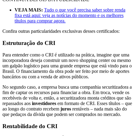
VEJA MAIS:
Tudo o que você precisa saber sobre renda
fixa está aqui: veja as notícias do momento e os melhores
títulos para comprar agora.
Confira outras particularidades exclusivas desses certificados:
Estruturação do CRI
Para entender como o CRI é utilizado na prática, imagine que uma
incorporadora deseja construir um novo shopping center ou mesmo
um galpão logístico para uma grande empresa que está vindo para o
Brasil. O financiamento da obra pode ser feito por meio de aportes
bancários ou com a venda de ativos públicos.
No segundo caso, a empresa busca uma companhia securitizadora a
fim de captar os recursos para financiar a obra. Em troca, vende os
recebíveis de volta e, então, a securitizadora monta créditos que são
repassados aos
investidores
em formato de CRI. Esses títulos – que
ao longo do contrato recebem
juros
rentáveis – nada mais são do
que pedaços da dívida que podem ser comprados no mercado.
Rentabilidade do CRI