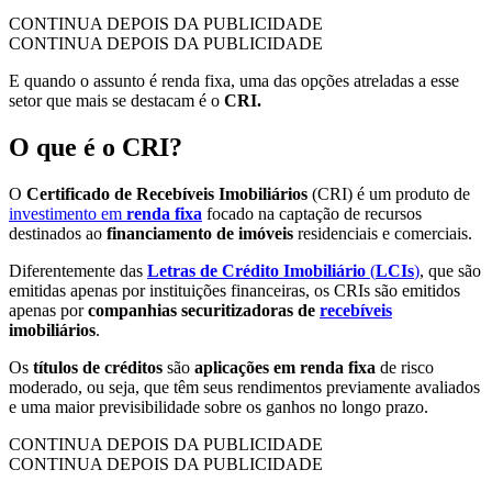
CONTINUA DEPOIS DA PUBLICIDADE
CONTINUA DEPOIS DA PUBLICIDADE
E quando o assunto é renda fixa, uma das opções atreladas a esse
setor que mais se destacam é o
CRI.
O que é o CRI?
O
Certificado de Recebíveis Imobiliários
(CRI) é um produto de
investimento em
renda fixa
focado na captação de recursos
destinados ao
financiamento de imóveis
residenciais e comerciais.
Diferentemente das
Letras de Crédito Imobiliário
(
LCIs
)
, que são
emitidas apenas por instituições financeiras, os CRIs são emitidos
apenas por
companhias securitizadoras de
recebíveis
imobiliários
.
Os
títulos de créditos
são
aplicações em renda fixa
de risco
moderado, ou seja, que têm seus rendimentos previamente avaliados
e uma maior previsibilidade sobre os ganhos no longo prazo.
CONTINUA DEPOIS DA PUBLICIDADE
CONTINUA DEPOIS DA PUBLICIDADE