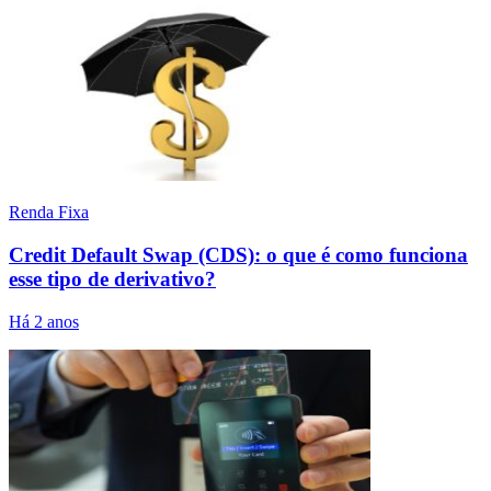
Renda Fixa
Credit Default Swap (CDS): o que é como funciona
esse tipo de derivativo?
Há 2 anos