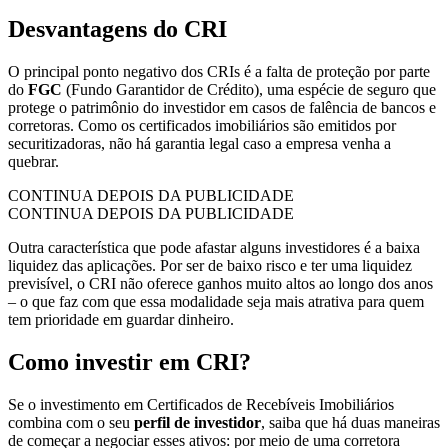
Desvantagens do CRI
O principal ponto negativo dos CRIs é a falta de proteção por parte
do
FGC
(Fundo Garantidor de Crédito), uma espécie de seguro que
protege o patrimônio do investidor em casos de falência de bancos e
corretoras. Como os certificados imobiliários são emitidos por
securitizadoras, não há garantia legal caso a empresa venha a
quebrar.
CONTINUA DEPOIS DA PUBLICIDADE
CONTINUA DEPOIS DA PUBLICIDADE
Outra característica que pode afastar alguns investidores é a baixa
liquidez das aplicações. Por ser de baixo risco e ter uma liquidez
previsível, o CRI não oferece ganhos muito altos ao longo dos anos
– o que faz com que essa modalidade seja mais atrativa para quem
tem prioridade em guardar dinheiro.
Como investir em CRI?
Se o investimento em Certificados de Recebíveis Imobiliários
combina com o seu
perfil de investidor
, saiba que há duas maneiras
de começar a negociar esses ativos: por meio de uma corretora