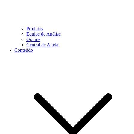
Produtos
Equipe de Análise
Opt.me
Central de Ajuda
Conteúdo