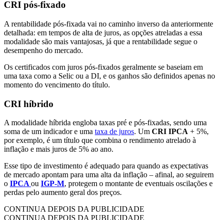
CRI pós-fixado
A rentabilidade pós-fixada vai no caminho inverso da anteriormente
detalhada: em tempos de alta de juros, as opções atreladas a essa
modalidade são mais vantajosas, já que a rentabilidade segue o
desempenho do mercado.
Os certificados com juros pós-fixados geralmente se baseiam em
uma taxa como a Selic ou a DI, e os ganhos são definidos apenas no
momento do vencimento do título.
CRI híbrido
A modalidade híbrida engloba taxas pré e pós-fixadas, sendo uma
soma de um indicador e uma
taxa de juros
. Um
CRI IPCA
+ 5%,
por exemplo, é um título que combina o rendimento atrelado à
inflação e mais juros de 5% ao ano.
Esse tipo de investimento é adequado para quando as expectativas
de mercado apontam para uma alta da inflação – afinal, ao seguirem
o
IPCA
ou
IGP-M
, protegem o montante de eventuais oscilações e
perdas pelo aumento geral dos preços.
CONTINUA DEPOIS DA PUBLICIDADE
CONTINUA DEPOIS DA PUBLICIDADE