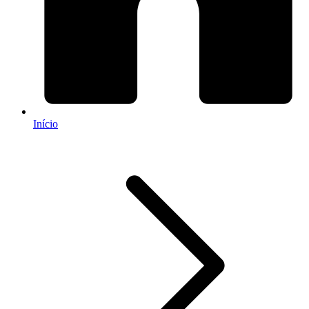
Início