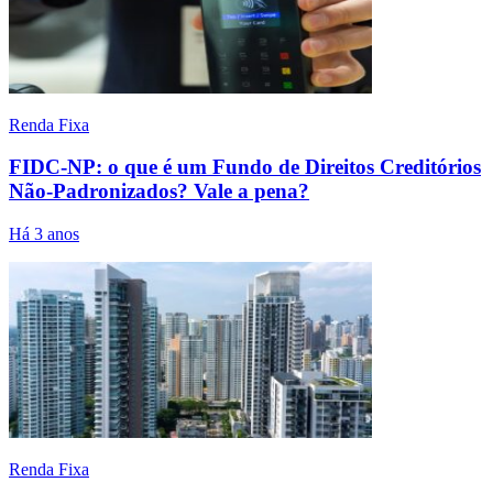
Renda Fixa
FIDC-NP: o que é um Fundo de Direitos Creditórios
Não-Padronizados? Vale a pena?
Há 3 anos
Renda Fixa