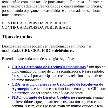
remunerá-lo com uma taxa de juros atraente. Em troca, a financeira
irá antecipar os direitos creditórios que o empreendimento precisa,
possibilitando o pagamento das dívidas e a retomada do seu bom
funcionamento.
CONTINUA DEPOIS DA PUBLICIDADE
CONTINUA DEPOIS DA PUBLICIDADE
Tipos de títulos
Direitos creditórios podem ser transformados em títulos nas
modalidades
CRI
,
CRA
,
FIDC
e
debêntures
.
Entenda o que cada uma dessas siglas significa:
CRI:
o
Certificado de Recebíveis Imobiliários
é um tipo de
título emitido por meio de uma securitizadora. Nesse sentido,
é responsável por antecipar os créditos relacionados a ativos
do ramo imobiliário.
CRA:
esse título refere-se ao
Certificado de Recebíveis do
Agronegócio
, e tem o mesmo funcionamento que o CRI, com
o diferencial de ser focado nas dívidas do setor;
FIDC:
o
Fundo de Direitos Creditórios
representa a união
de investidores, que juntam recursos para um objetivo em
comum. Assim, essas pessoas realizam muitos estudos e tem