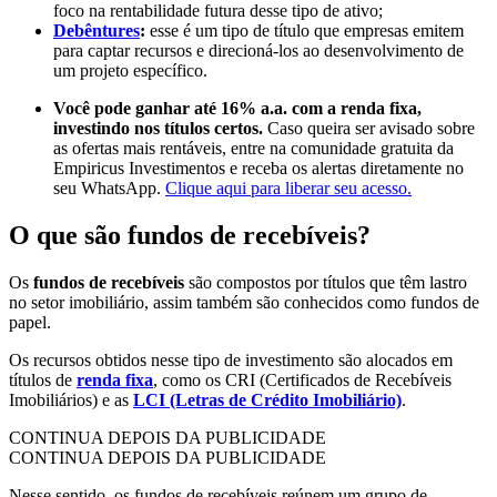
foco na rentabilidade futura desse tipo de ativo;
Debêntures
:
esse é um tipo de título que empresas emitem
para captar recursos e direcioná-los ao desenvolvimento de
um projeto específico.
Você pode ganhar até 16% a.a. com a renda fixa,
investindo nos títulos certos.
Caso queira ser avisado sobre
as ofertas mais rentáveis, entre na comunidade gratuita da
Empiricus Investimentos e receba os alertas diretamente no
seu WhatsApp.
Clique aqui para liberar seu acesso.
O que são fundos de recebíveis?
Os
fundos de recebíveis
são compostos por títulos que têm lastro
no setor imobiliário, assim também são conhecidos como fundos de
papel.
Os recursos obtidos nesse tipo de investimento são alocados em
títulos de
renda fixa
, como os CRI (Certificados de Recebíveis
Imobiliários) e as
LCI (Letras de Crédito Imobiliário)
.
CONTINUA DEPOIS DA PUBLICIDADE
CONTINUA DEPOIS DA PUBLICIDADE
Nesse sentido, os fundos de recebíveis reúnem um grupo de