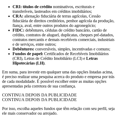
CRI: títulos de crédito
nominativos, escriturais e
transferíveis, lastreados em créditos imobiliários;
CRA:
alienação fiduciária de terras agrícolas, Cessão
fiduciária de direitos creditórios, penhor agrícola da produção,
fiança, aval, entre outros produtos do agronegócio;
FIDC:
debêntures, cédulas de crédito bancário, cartão de
crédito, contratos de aluguel, duplicatas, cheques pré-datados,
contratos mercantis e demais recebíveis comerciais, industriais
e de serviços, entre outros;
Debêntures:
conversíveis, simples, incentivadas e comuns;
Fundos de papel:
Certificados de Recebíveis Imobiliários
(CRI), Letras de Crédito Imobiliário (LCI) e
Letras
Hipotecárias (LH)
.
Em suma, para investir em qualquer uma das opções listadas acima,
é preciso realizar uma pesquisa acerca do produto e empresa por trás
de cada modalidade. É possível escolher entre as muitas opções
apresentadas pela corretora de sua confiança.
CONTINUA DEPOIS DA PUBLICIDADE
CONTINUA DEPOIS DA PUBLICIDADE
Por isso, escolha aqueles fundos que têm relação com seu perfil, seja
ele mais conservador ou arrojado.