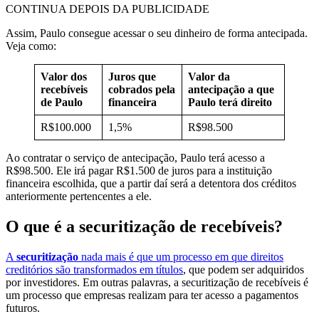
CONTINUA DEPOIS DA PUBLICIDADE
Assim, Paulo consegue acessar o seu dinheiro de forma antecipada.
Veja como:
Valor dos
Juros que
Valor da
recebíveis
cobrados pela
antecipação a que
de Paulo
financeira
Paulo terá direito
R$100.000
1,5%
R$98.500
Ao contratar o serviço de antecipação, Paulo terá acesso a
R$98.500. Ele irá pagar R$1.500 de juros para a instituição
financeira escolhida, que a partir daí será a detentora dos créditos
anteriormente pertencentes a ele.
O que é a securitização de recebíveis?
A
securitização
nada mais é que um processo em que direitos
creditórios são transformados em títulos
, que podem ser adquiridos
por investidores. Em outras palavras, a securitização de recebíveis é
um processo que empresas realizam para ter acesso a pagamentos
futuros.