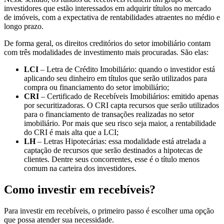
investidores que estão interessados em adquirir títulos no mercado
de imóveis, com a expectativa de rentabilidades atraentes no médio e
longo prazo.
De forma geral, os direitos creditórios do setor imobiliário contam
com três modalidades de investimento mais procuradas. São elas:
LCI
– Letra de Crédito Imobiliário: quando o investidor está
aplicando seu dinheiro em títulos que serão utilizados para
compra ou financiamento do setor imobiliário;
CRI
– Certificado de Recebíveis Imobiliários: emitido apenas
por securitizadoras. O CRI capta recursos que serão utilizados
para o financiamento de transações realizadas no setor
imobiliário. Por mais que seu risco seja maior, a rentabilidade
do CRI é mais alta que a LCI;
LH
– Letras Hipotecárias: essa modalidade está atrelada a
captação de recursos que serão destinados a hipotecas de
clientes. Dentre seus concorrentes, esse é o título menos
comum na carteira dos investidores.
Como investir em recebíveis?
Para investir em recebíveis, o primeiro passo é escolher uma opção
que possa atender sua necessidade.