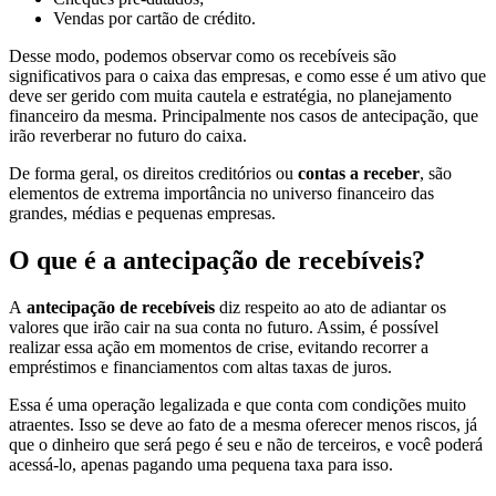
Vendas por cartão de crédito.
Desse modo, podemos observar como os recebíveis são
significativos para o caixa das empresas, e como esse é um ativo que
deve ser gerido com muita cautela e estratégia, no planejamento
financeiro da mesma. Principalmente nos casos de antecipação, que
irão reverberar no futuro do caixa.
De forma geral, os direitos creditórios ou
contas a receber
, são
elementos de extrema importância no universo financeiro das
grandes, médias e pequenas empresas.
O que é a antecipação de recebíveis?
A
antecipação de recebíveis
diz respeito ao ato de adiantar os
valores que irão cair na sua conta no futuro. Assim, é possível
realizar essa ação em momentos de crise, evitando recorrer a
empréstimos e financiamentos com altas taxas de juros.
Essa é uma operação legalizada e que conta com condições muito
atraentes. Isso se deve ao fato de a mesma oferecer menos riscos, já
que o dinheiro que será pego é seu e não de terceiros, e você poderá
acessá-lo, apenas pagando uma pequena taxa para isso.