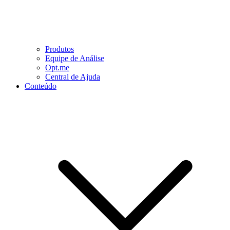
Produtos
Equipe de Análise
Opt.me
Central de Ajuda
Conteúdo