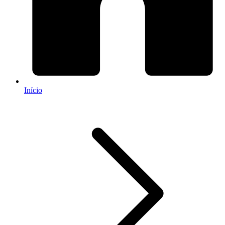
Início