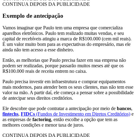
CONTINUA DEPOIS DA PUBLICIDADE
Exemplo de antecipação
Vamos imaginar que Paulo tem uma empresa que comercializa
aparelhos eletrônicos. Paulo tem realizado muitas vendas, e seu
capital de recebíveis atingiu a marca de R$100.000 (cem mil reais).
É um valor muito bom para as expectativas do empresário, mas ele
ainda não tem acesso a esse dinheiro.
Então, as melhorias que Paulo precisa fazer em sua empresa não
podem ser realizadas, porque passarão muitos meses até que os
R$100.000 reais de receita entrem no caixa.
Paulo precisa investir em infraestrutura e comprar equipamentos
mais modernos, para atender bem os seus clientes, mas não tem esse
valor na mão. A partir daí, ele começa a pensar sobre a possibilidade
de antecipar seus direitos creditórios.
Ele descobre que pode contratar a antecipação por meio de
bancos
,
fintechs
,
FIDCs
(Fundos de Investimento em Diretos Creditórios)
e
as empresas de
factoring
, então escolhe a opção que tem as
melhores condições e menor taxa de juros.
CONTINUA DEPOIS DA PUBLICIDADE