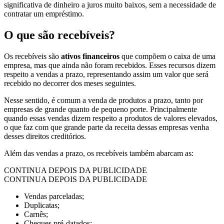
significativa de dinheiro a juros muito baixos, sem a necessidade de
contratar um empréstimo.
O que são recebíveis?
Os recebíveis são
ativos financeiros
que compõem o caixa de uma
empresa, mas que ainda não foram recebidos. Esses recursos dizem
respeito a vendas a prazo, representando assim um valor que será
recebido no decorrer dos meses seguintes.
Nesse sentido, é comum a venda de produtos a prazo, tanto por
empresas de grande quanto de pequeno porte. Principalmente
quando essas vendas dizem respeito a produtos de valores elevados,
o que faz com que grande parte da receita dessas empresas venha
desses direitos creditórios.
Além das vendas a prazo, os recebíveis também abarcam as:
CONTINUA DEPOIS DA PUBLICIDADE
CONTINUA DEPOIS DA PUBLICIDADE
Vendas parceladas;
Duplicatas;
Carnês;
Cheques pré-datados;