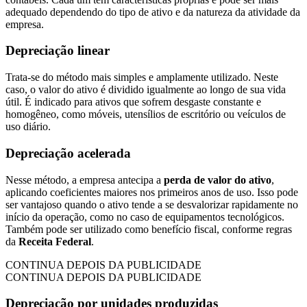
adequado dependendo do tipo de ativo e da natureza da atividade da
empresa.
Depreciação linear
Trata-se do método mais simples e amplamente utilizado. Neste
caso, o valor do ativo é dividido igualmente ao longo de sua vida
útil. É indicado para ativos que sofrem desgaste constante e
homogêneo, como móveis, utensílios de escritório ou veículos de
uso diário.
Depreciação acelerada
Nesse método, a empresa antecipa a
perda de valor do ativo
,
aplicando coeficientes maiores nos primeiros anos de uso. Isso pode
ser vantajoso quando o ativo tende a se desvalorizar rapidamente no
início da operação, como no caso de equipamentos tecnológicos.
Também pode ser utilizado como benefício fiscal, conforme regras
da
Receita Federal
.
CONTINUA DEPOIS DA PUBLICIDADE
CONTINUA DEPOIS DA PUBLICIDADE
Depreciação por unidades produzidas