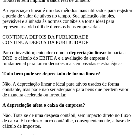
tributável sem implicar a saída real de dinheiro.
A
depreciação linear
é um dos métodos mais utilizados para registrar
a perda de valor de ativos no tempo. Sua aplicação simples,
previsível e alinhada às normas contábeis a torna ideal para
representar a vida útil de diversos bens empresariais.
CONTINUA DEPOIS DA PUBLICIDADE
CONTINUA DEPOIS DA PUBLICIDADE
Para o investidor, entender como a
depreciação linear
impacta a
DRE, o cálculo do EBITDA e a avaliação da empresa é
fundamental para tomar decisões mais embasadas e estratégicas.
Todo bem pode ser depreciado de forma linear?
Não. A depreciação linear é ideal para ativos usados de forma
constante, mas pode não ser adequada para bens que perdem valor
de maneira acelerada ou irregular.
A depreciação afeta o caixa da empresa?
Não. Trata-se de uma despesa contábil, sem impacto direto no fluxo
de caixa. Ela reduz o lucro contábil e, consequentemente, a base de
cálculo de impostos.