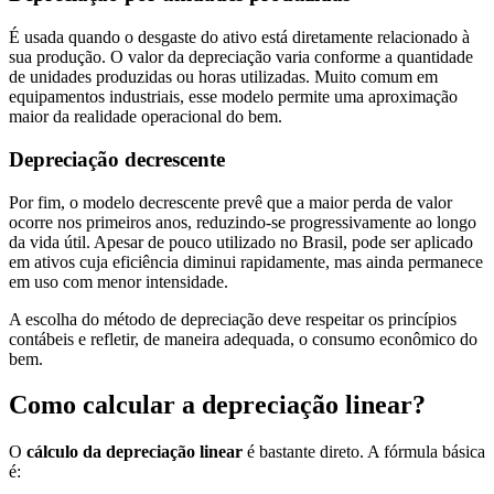
É usada quando o desgaste do ativo está diretamente relacionado à
sua produção. O valor da depreciação varia conforme a quantidade
de unidades produzidas ou horas utilizadas. Muito comum em
equipamentos industriais, esse modelo permite uma aproximação
maior da realidade operacional do bem.
Depreciação decrescente
Por fim, o modelo decrescente prevê que a maior perda de valor
ocorre nos primeiros anos, reduzindo-se progressivamente ao longo
da vida útil. Apesar de pouco utilizado no Brasil, pode ser aplicado
em ativos cuja eficiência diminui rapidamente, mas ainda permanece
em uso com menor intensidade.
A escolha do método de depreciação deve respeitar os princípios
contábeis e refletir, de maneira adequada, o consumo econômico do
bem.
Como calcular a depreciação linear?
O
cálculo da depreciação linear
é bastante direto. A fórmula básica
é: