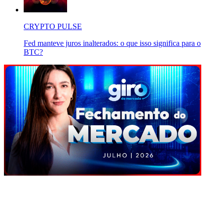
CRYPTO PULSE
Fed manteve juros inalterados: o que isso significa para o
BTC?