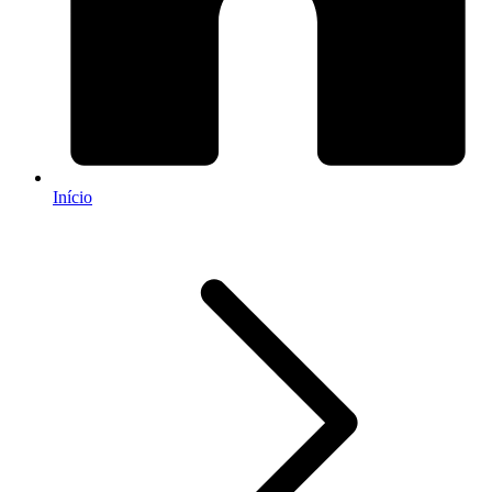
Início