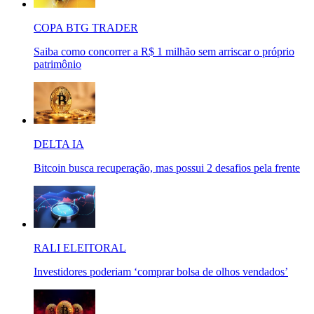
COPA BTG TRADER
Saiba como concorrer a R$ 1 milhão sem arriscar o próprio
patrimônio
DELTA IA
Bitcoin busca recuperação, mas possui 2 desafios pela frente
RALI ELEITORAL
Investidores poderiam ‘comprar bolsa de olhos vendados’