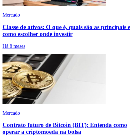
Mercado
Classe de ativos: O que é, quais são as principais e
como escolher onde investir
Há 8 meses
Mercado
Contrato futuro de Bitcoin (BIT): Entenda como
operar a criptomoeda na bolsa