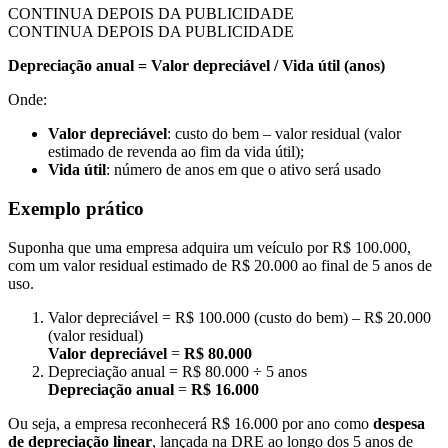
CONTINUA DEPOIS DA PUBLICIDADE
CONTINUA DEPOIS DA PUBLICIDADE
Depreciação anual = Valor depreciável / Vida útil (anos)
Onde:
Valor depreciável
: custo do bem – valor residual (valor
estimado de revenda ao fim da vida útil);
Vida útil
: número de anos em que o ativo será usado
Exemplo prático
Suponha que uma empresa adquira um veículo por R$ 100.000,
com um valor residual estimado de R$ 20.000 ao final de 5 anos de
uso.
Valor depreciável = R$ 100.000 (custo do bem) – R$ 20.000
(valor residual)
Valor depreciável
=
R$ 80.000
Depreciação anual = R$ 80.000 ÷ 5 anos
Depreciação anual
=
R$ 16.000
Ou seja, a empresa reconhecerá R$ 16.000 por ano como
despesa
de depreciação linear
, lançada na DRE ao longo dos 5 anos de