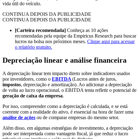
vida útil do veículo.
CONTINUA DEPOIS DA PUBLICIDADE
CONTINUA DEPOIS DA PUBLICIDADE
[Carteira recomendada]
Conheça as 10 ações
recomendadas pela equipe da Empiricus Research para buscar
lucros na bolsa nos próximos meses.
Clique aqui para acessar
o relatório gratuito.
Depreciação linear e análise financeira
A depreciação linear tem impacto direto sobre indicadores usados
por investidores, como o
EBITDA
(Lucros antes de juros,
impostos
, depreciação e amortização). Ao adicionar a depreciação
de volta ao lucro operacional, o EBITDA tenta refletir o potencial de
geração de caixa da empresa
.
Por isso, compreender como a depreciação é calculada, e se está
coerente com a realidade do ativo, é essencial na hora de fazer uma
análise de ações
ou de comparar empresas do mesmo setor.
Além disso, em algumas estratégias de investimento, a depreciação
pode ser interpretada como vantagem fiscal, já que reduz o lucro