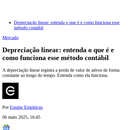
Depreciação linear: entenda o que é e como funciona esse
método contábil
Mercado
Depreciação linear: entenda o que é e
como funciona esse método contábil
A depreciação linear registra a perda de valor de ativos de forma
constante ao longo do tempo. Entenda como ela funciona.
Por
Equipe Empiricus
06 maio 2025, 16:45