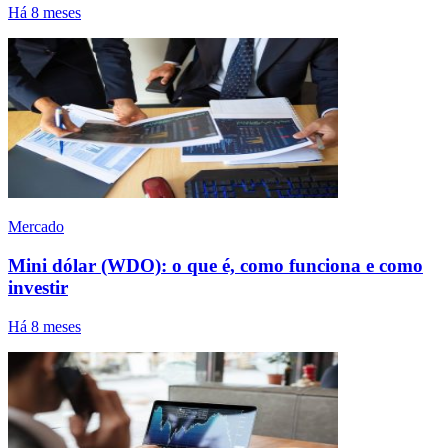
Há 8 meses
Mercado
Mini dólar (WDO): o que é, como funciona e como
investir
Há 8 meses