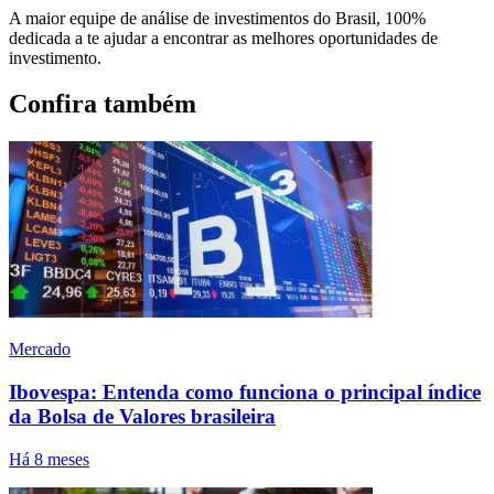
A maior equipe de análise de investimentos do Brasil, 100%
dedicada a te ajudar a encontrar as melhores oportunidades de
investimento.
Confira também
Mercado
Ibovespa: Entenda como funciona o principal índice
da Bolsa de Valores brasileira
Há 8 meses