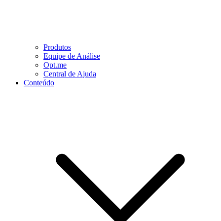
Produtos
Equipe de Análise
Opt.me
Central de Ajuda
Conteúdo