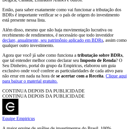
Então, para saber exatamente como vai funcionar a tributação dos
BDRs é importante verificar se o país de origem do investimento
está presente nessa lista.
Além disso, mesmo que não haja movimentação lucrativa ou
recebimento de rendimentos, é necessário que todo investidor
declare, anualmente, seu patrimônio aplicado em BDRs
, assim como
qualquer outro investimento.
Agora que você já sabe como funciona a
tributação sobre BDRs
,
que tal entender melhor como declarar seu
Imposto de Renda
? O
Seu Dinheiro, portal do grupo da Empiricus, elaborou um guia
exclusivo onde você confere as particularidades de cada ativo para
não errar em nada na hora de
se acertar com a Receita
.
Clique aqui
para baixar o material gratuito.
CONTINUA DEPOIS DA PUBLICIDADE
CONTINUA DEPOIS DA PUBLICIDADE
Equipe Empiricus
A maior equipe de análise de investimentos do Brasil, 100%