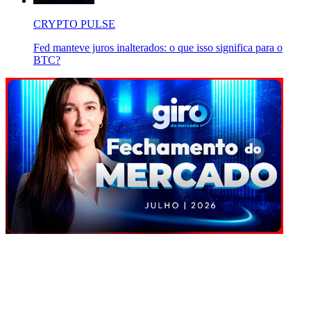
CRYPTO PULSE
Fed manteve juros inalterados: o que isso significa para o
BTC?