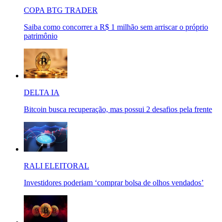
COPA BTG TRADER
Saiba como concorrer a R$ 1 milhão sem arriscar o próprio
patrimônio
DELTA IA
Bitcoin busca recuperação, mas possui 2 desafios pela frente
RALI ELEITORAL
Investidores poderiam ‘comprar bolsa de olhos vendados’