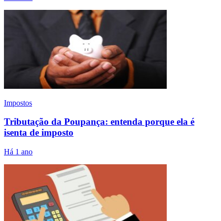
Impostos
Tributação da Poupança: entenda porque ela é
isenta de imposto
Há 1 ano