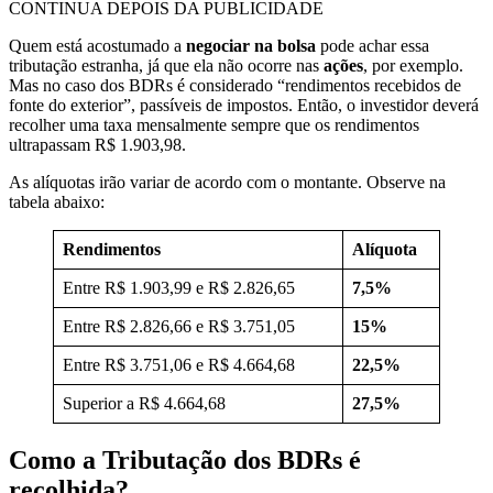
CONTINUA DEPOIS DA PUBLICIDADE
Quem está acostumado a
negociar na bolsa
pode achar essa
tributação estranha, já que ela não ocorre nas
ações
, por exemplo.
Mas no caso dos BDRs é considerado “rendimentos recebidos de
fonte do exterior”, passíveis de impostos. Então, o investidor deverá
recolher uma taxa mensalmente sempre que os rendimentos
ultrapassam R$ 1.903,98.
As alíquotas irão variar de acordo com o montante. Observe na
tabela abaixo:
Rendimentos
Alíquota
Entre R$ 1.903,99 e R$ 2.826,65
7,5%
Entre R$ 2.826,66 e R$ 3.751,05
15%
Entre R$ 3.751,06 e R$ 4.664,68
22,5%
Superior a R$ 4.664,68
27,5%
Como a Tributação dos BDRs é
recolhida?