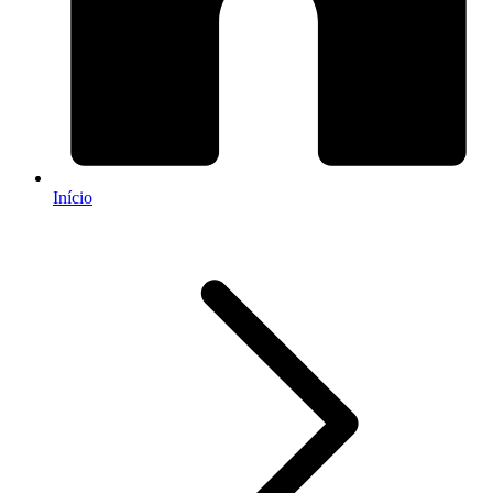
Início