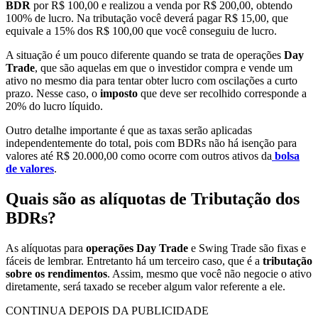
BDR
por R$ 100,00 e realizou a venda por R$ 200,00, obtendo
100% de lucro. Na tributação você deverá pagar R$ 15,00, que
equivale a 15% dos R$ 100,00 que você conseguiu de lucro.
A situação é um pouco diferente quando se trata de operações
Day
Trade
, que são aquelas em que o investidor compra e vende um
ativo no mesmo dia para tentar obter lucro com oscilações a curto
prazo. Nesse caso, o
imposto
que deve ser recolhido corresponde a
20% do lucro líquido.
Outro detalhe importante é que as taxas serão aplicadas
independentemente do total, pois com BDRs não há isenção para
valores até R$ 20.000,00 como ocorre com outros ativos da
bolsa
de valores
.
Quais são as alíquotas de Tributação dos
BDRs?
As alíquotas para
operações Day Trade
e Swing Trade são fixas e
fáceis de lembrar. Entretanto há um terceiro caso, que é a
tributação
sobre os rendimentos
. Assim, mesmo que você não negocie o ativo
diretamente, será taxado se receber algum valor referente a ele.
CONTINUA DEPOIS DA PUBLICIDADE