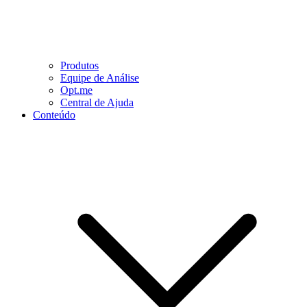
Produtos
Equipe de Análise
Opt.me
Central de Ajuda
Conteúdo