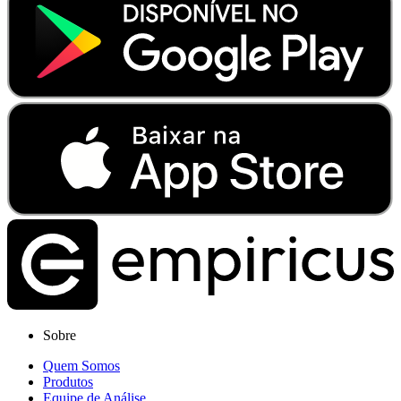
Sobre
Quem Somos
Produtos
Equipe de Análise