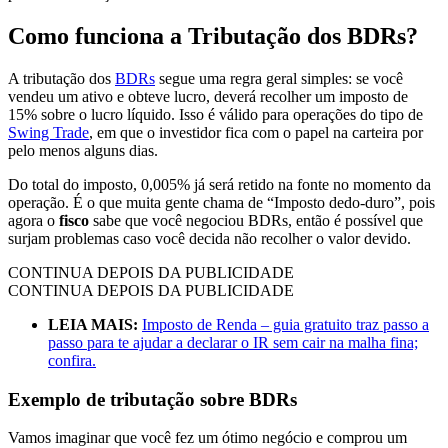
Como funciona a Tributação dos BDRs?
A tributação dos
BDRs
segue uma regra geral simples: se você
vendeu um ativo e obteve lucro, deverá recolher um imposto de
15% sobre o lucro líquido. Isso é válido para operações do tipo de
Swing Trade
, em que o investidor fica com o papel na carteira por
pelo menos alguns dias.
Do total do imposto, 0,005% já será retido na fonte no momento da
operação. É o que muita gente chama de “Imposto dedo-duro”, pois
agora o
fisco
sabe que você negociou BDRs, então é possível que
surjam problemas caso você decida não recolher o valor devido.
CONTINUA DEPOIS DA PUBLICIDADE
CONTINUA DEPOIS DA PUBLICIDADE
LEIA MAIS:
Imposto de Renda – guia gratuito traz passo a
passo para te ajudar a declarar o IR sem cair na malha fina;
confira.
Exemplo de tributação sobre BDRs
Vamos imaginar que você fez um ótimo negócio e comprou um