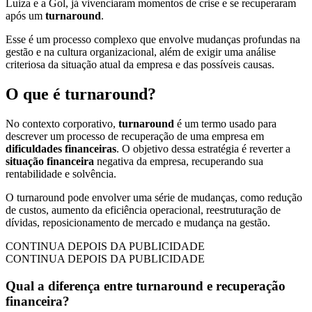
Luiza e a Gol, já vivenciaram momentos de crise e se recuperaram
após um
turnaround
.
Esse é um processo complexo que envolve mudanças profundas na
gestão e na cultura organizacional, além de exigir uma análise
criteriosa da situação atual da empresa e das possíveis causas.
O que é turnaround?
No contexto corporativo,
turnaround
é um termo usado para
descrever um processo de recuperação de uma empresa em
dificuldades financeiras
. O objetivo dessa estratégia é reverter a
situação financeira
negativa da empresa, recuperando sua
rentabilidade e solvência.
O turnaround pode envolver uma série de mudanças, como redução
de custos, aumento da eficiência operacional, reestruturação de
dívidas, reposicionamento de mercado e mudança na gestão.
CONTINUA DEPOIS DA PUBLICIDADE
CONTINUA DEPOIS DA PUBLICIDADE
Qual a diferença entre turnaround e recuperação
financeira?