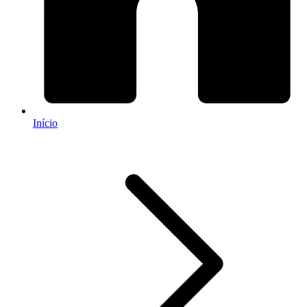
Início