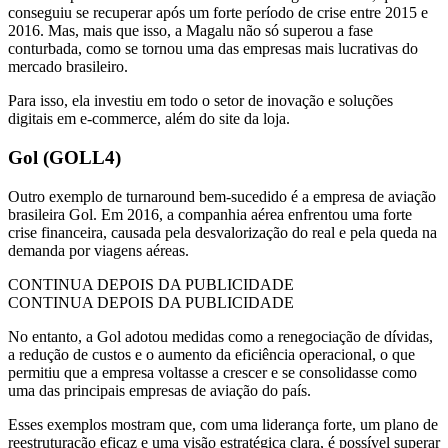
conseguiu se recuperar após um forte período de crise entre 2015 e
2016. Mas, mais que isso, a Magalu não só superou a fase
conturbada, como se tornou uma das empresas mais lucrativas do
mercado brasileiro.
Para isso, ela investiu em todo o setor de inovação e soluções
digitais em e-commerce, além do site da loja.
Gol (GOLL4)
Outro exemplo de turnaround bem-sucedido é a empresa de aviação
brasileira Gol. Em 2016, a companhia aérea enfrentou uma forte
crise financeira, causada pela desvalorização do real e pela queda na
demanda por viagens aéreas.
CONTINUA DEPOIS DA PUBLICIDADE
CONTINUA DEPOIS DA PUBLICIDADE
No entanto, a Gol adotou medidas como a renegociação de dívidas,
a redução de custos e o aumento da eficiência operacional, o que
permitiu que a empresa voltasse a crescer e se consolidasse como
uma das principais empresas de aviação do país.
Esses exemplos mostram que, com uma liderança forte, um plano de
reestruturação eficaz e uma visão estratégica clara, é possível superar