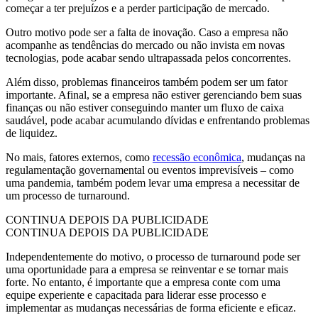
começar a ter prejuízos e a perder participação de mercado.
Outro motivo pode ser a falta de inovação. Caso a empresa não
acompanhe as tendências do mercado ou não invista em novas
tecnologias, pode acabar sendo ultrapassada pelos concorrentes.
Além disso, problemas financeiros também podem ser um fator
importante. Afinal, se a empresa não estiver gerenciando bem suas
finanças ou não estiver conseguindo manter um fluxo de caixa
saudável, pode acabar acumulando dívidas e enfrentando problemas
de liquidez.
No mais, fatores externos, como
recessão econômica
, mudanças na
regulamentação governamental ou eventos imprevisíveis – como
uma pandemia, também podem levar uma empresa a necessitar de
um processo de turnaround.
CONTINUA DEPOIS DA PUBLICIDADE
CONTINUA DEPOIS DA PUBLICIDADE
Independentemente do motivo, o processo de turnaround pode ser
uma oportunidade para a empresa se reinventar e se tornar mais
forte. No entanto, é importante que a empresa conte com uma
equipe experiente e capacitada para liderar esse processo e
implementar as mudanças necessárias de forma eficiente e eficaz.