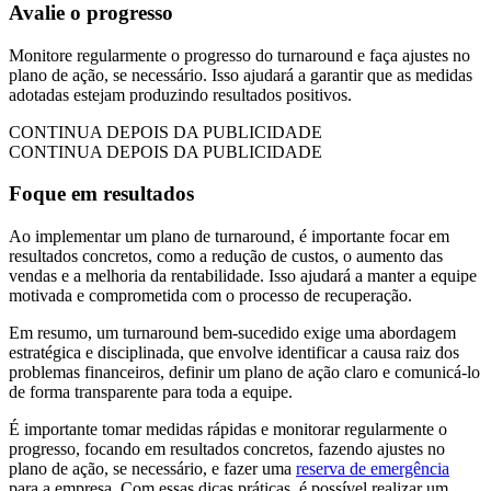
Avalie o progresso
Monitore regularmente o progresso do turnaround e faça ajustes no
plano de ação, se necessário. Isso ajudará a garantir que as medidas
adotadas estejam produzindo resultados positivos.
CONTINUA DEPOIS DA PUBLICIDADE
CONTINUA DEPOIS DA PUBLICIDADE
Foque em resultados
Ao implementar um plano de turnaround, é importante focar em
resultados concretos, como a redução de custos, o aumento das
vendas e a melhoria da rentabilidade. Isso ajudará a manter a equipe
motivada e comprometida com o processo de recuperação.
Em resumo, um turnaround bem-sucedido exige uma abordagem
estratégica e disciplinada, que envolve identificar a causa raiz dos
problemas financeiros, definir um plano de ação claro e comunicá-lo
de forma transparente para toda a equipe.
É importante tomar medidas rápidas e monitorar regularmente o
progresso, focando em resultados concretos, fazendo ajustes no
plano de ação, se necessário, e fazer uma
reserva de emergência
para a empresa. Com essas dicas práticas, é possível realizar um