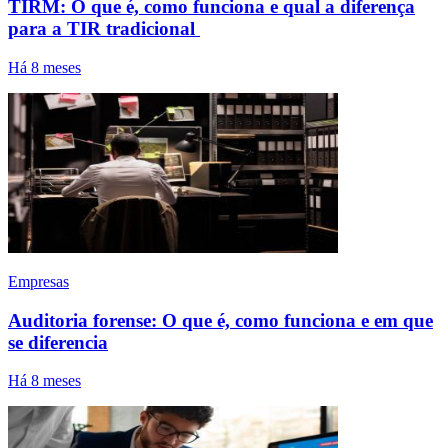
TIRM: O que é, como funciona e qual a diferença
para a TIR tradicional
Há 8 meses
Empresas
Auditoria forense: O que é, como funciona e em que
se diferencia
Há 8 meses