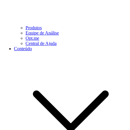
Produtos
Equipe de Análise
Opt.me
Central de Ajuda
Conteúdo