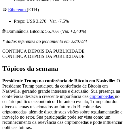
🪙
Ethereum
(ETH)
Preço: US$ 3.270 | Var. -7,5%
🌐 Dominância Bitcoin: 56,76% (Var. +2,40%)
* dados referentes ao fechamento em 22/07/24
CONTINUA DEPOIS DA PUBLICIDADE
CONTINUA DEPOIS DA PUBLICIDADE
Tópicos da semana
Presidente Trump na conferência de Bitcoin em Nashville:
O
Presidente Trump participou da conferência de Bitcoin em
Nashville, gerando grande interesse e discussão. Sua presença na
conferência destaca a crescente importância das
criptomoedas
no
cenário político e econômico. Durante o evento, Trump abordou
diversos temas relacionados ao futuro do Bitcoin e das
criptomoedas, além de discutir suas visões sobre regulamentação e
inovação no setor. Sua participação pode ser vista como um
reconhecimento da relevância das criptomoedas e pode influenciar
políticas futuras.