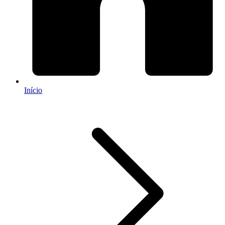
Início