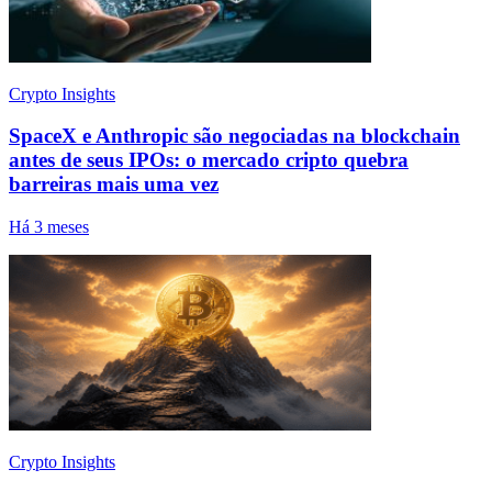
Crypto Insights
SpaceX e Anthropic são negociadas na blockchain
antes de seus IPOs: o mercado cripto quebra
barreiras mais uma vez
Há 3 meses
Crypto Insights