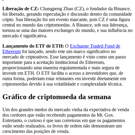
Liberação de CZ:
Changpeng Zhao (CZ), o fundador da Binance,
foi liberado, gerando especulação e discussão dentro da comunidade
cripto. Sua liberação foi um evento marcante, pois CZ é uma figura
central no mundo das criptomoedas. A Binance, sob sua liderança,
tornou-se uma das maiores exchanges do mundo, e sua influência no
mercado é significativa.
Lançamento do ETF de ETH:
O
Exchange Traded Fund de
Ethereum
foi lançado, sendo este um marco significativo no
mercado de criptoativos. Esse lançamento é visto como um passo
importante para a aceitação institucional do Ethereum,
proporcionando uma maneira regulamentada e mais segura de
investir em ETH. O ETF facilita o acesso a investidores que, de
outra forma, poderiam estar relutantes em investir diretamente em
criptomoedas devido à sua volatilidade e complexidade técnica.
Gráfico de criptomoeda da semana
Um dos grandes medos do mercado vinha da expectativa de venda
dos credores que estão recebendo pagamentos da Mt. Gox.
Entretanto, o curioso é que nas corretoras em que os pagamentos
estão sendo realizados, os livros de ordem não demonstram um
crescimento das posições de venda.