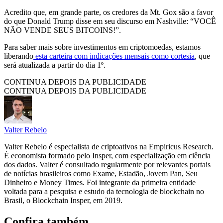
Acredito que, em grande parte, os credores da Mt. Gox são a favor
do que Donald Trump disse em seu discurso em Nashville: “VOCÊ
NÃO VENDE SEUS BITCOINS!”.
Para saber mais sobre investimentos em criptomoedas, estamos
liberando
esta carteira com indicações mensais como cortesia
, que
será atualizada a partir do dia 1º.
CONTINUA DEPOIS DA PUBLICIDADE
CONTINUA DEPOIS DA PUBLICIDADE
Valter Rebelo
Valter Rebelo é especialista de criptoativos na Empiricus Research.
É economista formado pelo Insper, com especialização em ciência
dos dados. Valter é consultado regularmente por relevantes portais
de notícias brasileiros como Exame, Estadão, Jovem Pan, Seu
Dinheiro e Money Times. Foi integrante da primeira entidade
voltada para a pesquisa e estudo da tecnologia de blockchain no
Brasil, o Blockchain Insper, em 2019.
Confira também