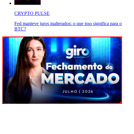
CRYPTO PULSE
Fed manteve juros inalterados: o que isso significa para o
BTC?