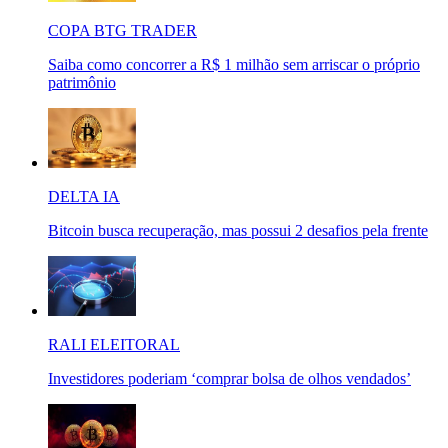
COPA BTG TRADER
Saiba como concorrer a R$ 1 milhão sem arriscar o próprio
patrimônio
DELTA IA
Bitcoin busca recuperação, mas possui 2 desafios pela frente
RALI ELEITORAL
Investidores poderiam ‘comprar bolsa de olhos vendados’