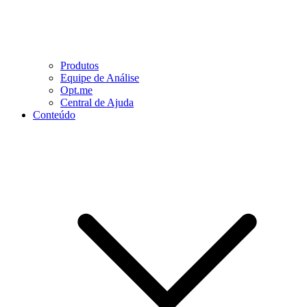
Produtos
Equipe de Análise
Opt.me
Central de Ajuda
Conteúdo