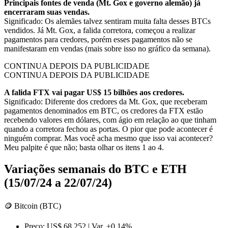
Principais fontes de venda (Mt. Gox e governo alemão) já
encerraram suas vendas.
Significado: Os alemães talvez sentiram muita falta desses BTCs
vendidos. Já Mt. Gox, a falida corretora, começou a realizar
pagamentos para credores, porém esses pagamentos não se
manifestaram em vendas (mais sobre isso no gráfico da semana).
CONTINUA DEPOIS DA PUBLICIDADE
CONTINUA DEPOIS DA PUBLICIDADE
A falida FTX vai pagar US$ 15 bilhões aos credores.
Significado: Diferente dos credores da Mt. Gox, que receberam
pagamentos denominados em BTC, os credores da FTX estão
recebendo valores em dólares, com ágio em relação ao que tinham
quando a corretora fechou as portas. O pior que pode acontecer é
ninguém comprar. Mas você acha mesmo que isso vai acontecer?
Meu palpite é que não; basta olhar os itens 1 ao 4.
Variações semanais do BTC e ETH
(15/07/24 a 22/07/24)
🪙 Bitcoin (BTC)
Preço: US$ 68.252 | Var. +0,14%