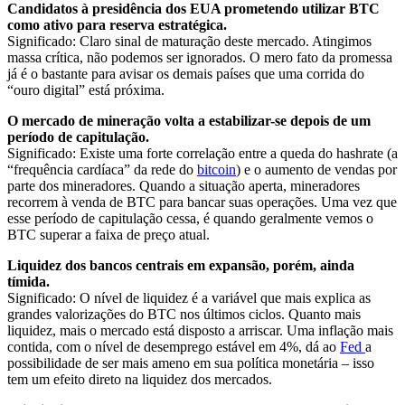
Candidatos à presidência dos EUA prometendo utilizar BTC
como ativo para reserva estratégica.
Significado: Claro sinal de maturação deste mercado. Atingimos
massa crítica, não podemos ser ignorados. O mero fato da promessa
já é o bastante para avisar os demais países que uma corrida do
“ouro digital” está próxima.
O mercado de mineração volta a estabilizar-se depois de um
período de capitulação.
Significado: Existe uma forte correlação entre a queda do hashrate (a
“frequência cardíaca” da rede do
bitcoin
) e o aumento de vendas por
parte dos mineradores. Quando a situação aperta, mineradores
recorrem à venda de BTC para bancar suas operações. Uma vez que
esse período de capitulação cessa, é quando geralmente vemos o
BTC superar a faixa de preço atual.
Liquidez dos bancos centrais em expansão, porém, ainda
tímida.
Significado: O nível de liquidez é a variável que mais explica as
grandes valorizações do BTC nos últimos ciclos. Quanto mais
liquidez, mais o mercado está disposto a arriscar. Uma inflação mais
contida, com o nível de desemprego estável em 4%, dá ao
Fed
a
possibilidade de ser mais ameno em sua política monetária – isso
tem um efeito direto na liquidez dos mercados.