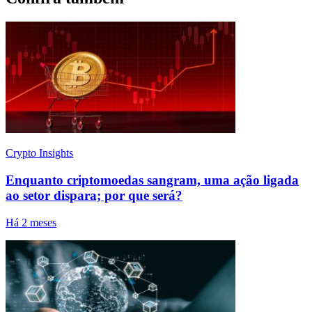
Crypto Insights
Enquanto criptomoedas sangram, uma ação ligada
ao setor dispara; por que será?
Há 2 meses