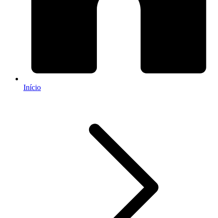
Início