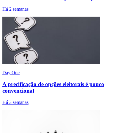
Há 2 semanas
Day One
A precificação de opções eleitorais é pouco
convencional
Há 3 semanas