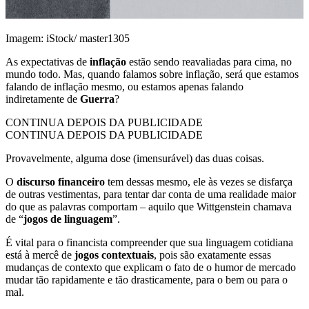
Imagem: iStock/ master1305
As expectativas de
inflação
estão sendo reavaliadas para cima, no
mundo todo. Mas, quando falamos sobre inflação, será que estamos
falando de inflação mesmo, ou estamos apenas falando
indiretamente de
Guerra
?
CONTINUA DEPOIS DA PUBLICIDADE
CONTINUA DEPOIS DA PUBLICIDADE
Provavelmente, alguma dose (imensurável) das duas coisas.
O
discurso financeiro
tem dessas mesmo, ele às vezes se disfarça
de outras vestimentas, para tentar dar conta de uma realidade maior
do que as palavras comportam – aquilo que Wittgenstein chamava
de “
jogos de linguagem
”.
É vital para o financista compreender que sua linguagem cotidiana
está à mercê de
jogos contextuais
, pois são exatamente essas
mudanças de contexto que explicam o fato de o humor de mercado
mudar tão rapidamente e tão drasticamente, para o bem ou para o
mal.