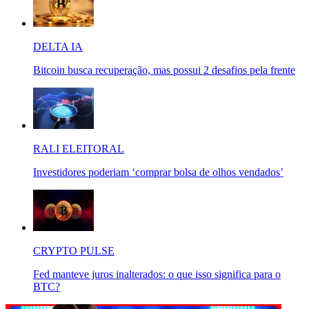
DELTA IA
Bitcoin busca recuperação, mas possui 2 desafios pela frente
RALI ELEITORAL
Investidores poderiam ‘comprar bolsa de olhos vendados’
CRYPTO PULSE
Fed manteve juros inalterados: o que isso significa para o
BTC?