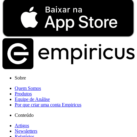
Sobre
Quem Somos
Produtos
Equipe de Análise
Por que criar uma conta Empiricus
Conteúdo
Artigos
Newsletters
Relatórios