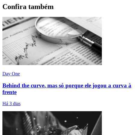
Confira também
Day One
Behind the curve, mas só porque ele jogou a curva à
frente
Há 3 dias