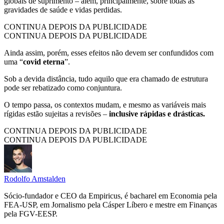
globais de suprimento – além, principalmente, sobre todas as
gravidades de saúde e vidas perdidas.
CONTINUA DEPOIS DA PUBLICIDADE
CONTINUA DEPOIS DA PUBLICIDADE
Ainda assim, porém, esses efeitos não devem ser confundidos com
uma “
covid eterna
”.
Sob a devida distância, tudo aquilo que era chamado de estrutura
pode ser rebatizado como conjuntura.
O tempo passa, os contextos mudam, e mesmo as variáveis mais
rígidas estão sujeitas a revisões –
inclusive rápidas e drásticas.
CONTINUA DEPOIS DA PUBLICIDADE
CONTINUA DEPOIS DA PUBLICIDADE
Rodolfo Amstalden
Sócio-fundador e CEO da Empiricus, é bacharel em Economia pela
FEA-USP, em Jornalismo pela Cásper Líbero e mestre em Finanças
pela FGV-EESP.