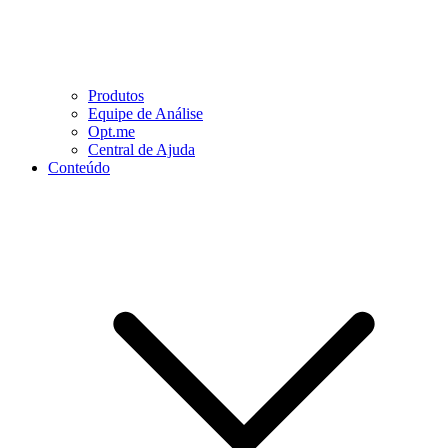
Produtos
Equipe de Análise
Opt.me
Central de Ajuda
Conteúdo