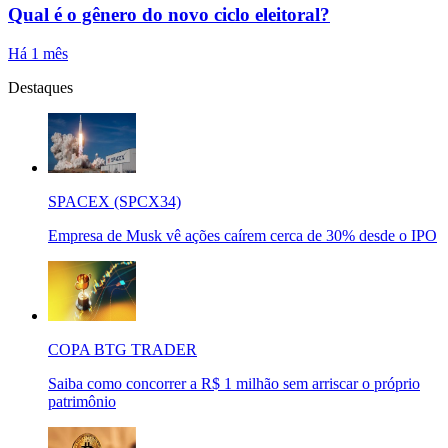
Qual é o gênero do novo ciclo eleitoral?
Há 1 mês
Destaques
SPACEX (SPCX34)
Empresa de Musk vê ações caírem cerca de 30% desde o IPO
COPA BTG TRADER
Saiba como concorrer a R$ 1 milhão sem arriscar o próprio
patrimônio