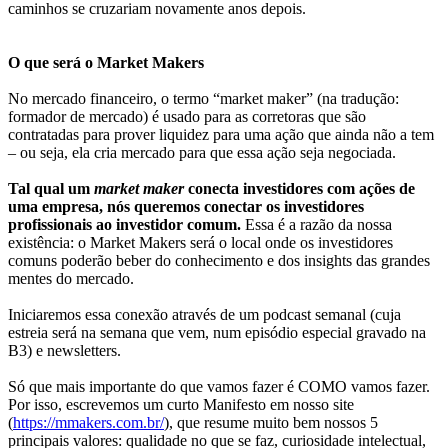
caminhos se cruzariam novamente anos depois.
O que será o Market Makers
No mercado financeiro, o termo “market maker” (na tradução:
formador de mercado) é usado para as corretoras que são
contratadas para prover liquidez para uma ação que ainda não a tem
– ou seja, ela cria mercado para que essa ação seja negociada.
Tal qual um
market maker
conecta investidores com ações de
uma empresa, nós queremos conectar os investidores
profissionais ao investidor comum.
Essa é a razão da nossa
existência: o Market Makers será o local onde os investidores
comuns poderão beber do conhecimento e dos insights das grandes
mentes do mercado.
Iniciaremos essa conexão através de um podcast semanal (cuja
estreia será na semana que vem, num episódio especial gravado na
B3) e newsletters.
Só que mais importante do que vamos fazer é COMO vamos fazer.
Por isso, escrevemos um curto Manifesto em nosso site
(
https://mmakers.com.br/
), que resume muito bem nossos 5
principais valores: qualidade no que se faz, curiosidade intelectual,