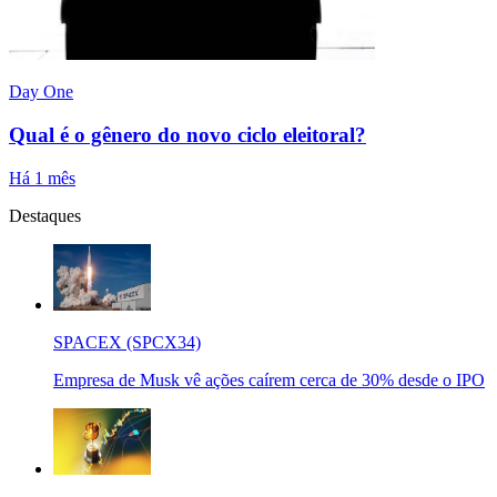
Day One
Qual é o gênero do novo ciclo eleitoral?
Há 1 mês
Destaques
SPACEX (SPCX34)
Empresa de Musk vê ações caírem cerca de 30% desde o IPO