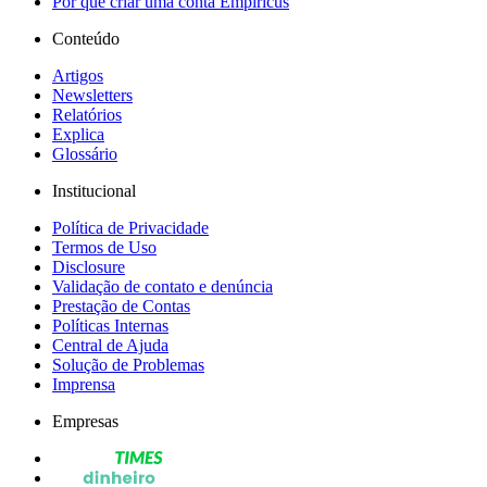
Por que criar uma conta Empiricus
Conteúdo
Artigos
Newsletters
Relatórios
Explica
Glossário
Institucional
Política de Privacidade
Termos de Uso
Disclosure
Validação de contato e denúncia
Prestação de Contas
Políticas Internas
Central de Ajuda
Solução de Problemas
Imprensa
Empresas