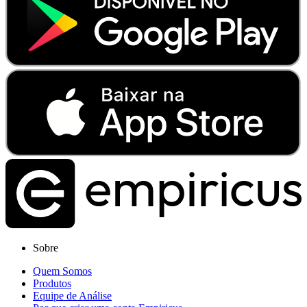
Sobre
Quem Somos
Produtos
Equipe de Análise