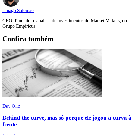
Thiago Salomão
CEO, fundador e analista de investimentos do Market Makers, do
Grupo Empiricus.
Confira também
Day One
Behind the curve, mas só porque ele jogou a curva à
frente