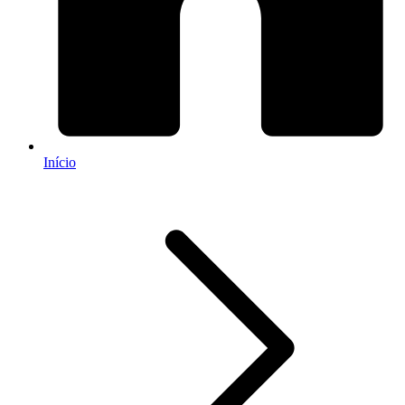
Início