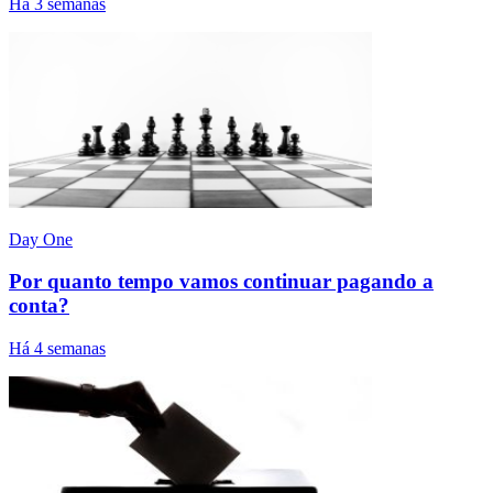
Há 3 semanas
Day One
Por quanto tempo vamos continuar pagando a
conta?
Há 4 semanas