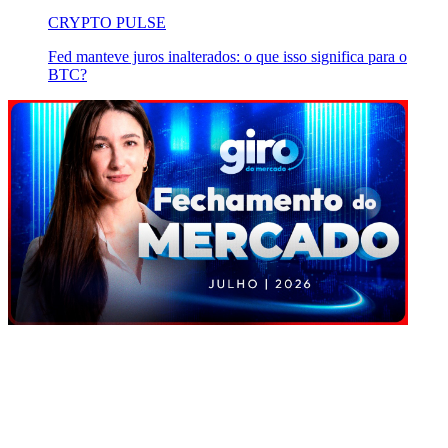
CRYPTO PULSE
Fed manteve juros inalterados: o que isso significa para o
BTC?