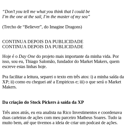
“Don’t you tell me what you think that I could be
I’m the one at the sail, I’m the master of my sea”
(Trecho de “Believer”, do Imagine Dragons)
CONTINUA DEPOIS DA PUBLICIDADE
CONTINUA DEPOIS DA PUBLICIDADE
Hoje é o
Day One
do projeto mais importante da minha vida. Por
isso, sou eu, Thiago Salomão, fundador do Market Makers, quem
escreve estas linhas hoje.
Pra facilitar a leitura, separei o texto em três atos: i) a minha saída da
XP; ii) como eu cheguei até a Empiricus e; iii) o que será o Market
Makers.
Da criação do Stock Pickers à saída da XP
Três anos atrás, eu era analista na Rico Investimentos e coordenava
duas carteiras de ações com meu parceiro Matheus Soares. Tudo ia
muito bem, até que tivemos a ideia de criar um podcast de ações.