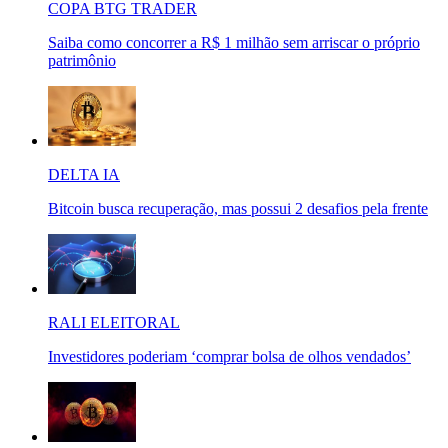
COPA BTG TRADER
Saiba como concorrer a R$ 1 milhão sem arriscar o próprio
patrimônio
DELTA IA
Bitcoin busca recuperação, mas possui 2 desafios pela frente
RALI ELEITORAL
Investidores poderiam ‘comprar bolsa de olhos vendados’