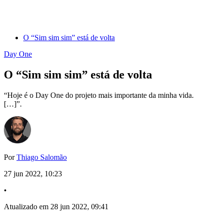
O “Sim sim sim” está de volta
Day One
O “Sim sim sim” está de volta
“Hoje é o Day One do projeto mais importante da minha vida.
[…]”.
Por
Thiago Salomão
27 jun 2022, 10:23
•
Atualizado em 28 jun 2022, 09:41