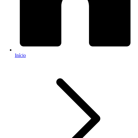
Início