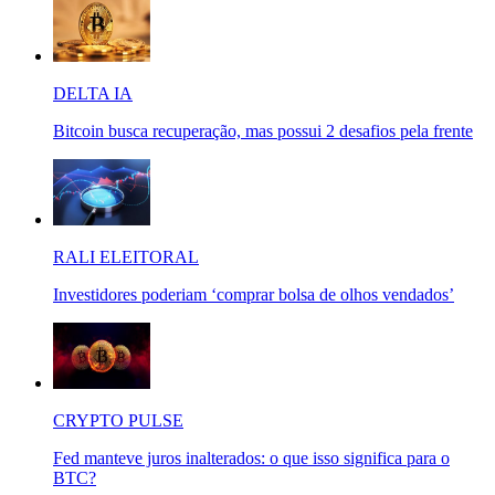
DELTA IA
Bitcoin busca recuperação, mas possui 2 desafios pela frente
RALI ELEITORAL
Investidores poderiam ‘comprar bolsa de olhos vendados’
CRYPTO PULSE
Fed manteve juros inalterados: o que isso significa para o
BTC?