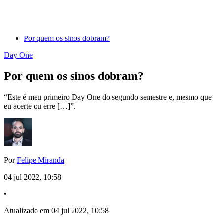
Por quem os sinos dobram?
Day One
Por quem os sinos dobram?
“Este é meu primeiro Day One do segundo semestre e, mesmo que
eu acerte ou erre […]”.
Por
Felipe Miranda
04 jul 2022, 10:58
•
Atualizado em 04 jul 2022, 10:58