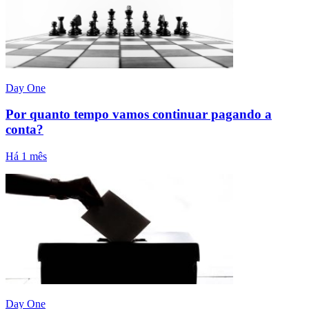
Day One
Por quanto tempo vamos continuar pagando a
conta?
Há 1 mês
Day One