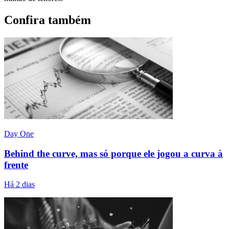
Confira também
Day One
Behind the curve, mas só porque ele jogou a curva à
frente
Há 2 dias