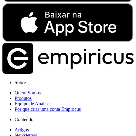
Sobre
Quem Somos
Produtos
Equipe de Análise
Por que criar uma conta Empiricus
Conteúdo
Artigos
Newsletters