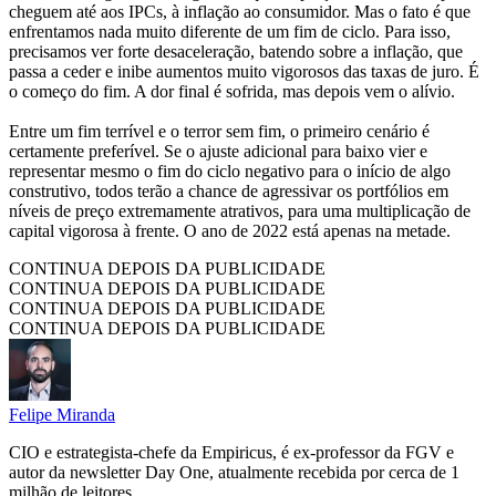
cheguem até aos IPCs, à inflação ao consumidor. Mas o fato é que
enfrentamos nada muito diferente de um fim de ciclo. Para isso,
precisamos ver forte desaceleração, batendo sobre a inflação, que
passa a ceder e inibe aumentos muito vigorosos das taxas de juro. É
o começo do fim. A dor final é sofrida, mas depois vem o alívio.
Entre um fim terrível e o terror sem fim, o primeiro cenário é
certamente preferível. Se o ajuste adicional para baixo vier e
representar mesmo o fim do ciclo negativo para o início de algo
construtivo, todos terão a chance de agressivar os portfólios em
níveis de preço extremamente atrativos, para uma multiplicação de
capital vigorosa à frente. O ano de 2022 está apenas na metade.
CONTINUA DEPOIS DA PUBLICIDADE
CONTINUA DEPOIS DA PUBLICIDADE
CONTINUA DEPOIS DA PUBLICIDADE
CONTINUA DEPOIS DA PUBLICIDADE
Felipe Miranda
CIO e estrategista-chefe da Empiricus, é ex-professor da FGV e
autor da newsletter Day One, atualmente recebida por cerca de 1
milhão de leitores.