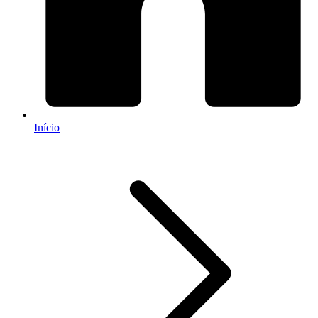
Início