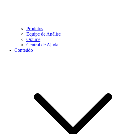
Produtos
Equipe de Análise
Opt.me
Central de Ajuda
Conteúdo