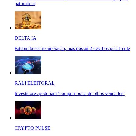
patrimônio
DELTA IA
Bitcoin busca recuperação, mas possui 2 desafios pela frente
RALI ELEITORAL
Investidores poderiam ‘comprar bolsa de olhos vendados’
CRYPTO PULSE