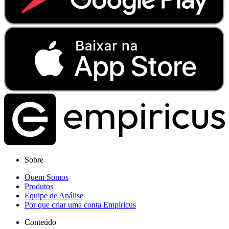
Sobre
Quem Somos
Produtos
Equipe de Análise
Por que criar uma conta Empiricus
Conteúdo