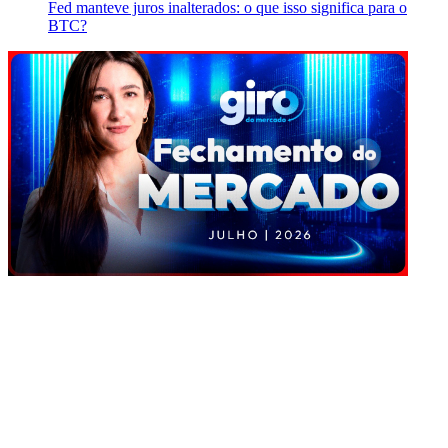
Fed manteve juros inalterados: o que isso significa para o
BTC?