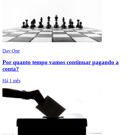
Day One
Por quanto tempo vamos continuar pagando a
conta?
Há 1 mês