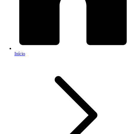
Início