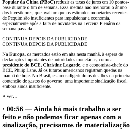
Popular da China (PBoC)
reduzir as taxas de juros em 10 pontos-
base durante o fim de semana. Essa medida não melhorou o ânimo
dos investidores, que avaliam que os estímulos monetários recentes
de Pequim são insuficientes para impulsionar a economia,
especialmente após a falta de novidades na Terceira Plenária da
semana passada.
CONTINUA DEPOIS DA PUBLICIDADE
CONTINUA DEPOIS DA PUBLICIDADE
Na
Europa
, os mercados estão em alta nesta manhã, à espera de
declarações importantes de autoridades monetárias, como a
presidente do BCE, Christine Lagarde
, e o economista-chefe do
BCE, Philip Lane. Já os futuros americanos registram quedas na
manhã de hoje. No Brasil, estamos digerindo os detalhes da primeira
contenção de gastos do governo, uma importante sinalização fiscal,
embora ainda insuficiente.
A ver…
· 00:56 — Ainda há mais trabalho a ser
feito e não podemos ficar apenas com a
sinalização, precisamos de materialização