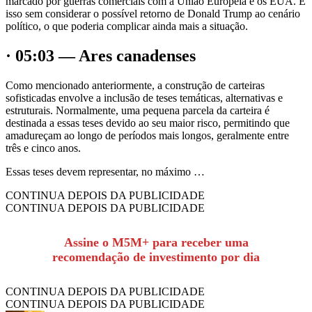
marcado por guerras comerciais com a União Europeia e os EUA. E
isso sem considerar o possível retorno de Donald Trump ao cenário
político, o que poderia complicar ainda mais a situação.
· 05:03 — Ares canadenses
Como mencionado anteriormente, a construção de carteiras
sofisticadas envolve a inclusão de teses temáticas, alternativas e
estruturais. Normalmente, uma pequena parcela da carteira é
destinada a essas teses devido ao seu maior risco, permitindo que
amadureçam ao longo de períodos mais longos, geralmente entre
três e cinco anos.
Essas teses devem representar, no máximo …
CONTINUA DEPOIS DA PUBLICIDADE
CONTINUA DEPOIS DA PUBLICIDADE
Assine o M5M+ para receber uma
recomendação de investimento por dia
CONTINUA DEPOIS DA PUBLICIDADE
CONTINUA DEPOIS DA PUBLICIDADE