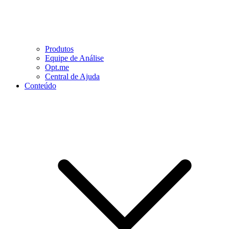
Produtos
Equipe de Análise
Opt.me
Central de Ajuda
Conteúdo