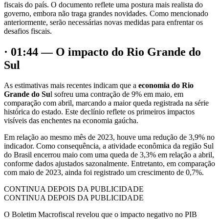
fiscais do país. O documento reflete uma postura mais realista do
governo, embora não traga grandes novidades. Como mencionado
anteriormente, serão necessárias novas medidas para enfrentar os
desafios fiscais.
· 01:44 — O impacto do Rio Grande do
Sul
As estimativas mais recentes indicam que a
economia do Rio
Grande do Su
l sofreu uma contração de 9% em maio, em
comparação com abril, marcando a maior queda registrada na série
histórica do estado. Este declínio reflete os primeiros impactos
visíveis das enchentes na economia gaúcha.
Em relação ao mesmo mês de 2023, houve uma redução de 3,9% no
indicador. Como consequência, a atividade econômica da região Sul
do Brasil encerrou maio com uma queda de 3,3% em relação a abril,
conforme dados ajustados sazonalmente. Entretanto, em comparação
com maio de 2023, ainda foi registrado um crescimento de 0,7%.
CONTINUA DEPOIS DA PUBLICIDADE
CONTINUA DEPOIS DA PUBLICIDADE
O Boletim Macrofiscal revelou que o impacto negativo no PIB