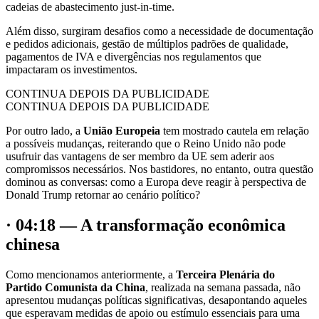
cadeias de abastecimento just-in-time.
Além disso, surgiram desafios como a necessidade de documentação
e pedidos adicionais, gestão de múltiplos padrões de qualidade,
pagamentos de IVA e divergências nos regulamentos que
impactaram os investimentos.
CONTINUA DEPOIS DA PUBLICIDADE
CONTINUA DEPOIS DA PUBLICIDADE
Por outro lado, a
União Europeia
tem mostrado cautela em relação
a possíveis mudanças, reiterando que o Reino Unido não pode
usufruir das vantagens de ser membro da UE sem aderir aos
compromissos necessários. Nos bastidores, no entanto, outra questão
dominou as conversas: como a Europa deve reagir à perspectiva de
Donald Trump retornar ao cenário político?
· 04:18 — A transformação econômica
chinesa
Como mencionamos anteriormente, a
Terceira Plenária do
Partido Comunista da China
, realizada na semana passada, não
apresentou mudanças políticas significativas, desapontando aqueles
que esperavam medidas de apoio ou estímulo essenciais para uma