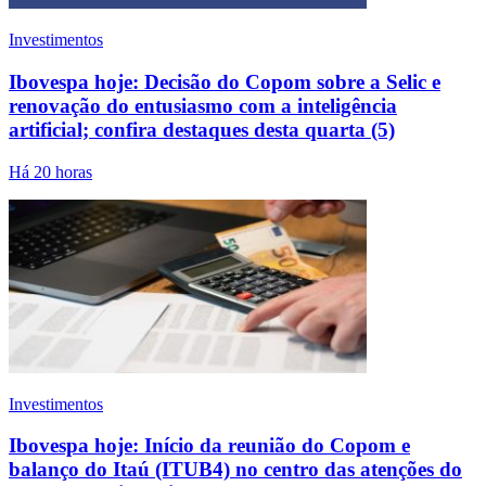
Investimentos
Ibovespa hoje: Decisão do Copom sobre a Selic e
renovação do entusiasmo com a inteligência
artificial; confira destaques desta quarta (5)
Há 20 horas
Investimentos
Ibovespa hoje: Início da reunião do Copom e
balanço do Itaú (ITUB4) no centro das atenções do