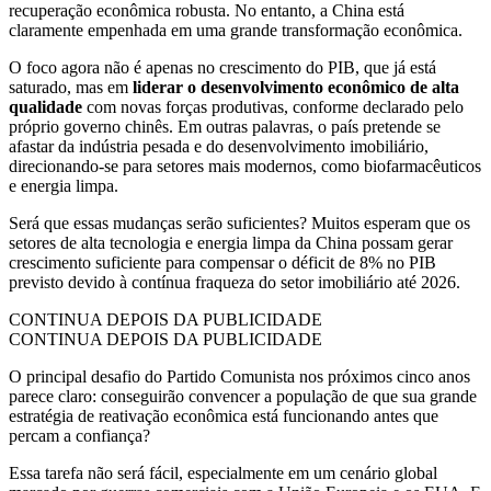
recuperação econômica robusta. No entanto, a China está
claramente empenhada em uma grande transformação econômica.
O foco agora não é apenas no crescimento do PIB, que já está
saturado, mas em
liderar o desenvolvimento econômico de alta
qualidade
com novas forças produtivas, conforme declarado pelo
próprio governo chinês. Em outras palavras, o país pretende se
afastar da indústria pesada e do desenvolvimento imobiliário,
direcionando-se para setores mais modernos, como biofarmacêuticos
e energia limpa.
Será que essas mudanças serão suficientes? Muitos esperam que os
setores de alta tecnologia e energia limpa da China possam gerar
crescimento suficiente para compensar o déficit de 8% no PIB
previsto devido à contínua fraqueza do setor imobiliário até 2026.
CONTINUA DEPOIS DA PUBLICIDADE
CONTINUA DEPOIS DA PUBLICIDADE
O principal desafio do Partido Comunista nos próximos cinco anos
parece claro: conseguirão convencer a população de que sua grande
estratégia de reativação econômica está funcionando antes que
percam a confiança?
Essa tarefa não será fácil, especialmente em um cenário global