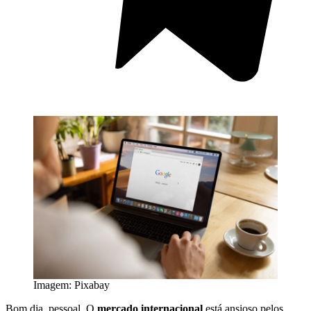
Imagem: Pixabay
Bom dia, pessoal. O
mercado internacional
está ansioso pelos