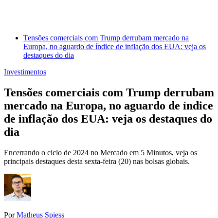
Tensões comerciais com Trump derrubam mercado na
Europa, no aguardo de índice de inflação dos EUA: veja os
destaques do dia
Investimentos
Tensões comerciais com Trump derrubam
mercado na Europa, no aguardo de índice
de inflação dos EUA: veja os destaques do
dia
Encerrando o ciclo de 2024 no Mercado em 5 Minutos, veja os
principais destaques desta sexta-feira (20) nas bolsas globais.
Por
Matheus Spiess