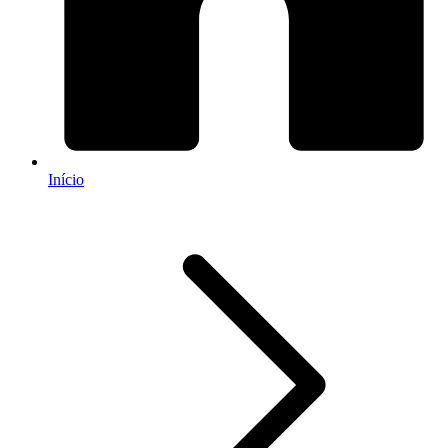
Início