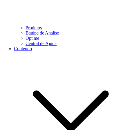
Produtos
Equipe de Análise
Opt.me
Central de Ajuda
Conteúdo