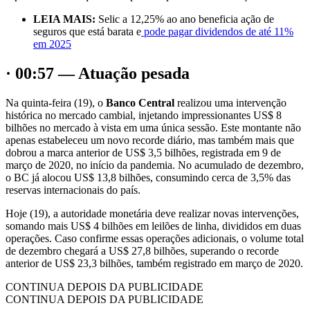
LEIA MAIS:
Selic a 12,25% ao ano beneficia ação de
seguros que está barata e
pode pagar dividendos de até 11%
em 2025
· 00:57 — Atuação pesada
Na quinta-feira (19), o
Banco Central
realizou uma intervenção
histórica no mercado cambial, injetando impressionantes US$ 8
bilhões no mercado à vista em uma única sessão. Este montante não
apenas estabeleceu um novo recorde diário, mas também mais que
dobrou a marca anterior de US$ 3,5 bilhões, registrada em 9 de
março de 2020, no início da pandemia. No acumulado de dezembro,
o BC já alocou US$ 13,8 bilhões, consumindo cerca de 3,5% das
reservas internacionais do país.
Hoje (19), a autoridade monetária deve realizar novas intervenções,
somando mais US$ 4 bilhões em leilões de linha, divididos em duas
operações. Caso confirme essas operações adicionais, o volume total
de dezembro chegará a US$ 27,8 bilhões, superando o recorde
anterior de US$ 23,3 bilhões, também registrado em março de 2020.
CONTINUA DEPOIS DA PUBLICIDADE
CONTINUA DEPOIS DA PUBLICIDADE