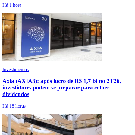
Há 1 hora
Investimentos
Axia (AXIA3): após lucro de R$ 1,7 bi no 2T26,
investidores podem se preparar para colher
dividendos
Há 18 horas