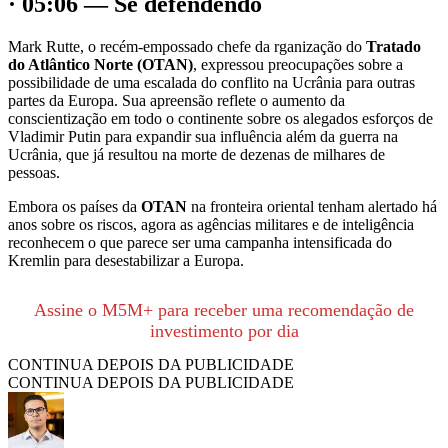
· 05:06 — Se defendendo
Mark Rutte, o recém-empossado chefe da rganização do
Tratado
do Atlântico Norte (OTAN)
, expressou preocupações sobre a
possibilidade de uma escalada do conflito na Ucrânia para outras
partes da Europa. Sua apreensão reflete o aumento da
conscientização em todo o continente sobre os alegados esforços de
Vladimir Putin para expandir sua influência além da guerra na
Ucrânia, que já resultou na morte de dezenas de milhares de
pessoas.
Embora os países da
OTAN
na fronteira oriental tenham alertado há
anos sobre os riscos, agora as agências militares e de inteligência
reconhecem o que parece ser uma campanha intensificada do
Kremlin para desestabilizar a Europa.
Assine o M5M+ para receber uma recomendação de
investimento por dia
CONTINUA DEPOIS DA PUBLICIDADE
CONTINUA DEPOIS DA PUBLICIDADE