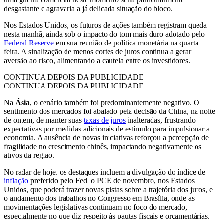
desgastante e agravaria a já delicada situação do bloco.
Nos Estados Unidos, os futuros de ações também registram queda
nesta manhã, ainda sob o impacto do tom mais duro adotado pelo
Federal Reserve
em sua reunião de política monetária na quarta-
feira. A sinalização de menos cortes de juros continua a gerar
aversão ao risco, alimentando a cautela entre os investidores.
CONTINUA DEPOIS DA PUBLICIDADE
CONTINUA DEPOIS DA PUBLICIDADE
Na
Ásia
, o cenário também foi predominantemente negativo. O
sentimento dos mercados foi abalado pela decisão da China, na noite
de ontem, de manter suas
taxas de juros
inalteradas, frustrando
expectativas por medidas adicionais de estímulo para impulsionar a
economia. A ausência de novas iniciativas reforçou a percepção de
fragilidade no crescimento chinês, impactando negativamente os
ativos da região.
No radar de hoje, os destaques incluem a divulgação do índice de
inflação
preferido pelo Fed, o PCE de novembro, nos Estados
Unidos, que poderá trazer novas pistas sobre a trajetória dos juros, e
o andamento dos trabalhos no Congresso em Brasília, onde as
movimentações legislativas continuam no foco do mercado,
especialmente no que diz respeito às pautas fiscais e orçamentárias.