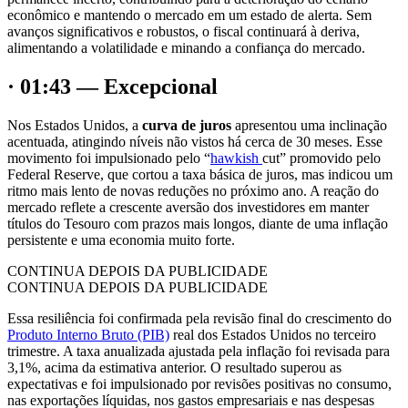
econômico e mantendo o mercado em um estado de alerta. Sem
avanços significativos e robustos, o fiscal continuará à deriva,
alimentando a volatilidade e minando a confiança do mercado.
· 01:43 — Excepcional
Nos Estados Unidos, a
curva de juros
apresentou uma inclinação
acentuada, atingindo níveis não vistos há cerca de 30 meses. Esse
movimento foi impulsionado pelo “
hawkish
cut” promovido pelo
Federal Reserve, que cortou a taxa básica de juros, mas indicou um
ritmo mais lento de novas reduções no próximo ano. A reação do
mercado reflete a crescente aversão dos investidores em manter
títulos do Tesouro com prazos mais longos, diante de uma inflação
persistente e uma economia muito forte.
CONTINUA DEPOIS DA PUBLICIDADE
CONTINUA DEPOIS DA PUBLICIDADE
Essa resiliência foi confirmada pela revisão final do crescimento do
Produto Interno Bruto (PIB)
real dos Estados Unidos no terceiro
trimestre. A taxa anualizada ajustada pela inflação foi revisada para
3,1%, acima da estimativa anterior. O resultado superou as
expectativas e foi impulsionado por revisões positivas no consumo,
nas exportações líquidas, nos gastos empresariais e nas despesas