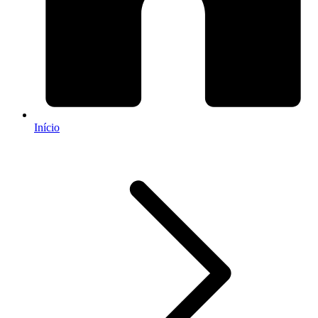
Início