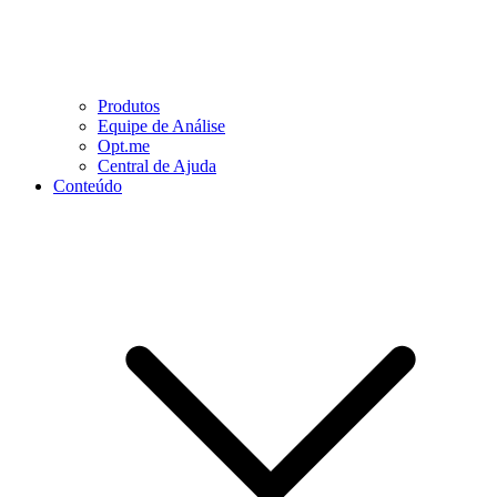
Produtos
Equipe de Análise
Opt.me
Central de Ajuda
Conteúdo