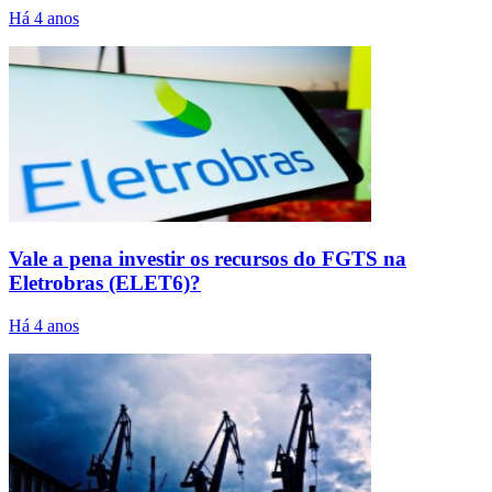
Há 4 anos
Vale a pena investir os recursos do FGTS na
Eletrobras (ELET6)?
Há 4 anos