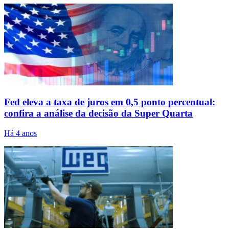
Fed eleva a taxa de juros em 0,5 ponto percentual:
confira a análise da decisão da Super Quarta
Há 4 anos