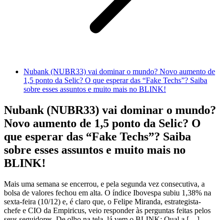
Nubank (NUBR33) vai dominar o mundo? Novo aumento de
1,5 ponto da Selic? O que esperar das “Fake Techs”? Saiba
sobre esses assuntos e muito mais no BLINK!
Nubank (NUBR33) vai dominar o mundo?
Novo aumento de 1,5 ponto da Selic? O
que esperar das “Fake Techs”? Saiba
sobre esses assuntos e muito mais no
BLINK!
Mais uma semana se encerrou, e pela segunda vez consecutiva, a
bolsa de valores fechou em alta. O índice Ibovespa subiu 1,38% na
sexta-feira (10/12) e, é claro que, o Felipe Miranda, estrategista-
chefe e CIO da Empiricus, veio responder às perguntas feitas pelos
seus seguidores. De olho na tela, lá vem o BLINK: Qual a […]