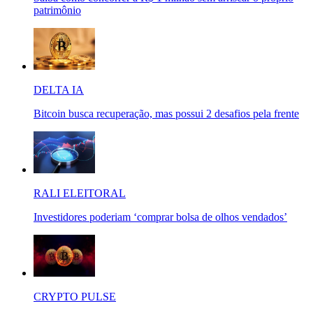
patrimônio
DELTA IA
Bitcoin busca recuperação, mas possui 2 desafios pela frente
RALI ELEITORAL
Investidores poderiam ‘comprar bolsa de olhos vendados’
CRYPTO PULSE