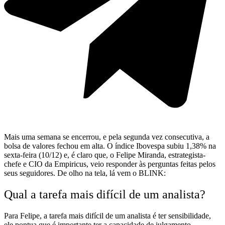
Mais uma semana se encerrou, e pela segunda vez consecutiva, a
bolsa de valores fechou em alta. O índice Ibovespa subiu 1,38% na
sexta-feira (10/12) e, é claro que, o Felipe Miranda, estrategista-
chefe e CIO da Empiricus, veio responder às perguntas feitas pelos
seus seguidores. De olho na tela, lá vem o BLINK:
Qual a tarefa mais difícil de um analista?
Para Felipe, a tarefa mais difícil de um analista é ter sensibilidade,
ele pontua que é importante ter a capacidade de julgamento