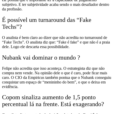
subjetivo. E ter subjetividade acaba sendo o mais desafiador dentro
da profissão.
É possível um turnaround das “Fake
Techs”?
O analista é bem claro ao dizer que não acredita no turnaround de
“Fake Techs”. O analista diz que: “Fake é fake” e que não é a praia
dele. Logo ele descarta essa possibilidade.
Nubank vai dominar o mundo ?
Felipe não acredita que isso aconteça. O estrategista diz que não
compra nem vende. Na opinião dele o que é caro, pode ficar mais
caro. O CIO da Empiricus também pontua que o Nubank conseguiu
conquistar um espaço de “menininho do bem”, o que o deixa em
evidência.
Copom sinaliza aumento de 1,5 ponto
percentual lá na frente. Está exagerando?