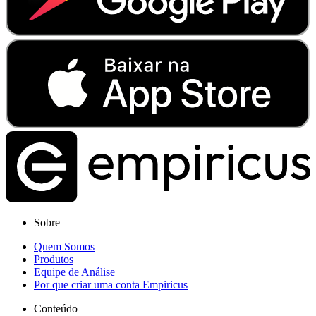
Sobre
Quem Somos
Produtos
Equipe de Análise
Por que criar uma conta Empiricus
Conteúdo