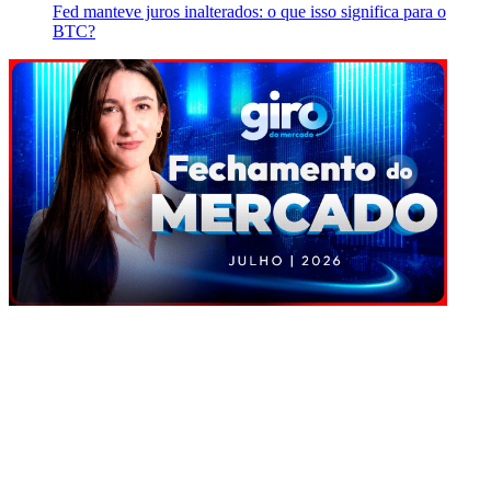
Fed manteve juros inalterados: o que isso significa para o
BTC?