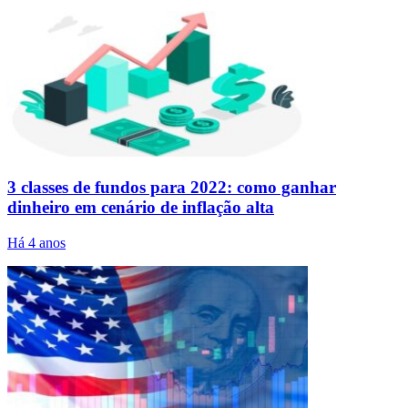
3 classes de fundos para 2022: como ganhar
dinheiro em cenário de inflação alta
Há 4 anos