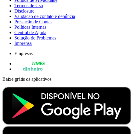
Política de Privacidade
Termos de Uso
Disclosure
Validação de contato e denúncia
Prestação de Contas
Políticas Internas
Central de Ajuda
Solução de Problemas
Imprensa
Empresas
Baixe grátis os aplicativos