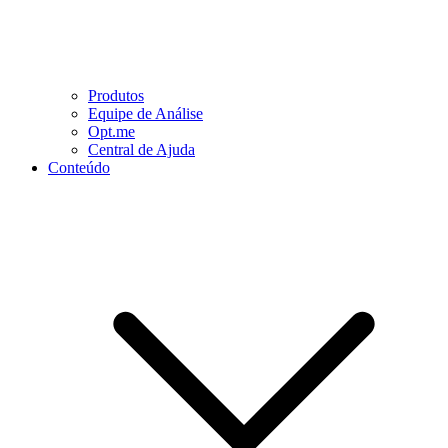
Produtos
Equipe de Análise
Opt.me
Central de Ajuda
Conteúdo