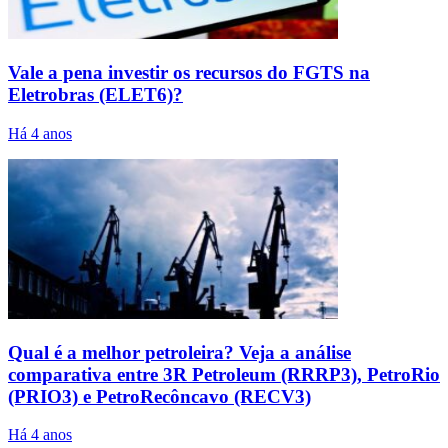
Vale a pena investir os recursos do FGTS na
Eletrobras (ELET6)?
Há 4 anos
Qual é a melhor petroleira? Veja a análise
comparativa entre 3R Petroleum (RRRP3), PetroRio
(PRIO3) e PetroRecôncavo (RECV3)
Há 4 anos