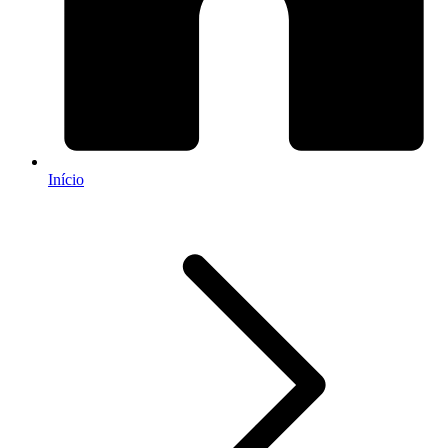
Início