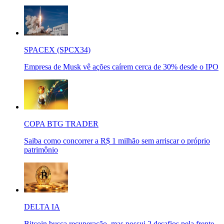
SPACEX (SPCX34)
Empresa de Musk vê ações caírem cerca de 30% desde o IPO
COPA BTG TRADER
Saiba como concorrer a R$ 1 milhão sem arriscar o próprio
patrimônio
DELTA IA
Bitcoin busca recuperação, mas possui 2 desafios pela frente