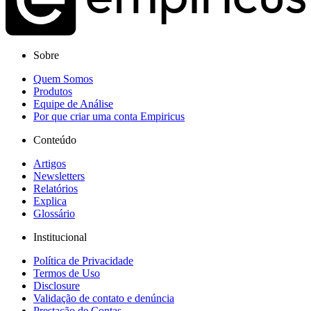
Sobre
Quem Somos
Produtos
Equipe de Análise
Por que criar uma conta Empiricus
Conteúdo
Artigos
Newsletters
Relatórios
Explica
Glossário
Institucional
Política de Privacidade
Termos de Uso
Disclosure
Validação de contato e denúncia
Prestação de Contas