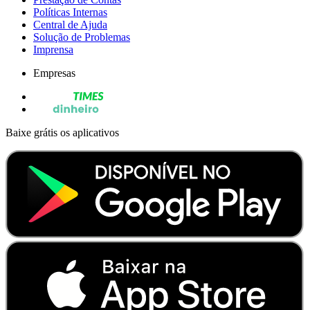
Políticas Internas
Central de Ajuda
Solução de Problemas
Imprensa
Empresas
Baixe grátis os aplicativos