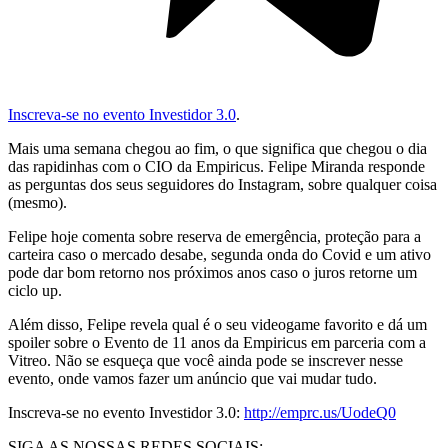
Inscreva-se no evento Investidor 3.0
.
Mais uma semana chegou ao fim, o que significa que chegou o dia
das rapidinhas com o CIO da Empiricus. Felipe Miranda responde
as perguntas dos seus seguidores do Instagram, sobre qualquer coisa
(mesmo).
Felipe hoje comenta sobre reserva de emergência, proteção para a
carteira caso o mercado desabe, segunda onda do Covid e um ativo
pode dar bom retorno nos próximos anos caso o juros retorne um
ciclo up.
Além disso, Felipe revela qual é o seu videogame favorito e dá um
spoiler sobre o Evento de 11 anos da Empiricus em parceria com a
Vitreo. Não se esqueça que você ainda pode se inscrever nesse
evento, onde vamos fazer um anúncio que vai mudar tudo.
Inscreva-se no evento Investidor 3.0:
http://emprc.us/UodeQ0
SIGA AS NOSSAS REDES SOCIAIS: