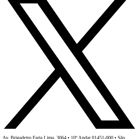
Av. Brigadeiro Faria Lima, 3064 • 10º Andar 01451-000 • São