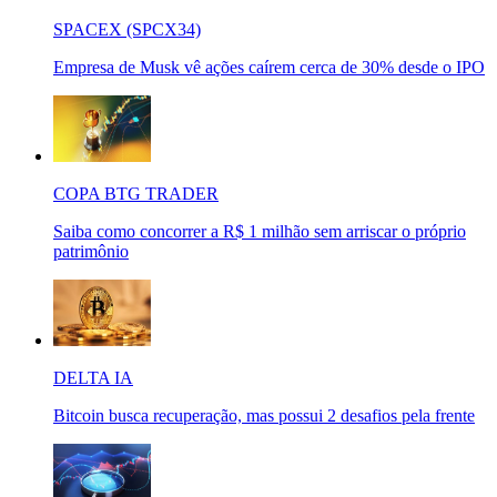
SPACEX (SPCX34)
Empresa de Musk vê ações caírem cerca de 30% desde o IPO
COPA BTG TRADER
Saiba como concorrer a R$ 1 milhão sem arriscar o próprio
patrimônio
DELTA IA
Bitcoin busca recuperação, mas possui 2 desafios pela frente