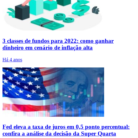
3 classes de fundos para 2022: como ganhar
dinheiro em cenário de inflação alta
Há 4 anos
Fed eleva a taxa de juros em 0,5 ponto percentual:
confira a análise da decisão da Super Quarta