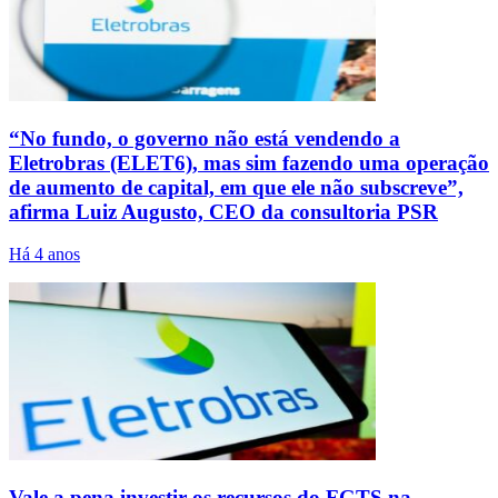
“No fundo, o governo não está vendendo a
Eletrobras (ELET6), mas sim fazendo uma operação
de aumento de capital, em que ele não subscreve”,
afirma Luiz Augusto, CEO da consultoria PSR
Há 4 anos
Vale a pena investir os recursos do FGTS na