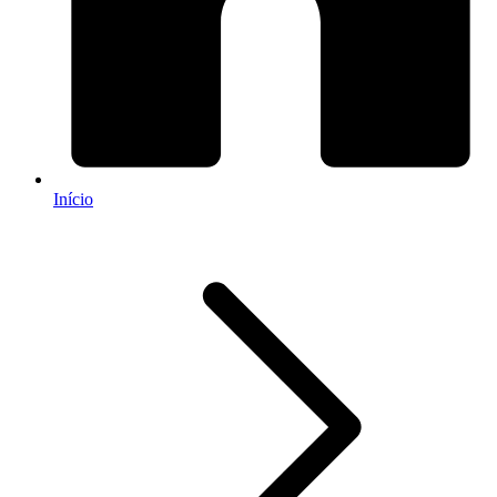
Início