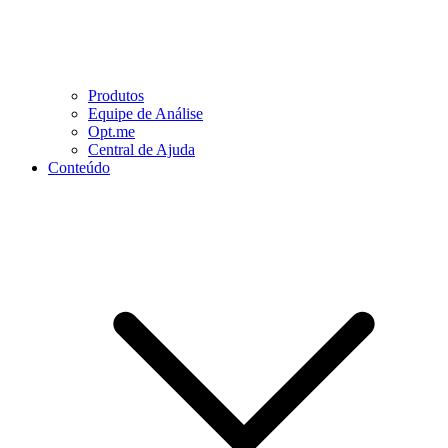
Produtos
Equipe de Análise
Opt.me
Central de Ajuda
Conteúdo