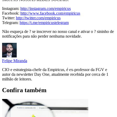
Instagram:
http://instagram.com/empiricus
Facebook:
http://www.facebook.com/empiricus
Twitter:
http://twitter.com/empiricus
Telegram:
https://t.me/empiricustelegram
Não esqueça de ? se inscrever no nosso canal e ativar o ? sininho de
notificações para não perder nenhuma novidade.
Felipe Miranda
CIO e estrategista-chefe da Empiricus, é ex-professor da FGV e
autor da newsletter Day One, atualmente recebida por cerca de 1
milhão de leitores.
Confira também