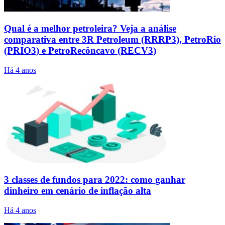
Qual é a melhor petroleira? Veja a análise
comparativa entre 3R Petroleum (RRRP3), PetroRio
(PRIO3) e PetroRecôncavo (RECV3)
Há 4 anos
3 classes de fundos para 2022: como ganhar
dinheiro em cenário de inflação alta
Há 4 anos