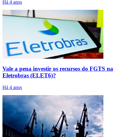
Há 4 anos
Vale a pena investir os recursos do FGTS na
Eletrobras (ELET6)?
Há 4 anos