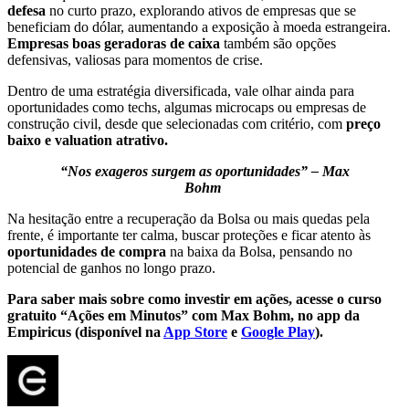
defesa
no curto prazo, explorando ativos de empresas que se
beneficiam do dólar, aumentando a exposição à moeda estrangeira.
Empresas boas geradoras de caixa
também são opções
defensivas, valiosas para momentos de crise.
Dentro de uma estratégia diversificada, vale olhar ainda para
oportunidades como techs, algumas microcaps ou empresas de
construção civil, desde que selecionadas com critério, com
preço
baixo e valuation atrativo.
“Nos exageros surgem as oportunidades” – Max
Bohm
Na hesitação entre a recuperação da Bolsa ou mais quedas pela
frente, é importante ter calma, buscar proteções e ficar atento às
oportunidades de compra
na baixa da Bolsa, pensando no
potencial de ganhos no longo prazo.
Para saber mais sobre como investir em ações, acesse o curso
gratuito “Ações em Minutos” com Max Bohm, no app da
Empiricus (disponível na
App Store
e
Google Play
).