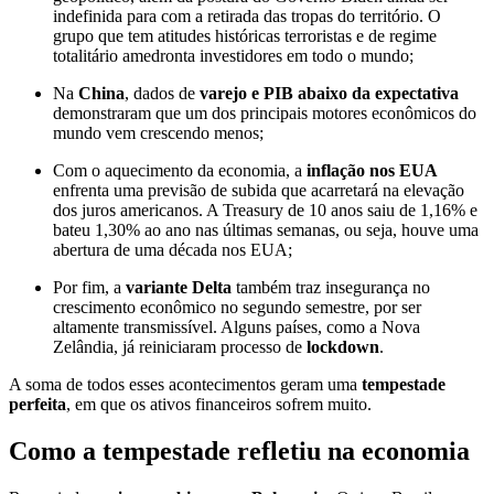
indefinida para com a retirada das tropas do território. O
grupo que tem atitudes históricas terroristas e de regime
totalitário amedronta investidores em todo o mundo;
Na
China
, dados de
varejo e PIB abaixo da expectativa
demonstraram que um dos principais motores econômicos do
mundo vem crescendo menos;
Com o aquecimento da economia, a
inflação nos EUA
enfrenta uma previsão de subida que acarretará na elevação
dos juros americanos. A Treasury de 10 anos saiu de 1,16% e
bateu 1,30% ao ano nas últimas semanas, ou seja, houve uma
abertura de uma década nos EUA;
Por fim, a
variante Delta
também traz insegurança no
crescimento econômico no segundo semestre, por ser
altamente transmissível. Alguns países, como a Nova
Zelândia, já reiniciaram processo de
lockdown
.
A soma de todos esses acontecimentos geram uma
tempestade
perfeita
, em que os ativos financeiros sofrem muito.
Como a tempestade refletiu na economia