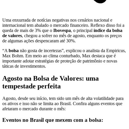
Uma enxurrada de notícias negativas nos cenários nacional e
internacional tem abalado o mercado financeiro. Reflexo disso foi a
queda de mais de 3% que o
Ibovespa
, o principal
índice da bolsa
de valores
, chegou a sofrer no mês de agosto, enquanto os preços
de algumas ações despencaram até 30%.
“A
bolsa
não gosta de incertezas”, explicou o analista da Empiricus,
Max Bohm. Em meio ao clima conturbado, Max destaca que é
importante adotar estratégias de proteção de patrimônio e novas
táticas de investimentos.
Agosto na Bolsa de Valores: uma
tempestade perfeita
Agosto, desde seu início, tem sido um mês de alta volatilidade para
os ativos e isso não se limita ao Brasil. Confira alguns eventos que
afetaram o mercado durante o mês:
Eventos no Brasil que mexem com a bolsa: