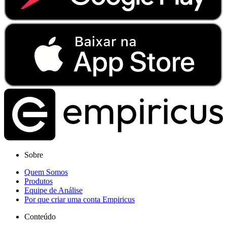
Sobre
Quem Somos
Produtos
Equipe de Análise
Por que criar uma conta Empiricus
Conteúdo