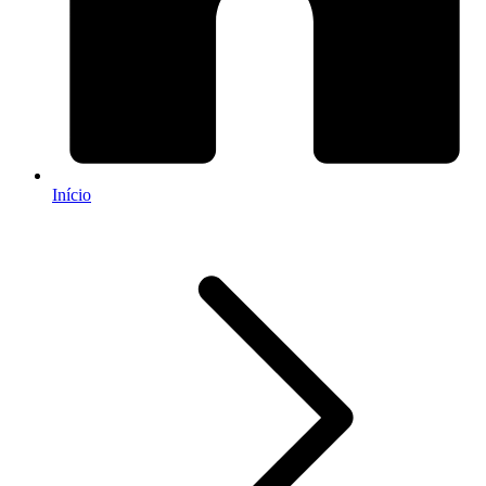
Início