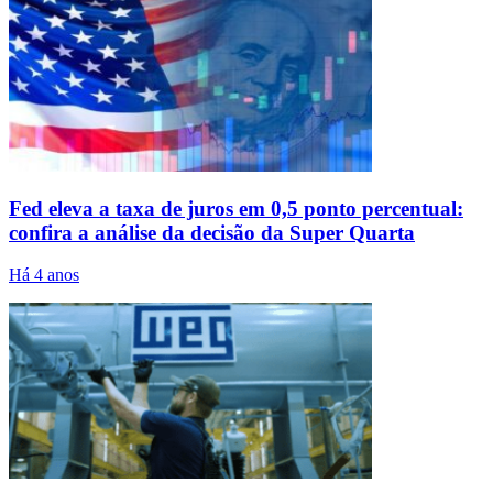
Fed eleva a taxa de juros em 0,5 ponto percentual:
confira a análise da decisão da Super Quarta
Há 4 anos