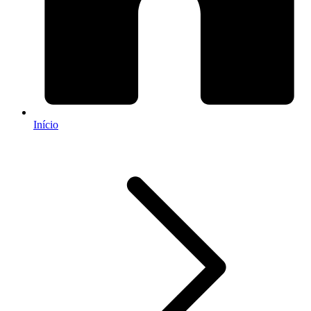
Início