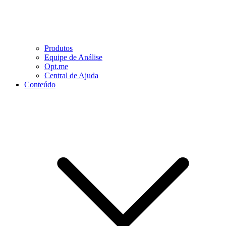
Produtos
Equipe de Análise
Opt.me
Central de Ajuda
Conteúdo