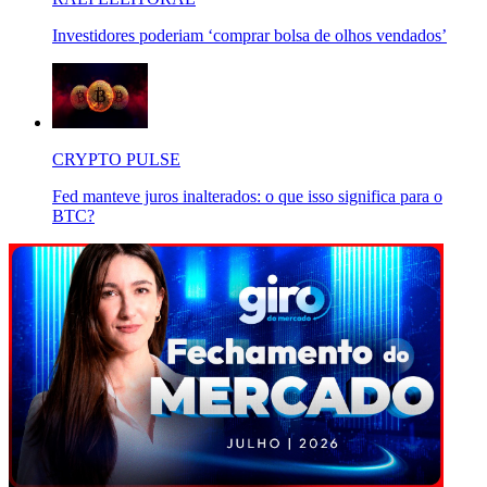
Investidores poderiam ‘comprar bolsa de olhos vendados’
CRYPTO PULSE
Fed manteve juros inalterados: o que isso significa para o
BTC?