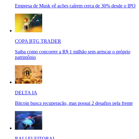
Empresa de Musk vê ações caírem cerca de 30% desde o IPO
COPA BTG TRADER
Saiba como concorrer a R$ 1 milhão sem arriscar o próprio
patrimônio
DELTA IA
Bitcoin busca recuperação, mas possui 2 desafios pela frente
RALI ELEITORAL