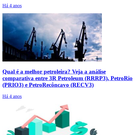
Há 4 anos
Qual é a melhor petroleira? Veja a análise
comparativa entre 3R Petroleum (RRRP3), PetroRio
(PRIO3) e PetroRecôncavo (RECV3)
Há 4 anos