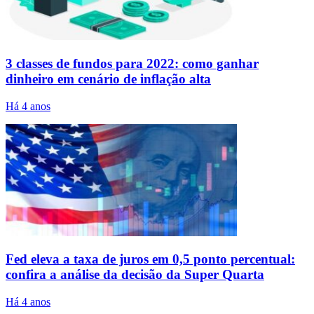
3 classes de fundos para 2022: como ganhar
dinheiro em cenário de inflação alta
Há 4 anos
Fed eleva a taxa de juros em 0,5 ponto percentual:
confira a análise da decisão da Super Quarta
Há 4 anos