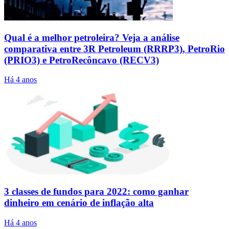
Qual é a melhor petroleira? Veja a análise
comparativa entre 3R Petroleum (RRRP3), PetroRio
(PRIO3) e PetroRecôncavo (RECV3)
Há 4 anos
3 classes de fundos para 2022: como ganhar
dinheiro em cenário de inflação alta
Há 4 anos