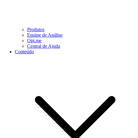
Produtos
Equipe de Análise
Opt.me
Central de Ajuda
Conteúdo