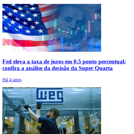
Fed eleva a taxa de juros em 0,5 ponto percentual:
confira a análise da decisão da Super Quarta
Há 4 anos