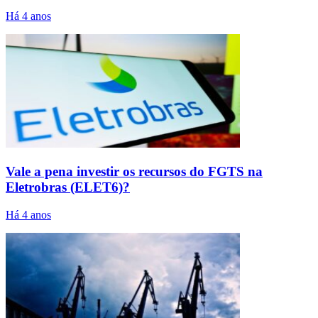
Há 4 anos
Vale a pena investir os recursos do FGTS na
Eletrobras (ELET6)?
Há 4 anos