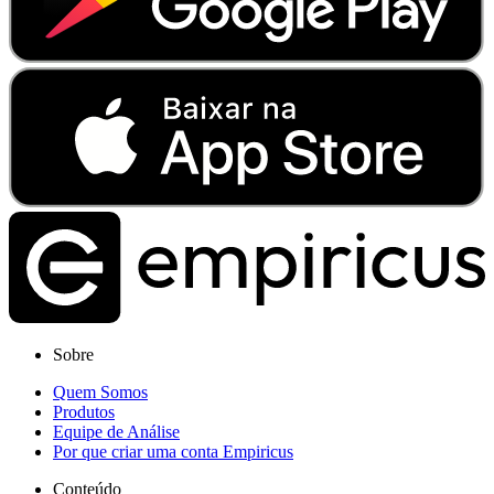
Sobre
Quem Somos
Produtos
Equipe de Análise
Por que criar uma conta Empiricus
Conteúdo