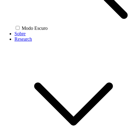
Modo Escuro
Sobre
Research