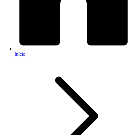
Início