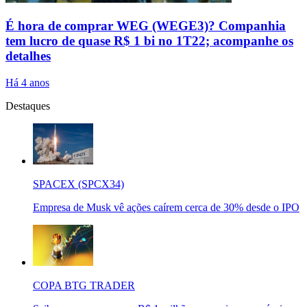
É hora de comprar WEG (WEGE3)? Companhia
tem lucro de quase R$ 1 bi no 1T22; acompanhe os
detalhes
Há 4 anos
Destaques
SPACEX (SPCX34)
Empresa de Musk vê ações caírem cerca de 30% desde o IPO
COPA BTG TRADER