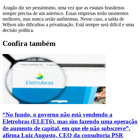
Aragão diz ser pessimismo, uma vez que as estatais brasileiras
sempre precisa de um asterisco. Essas empresas terão momentos
melhores, mas nunca serão autônomas. Nesse caso, a saída de
Wilson não dificultou a privatização. Está sempre será difícil e uma
decisão política.
Confira também
“No fundo, o governo não está vendendo a
Eletrobras (ELET6), mas sim fazendo uma operação
de aumento de capital, em que ele não subscreve”,
afirma Luiz Augusto, CEO da consultoria PSR