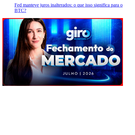
Fed manteve juros inalterados: o que isso significa para o
BTC?