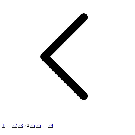
1
…
22
23
24
25
26
…
29