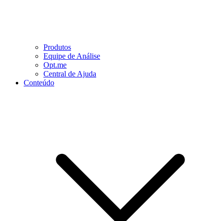
Produtos
Equipe de Análise
Opt.me
Central de Ajuda
Conteúdo