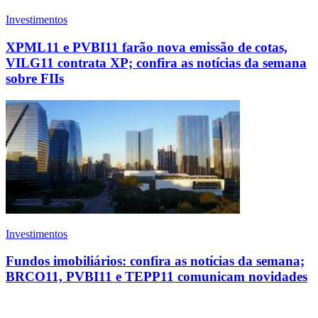
Investimentos
XPML11 e PVBI11 farão nova emissão de cotas,
VILG11 contrata XP; confira as notícias da semana
sobre FIIs
Investimentos
Fundos imobiliários: confira as notícias da semana;
BRCO11, PVBI11 e TEPP11 comunicam novidades