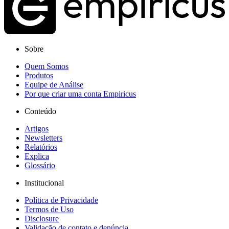
Sobre
Quem Somos
Produtos
Equipe de Análise
Por que criar uma conta Empiricus
Conteúdo
Artigos
Newsletters
Relatórios
Explica
Glossário
Institucional
Política de Privacidade
Termos de Uso
Disclosure
Validação de contato e denúncia