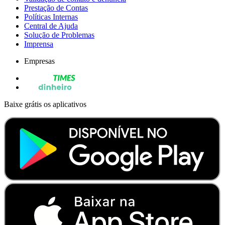
Prestação de Contas
Políticas Internas
Central de Ajuda
Solução de Problemas
Imprensa
Empresas
Baixe grátis os aplicativos