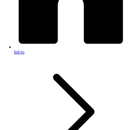
Início