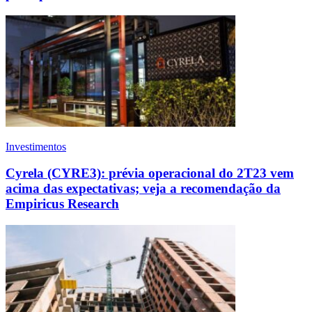
Investimentos
Cyrela (CYRE3): prévia operacional do 2T23 vem
acima das expectativas; veja a recomendação da
Empiricus Research