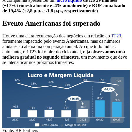
A companhia apresentou um
lucro líquido
de R$ 39 milhões
(+17% trimestralmente e -4% anualmente) e ROE anualizado
de 19,4% (+2,8 p.p. e -1,8 p.p., respectivamente)
.
Evento Americanas foi superado
Houve uma clara recuperação dos negócios em relação ao
1T23
,
fortemente impactado pelo evento Americanas, mas os números
ainda estão abaixo na comparação anual. Ao que tudo indica,
entretanto, o 1T23 foi o pior do ciclo atual, e
já observamos uma
melhora gradual no segundo trimestre
, um movimento que deve
se intensificar nos próximos trimestres.
Fonte: BR Partners