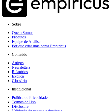
Sobre
Quem Somos
Produtos
Equipe de Análise
Por que criar uma conta Empiricus
Conteúdo
Artigos
Newsletters
Relatórios
Explica
Glossário
Institucional
Política de Privacidade
Termos de Uso
Disclosure
Validação de contato e denúncia