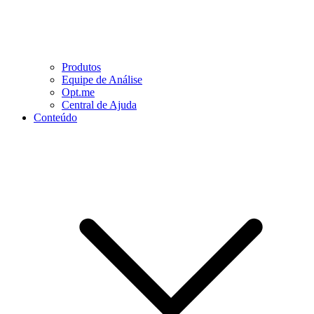
Produtos
Equipe de Análise
Opt.me
Central de Ajuda
Conteúdo