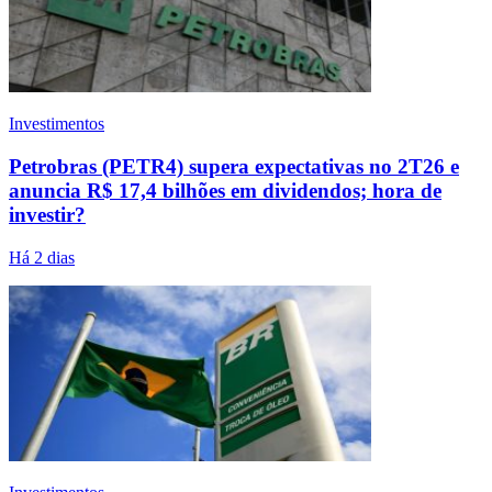
Investimentos
Petrobras (PETR4) supera expectativas no 2T26 e
anuncia R$ 17,4 bilhões em dividendos; hora de
investir?
Há 2 dias