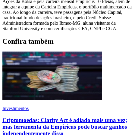
Ações da Bolsa e pela carteira mensal Empiricus 10 Ideias, além de
integrar a equipe da Carteira Empiricus, o portfólio multimercado da
casa. Ao longo da carreira, teve passagens pela Núcleo Capital,
tradicional fundo de ações brasileiro, e pelo Credit Suisse.
Administradora formada pelo Ibmec-MG, aluna visitante da
Stanford University e com certificações CFA, CNPI e CGA.
Confira também
Investimentos
Criptomoedas: Clarity Act é adiado mais uma vez;
mas ferramenta da Empiricus pode buscar ganhos
independentemente disso