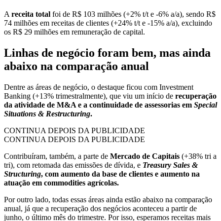
A
receita total
foi de R$ 103 milhões (+2% t/t e -6% a/a), sendo R$
74 milhões em receitas de clientes (+24% t/t e -15% a/a), excluindo
os R$ 29 milhões em remuneração de capital.
Linhas de negócio foram bem, mas ainda
abaixo na comparação anual
Dentre as áreas de negócio, o destaque ficou com Investment
Banking (+13% trimestralmente), que viu um início de
recuperação
da atividade de M&A e a continuidade de assessorias em
Special
Situations & Restructuring
.
CONTINUA DEPOIS DA PUBLICIDADE
CONTINUA DEPOIS DA PUBLICIDADE
Contribuíram, também, a parte de
Mercado de Capitais
(+38% tri a
tri), com retomada das emissões de dívida, e
Treasury Sales &
Structuring
, com aumento da base de clientes e aumento na
atuação em commodities agrícolas.
Por outro lado, todas essas áreas ainda estão abaixo na comparação
anual, já que a recuperação dos negócios aconteceu a partir de
junho, o último mês do trimestre. Por isso, esperamos receitas mais