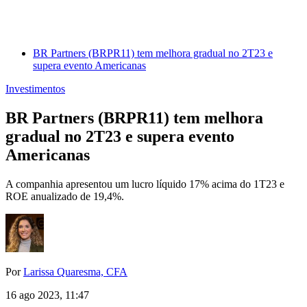
BR Partners (BRPR11) tem melhora gradual no 2T23 e
supera evento Americanas
Investimentos
BR Partners (BRPR11) tem melhora
gradual no 2T23 e supera evento
Americanas
A companhia apresentou um lucro líquido 17% acima do 1T23 e
ROE anualizado de 19,4%.
Por
Larissa Quaresma, CFA
16 ago 2023, 11:47