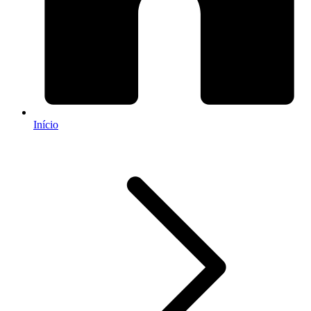
Início