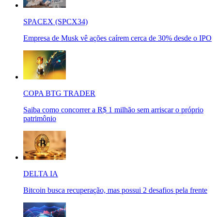
SPACEX (SPCX34)
Empresa de Musk vê ações caírem cerca de 30% desde o IPO
COPA BTG TRADER
Saiba como concorrer a R$ 1 milhão sem arriscar o próprio
patrimônio
DELTA IA
Bitcoin busca recuperação, mas possui 2 desafios pela frente