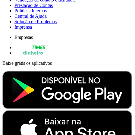
Prestação de Contas
Políticas Internas
Central de Ajuda
Solução de Problemas
Imprensa
Empresas
Baixe grátis os aplicativos