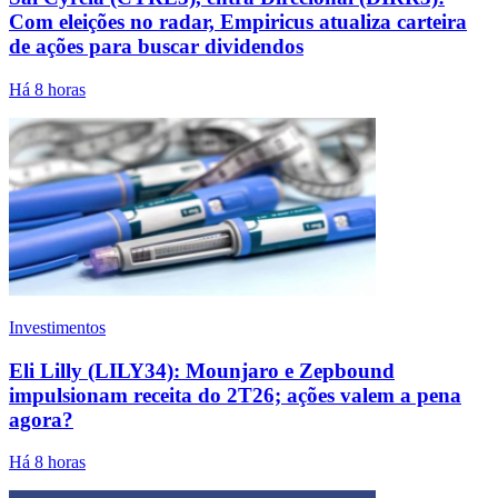
Com eleições no radar, Empiricus atualiza carteira
de ações para buscar dividendos
Há 8 horas
Investimentos
Eli Lilly (LILY34): Mounjaro e Zepbound
impulsionam receita do 2T26; ações valem a pena
agora?
Há 8 horas