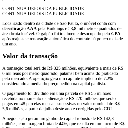
CONTINUA DEPOIS DA PUBLICIDADE
CONTINUA DEPOIS DA PUBLICIDADE
Localizado dentro da cidade de São Paulo, o imóvel conta com
classificação AAA
pela Buildings e 53,8 mil metros quadrados de
área bruta locável. O galpão foi totalmente desocupado pelo
GPA
após reajuste e renovação automática do contrato há pouco mais de
um ano.
Valor da transação
A transação total será de R$ 325 milhões, equivalente a mais de R$
6 mil reais por metro quadrado, patamar bem acima do praticado
pelo mercado. A operação gera um cap rate implícito de 7,2%
considerando a média do preço pedido na capital paulista.
O pagamento foi dividido em uma parcela de R$ 55 milhões
recebida no momento da alienação e R$ 270 milhões que serão
pagos em 48 parcelas mensais sucessivas no valor nominal de R$
5,6 milhões, a partir de julho deste ano e corrigidas pelo CDI.
A negociação gerou um ganho de capital robusto de R$ 142,8
milhões, com margem bruta de 44%, que resulta em um lucro de R$