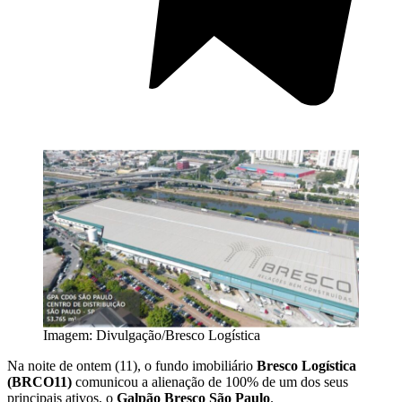
Imagem: Divulgação/Bresco Logística
Na noite de ontem (11), o fundo imobiliário
Bresco Logística
(BRCO11)
comunicou a alienação de 100% de um dos seus
principais ativos, o
Galpão Bresco São Paulo
.