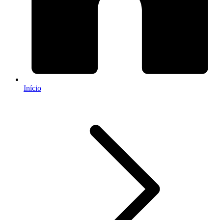
Início