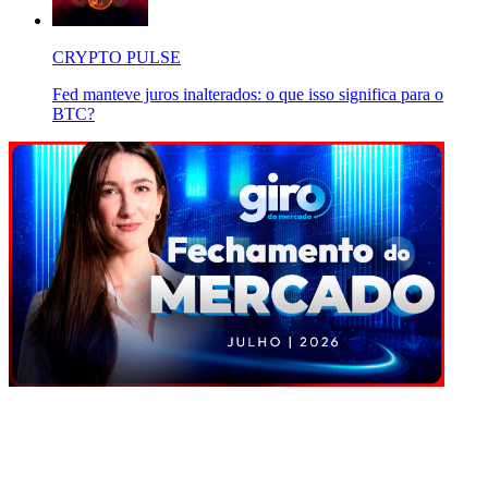
CRYPTO PULSE
Fed manteve juros inalterados: o que isso significa para o
BTC?