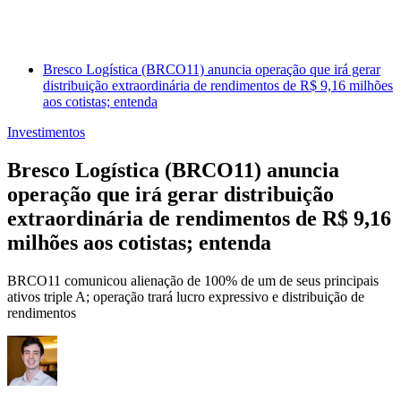
Bresco Logística (BRCO11) anuncia operação que irá gerar
distribuição extraordinária de rendimentos de R$ 9,16 milhões
aos cotistas; entenda
Investimentos
Bresco Logística (BRCO11) anuncia
operação que irá gerar distribuição
extraordinária de rendimentos de R$ 9,16
milhões aos cotistas; entenda
BRCO11 comunicou alienação de 100% de um de seus principais
ativos triple A; operação trará lucro expressivo e distribuição de
rendimentos