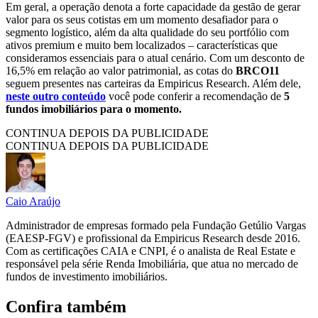
Em geral, a operação denota a forte capacidade da gestão de gerar
valor para os seus cotistas em um momento desafiador para o
segmento logístico, além da alta qualidade do seu portfólio com
ativos premium e muito bem localizados – características que
consideramos essenciais para o atual cenário. Com um desconto de
16,5% em relação ao valor patrimonial, as cotas do
BRCO11
seguem presentes nas carteiras da Empiricus Research. Além dele,
neste outro conteúdo
você pode conferir a recomendação de
5
fundos imobiliários para o momento.
CONTINUA DEPOIS DA PUBLICIDADE
CONTINUA DEPOIS DA PUBLICIDADE
Caio Araújo
Administrador de empresas formado pela Fundação Getúlio Vargas
(EAESP-FGV) e profissional da Empiricus Research desde 2016.
Com as certificações CAIA e CNPI, é o analista de Real Estate e
responsável pela série Renda Imobiliária, que atua no mercado de
fundos de investimento imobiliários.
Confira também