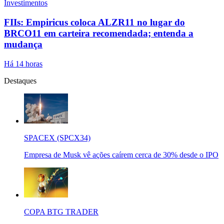
Investimentos
FIIs: Empiricus coloca ALZR11 no lugar do
BRCO11 em carteira recomendada; entenda a
mudança
Há 14 horas
Destaques
SPACEX (SPCX34)
Empresa de Musk vê ações caírem cerca de 30% desde o IPO
COPA BTG TRADER