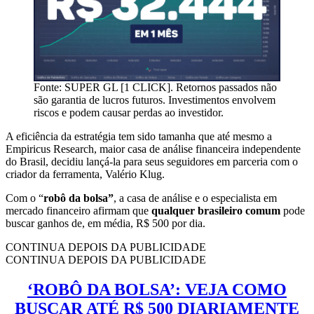
Fonte: SUPER GL [1 CLICK]. Retornos passados não
são garantia de lucros futuros. Investimentos envolvem
riscos e podem causar perdas ao investidor.
A eficiência da estratégia tem sido tamanha que até mesmo a
Empiricus Research, maior casa de análise financeira independente
do Brasil, decidiu lançá-la para seus seguidores em parceria com o
criador da ferramenta, Valério Klug.
Com o “
robô da bolsa”
, a casa de análise e o especialista em
mercado financeiro afirmam que
qualquer brasileiro comum
pode
buscar ganhos de, em média, R$ 500 por dia.
CONTINUA DEPOIS DA PUBLICIDADE
CONTINUA DEPOIS DA PUBLICIDADE
‘ROBÔ DA BOLSA’: VEJA COMO
BUSCAR ATÉ R$ 500 DIARIAMENTE