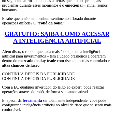
no segmento afirma com todas as letras que um dos principais
problemas durante esses momentos é o
emocional –
afinal, somos
humanos.
E sabe quem não tem nenhum sentimento aflorado durante
operações difíceis? O “
robô da bolsa”.
GRATUITO: SAIBA COMO ACESSAR
A INTELIGÊNCIA ARTIFICIAL
Além disso, o robô – que nada mais é do que uma inteligência
artificial para investimentos – tem ajudado brasileiros a operarem
dentro do
mercado de day trade
com risco de perdas controlado e
altas chances de lucro.
CONTINUA DEPOIS DA PUBLICIDADE
CONTINUA DEPOIS DA PUBLICIDADE
Com a IA, qualquer investidor, do leigo ao expert, pode realizar
operações através do robô, de forma semiautomatizada.
E, apesar da
ferramenta
ser totalmente independente, você pode
configurar a inteligência artificial no nível de risco que se sentir mais
confortável.