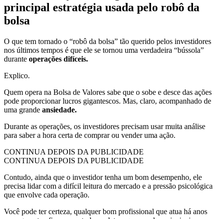
principal estratégia usada pelo robô da
bolsa
O que tem tornado o “robô da bolsa” tão querido pelos investidores
nos últimos tempos é que ele se tornou uma verdadeira “bússola”
durante
operações difíceis.
Explico.
Quem opera na Bolsa de Valores sabe que o sobe e desce das ações
pode proporcionar lucros gigantescos. Mas, claro, acompanhado de
uma grande
ansiedade.
Durante as operações, os investidores precisam usar muita análise
para saber a hora certa de comprar ou vender uma ação.
CONTINUA DEPOIS DA PUBLICIDADE
CONTINUA DEPOIS DA PUBLICIDADE
Contudo, ainda que o investidor tenha um bom desempenho, ele
precisa lidar com a difícil leitura do mercado e a pressão psicológica
que envolve cada operação.
Você pode ter certeza, qualquer bom profissional que atua há anos