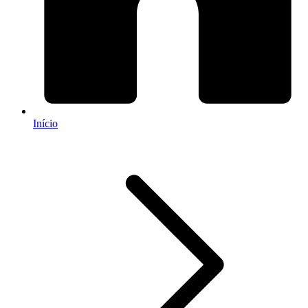
Início