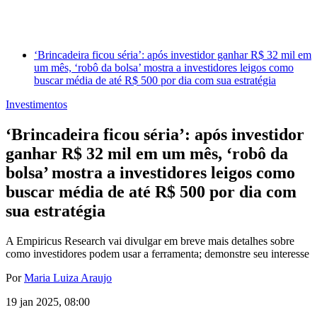
‘Brincadeira ficou séria’: após investidor ganhar R$ 32 mil em
um mês, ‘robô da bolsa’ mostra a investidores leigos como
buscar média de até R$ 500 por dia com sua estratégia
Investimentos
‘Brincadeira ficou séria’: após investidor
ganhar R$ 32 mil em um mês, ‘robô da
bolsa’ mostra a investidores leigos como
buscar média de até R$ 500 por dia com
sua estratégia
A Empiricus Research vai divulgar em breve mais detalhes sobre
como investidores podem usar a ferramenta; demonstre seu interesse
Por
Maria Luiza Araujo
19 jan 2025, 08:00