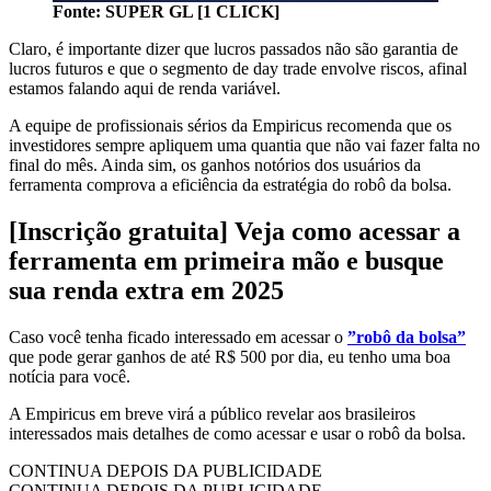
Fonte: SUPER GL [1 CLICK]
Claro, é importante dizer que lucros passados não são garantia de
lucros futuros e que o segmento de day trade envolve riscos, afinal
estamos falando aqui de renda variável.
A equipe de profissionais sérios da Empiricus recomenda que os
investidores sempre apliquem uma quantia que não vai fazer falta no
final do mês. Ainda sim, os ganhos notórios dos usuários da
ferramenta comprova a eficiência da estratégia do robô da bolsa.
[Inscrição gratuita] Veja como acessar a
ferramenta em primeira mão e busque
sua renda extra em 2025
Caso você tenha ficado interessado em acessar o
”robô da bolsa”
que pode gerar ganhos de até R$ 500 por dia, eu tenho uma boa
notícia para você.
A Empiricus em breve virá a público revelar aos brasileiros
interessados mais detalhes de como acessar e usar o robô da bolsa.
CONTINUA DEPOIS DA PUBLICIDADE
CONTINUA DEPOIS DA PUBLICIDADE