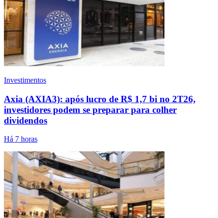
Investimentos
Axia (AXIA3): após lucro de R$ 1,7 bi no 2T26,
investidores podem se preparar para colher
dividendos
Há 7 horas