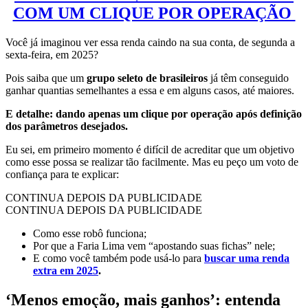
COM UM CLIQUE POR OPERAÇÃO
Você já imaginou ver essa renda caindo na sua conta, de segunda a
sexta-feira, em 2025?
Pois saiba que um
grupo seleto de brasileiros
já têm conseguido
ganhar quantias semelhantes a essa e em alguns casos, até maiores.
E detalhe: dando apenas um clique por operação após definição
dos parâmetros desejados.
Eu sei, em primeiro momento é difícil de acreditar que um objetivo
como esse possa se realizar tão facilmente. Mas eu peço um voto de
confiança para te explicar:
CONTINUA DEPOIS DA PUBLICIDADE
CONTINUA DEPOIS DA PUBLICIDADE
Como esse robô funciona;
Por que a Faria Lima vem “apostando suas fichas” nele;
E como você também pode usá-lo para
buscar uma renda
extra em 2025
.
‘Menos emoção, mais ganhos’: entenda