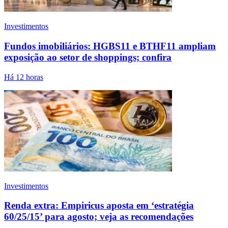
Investimentos
Fundos imobiliários: HGBS11 e BTHF11 ampliam
exposição ao setor de shoppings; confira
Há 12 horas
Investimentos
Renda extra: Empiricus aposta em ‘estratégia
60/25/15’ para agosto; veja as recomendações