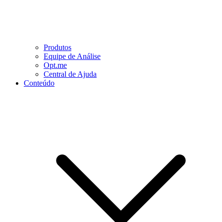
Produtos
Equipe de Análise
Opt.me
Central de Ajuda
Conteúdo