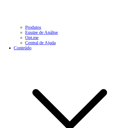
Produtos
Equipe de Análise
Opt.me
Central de Ajuda
Conteúdo