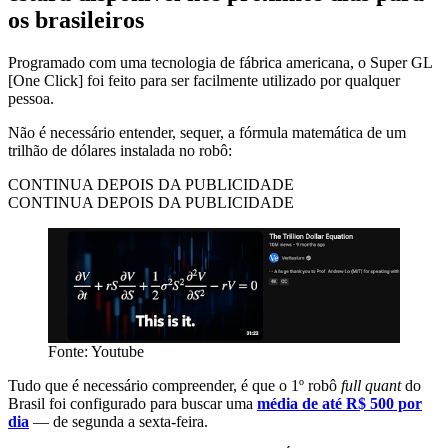
os brasileiros
Programado com uma tecnologia de fábrica americana, o Super GL
[One Click] foi feito para ser facilmente utilizado por qualquer
pessoa.
Não é necessário entender, sequer, a fórmula matemática de um
trilhão de dólares instalada no robô:
CONTINUA DEPOIS DA PUBLICIDADE
CONTINUA DEPOIS DA PUBLICIDADE
Fonte: Youtube
Tudo que é necessário compreender, é que o 1º robô
full quant
do
Brasil foi configurado para buscar uma
média de até R$ 500 por
dia
— de segunda a sexta-feira.