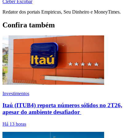
Cleber Escobar
Redator dos portais Empiricus, Seu Dinheiro e MoneyTimes.
Confira também
Investimentos
Itaú (ITUB4) reporta números sólidos no 2T26,
apesar do ambiente desafiador
Há 13 horas