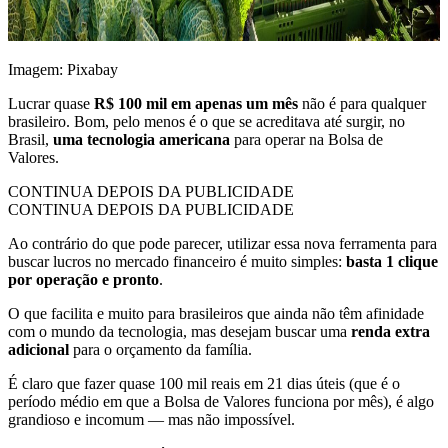
Imagem: Pixabay
Lucrar quase
R$ 100 mil em apenas um mês
não é para qualquer
brasileiro. Bom, pelo menos é o que se acreditava até surgir, no
Brasil,
uma tecnologia americana
para operar na Bolsa de
Valores.
CONTINUA DEPOIS DA PUBLICIDADE
CONTINUA DEPOIS DA PUBLICIDADE
Ao contrário do que pode parecer, utilizar essa nova ferramenta para
buscar lucros no mercado financeiro é muito simples:
basta 1 clique
por operação e pronto
.
O que facilita e muito para brasileiros que ainda não têm afinidade
com o mundo da tecnologia, mas desejam buscar uma
renda extra
adicional
para o orçamento da família.
É claro que fazer quase 100 mil reais em 21 dias úteis (que é o
período médio em que a Bolsa de Valores funciona por mês), é algo
grandioso e incomum — mas não impossível.