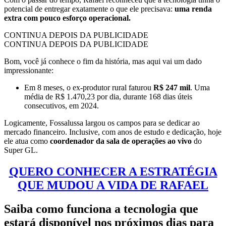
potencial de entregar exatamente o que ele precisava:
uma renda
extra com pouco esforço operacional.
CONTINUA DEPOIS DA PUBLICIDADE
CONTINUA DEPOIS DA PUBLICIDADE
Bom, você já conhece o fim da história, mas aqui vai um dado
impressionante:
Em 8 meses, o ex-produtor rural faturou
R$ 247 mil
. Uma
média de R$ 1.470,23 por dia, durante 168 dias úteis
consecutivos, em 2024.
Logicamente, Fossalussa largou os campos para se dedicar ao
mercado financeiro. Inclusive, com anos de estudo e dedicação, hoje
ele atua como
coordenador da sala de operações ao vivo
do
Super GL.
QUERO CONHECER A ESTRATÉGIA
QUE MUDOU A VIDA DE RAFAEL
Saiba como funciona a tecnologia que
estará disponível nos próximos dias para