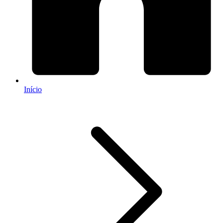
Início