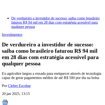
De verdureiro a investidor de sucesso: saiba como brasileiro
faturou R$ 94 mil em 28 dias com estratégia acessível para
qualquer pessoa
Investimentos
De verdureiro a investidor de sucesso:
saiba como brasileiro faturou R$ 94 mil
em 28 dias com estratégia acessível para
qualquer pessoa
Ex-agricultor largou a enxada para enriquecer através de tecnologia
capaz de gerar pagamentos médios de até R$ 500 por dia na bolsa
Por
Cleber Escobar
20 jan 2025, 13:15