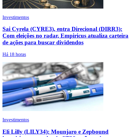
Investimentos
Sai Cyrela (CYRE3), entra Direcional (DIRR3):
Com eleições no radar, Empiricus atualiza carteira
de ações para buscar dividendos
Há 18 horas
Investimentos
Eli Lilly (LILY34): Mounjaro e Zepbound