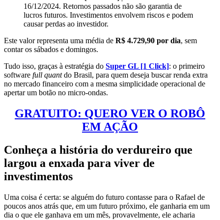
16/12/2024. Retornos passados não são garantia de
lucros futuros. Investimentos envolvem riscos e podem
causar perdas ao investidor.
Este valor representa uma média de
R$ 4.729,90 por dia
, sem
contar os sábados e domingos.
Tudo isso, graças à estratégia do
Super GL [1 Click]
: o primeiro
software
full quant
do Brasil, para quem deseja buscar renda extra
no mercado financeiro com a mesma simplicidade operacional de
apertar um botão no micro-ondas.
GRATUITO: QUERO VER O ROBÔ
EM AÇÃO
Conheça a história do verdureiro que
largou a enxada para viver de
investimentos
Uma coisa é certa: se alguém do futuro contasse para o Rafael de
poucos anos atrás que, em um futuro próximo, ele ganharia em um
dia o que ele ganhava em um mês, provavelmente, ele acharia