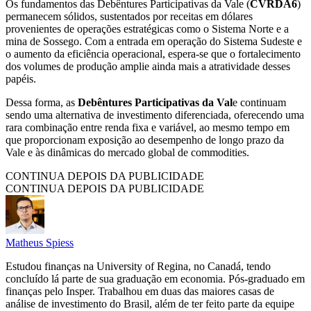
Os fundamentos das Debêntures Participativas da Vale (
CVRDA6
)
permanecem sólidos, sustentados por receitas em dólares
provenientes de operações estratégicas como o Sistema Norte e a
mina de Sossego. Com a entrada em operação do Sistema Sudeste e
o aumento da eficiência operacional, espera-se que o fortalecimento
dos volumes de produção amplie ainda mais a atratividade desses
papéis.
Dessa forma, as
Debêntures Participativas da Val
e continuam
sendo uma alternativa de investimento diferenciada, oferecendo uma
rara combinação entre renda fixa e variável, ao mesmo tempo em
que proporcionam exposição ao desempenho de longo prazo da
Vale e às dinâmicas do mercado global de commodities.
CONTINUA DEPOIS DA PUBLICIDADE
CONTINUA DEPOIS DA PUBLICIDADE
Matheus Spiess
Estudou finanças na University of Regina, no Canadá, tendo
concluído lá parte de sua graduação em economia. Pós-graduado em
finanças pelo Insper. Trabalhou em duas das maiores casas de
análise de investimento do Brasil, além de ter feito parte da equipe