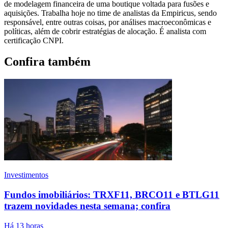
de modelagem financeira de uma boutique voltada para fusões e
aquisições. Trabalha hoje no time de analistas da Empiricus, sendo
responsável, entre outras coisas, por análises macroeconômicas e
políticas, além de cobrir estratégias de alocação. É analista com
certificação CNPI.
Confira também
Investimentos
Fundos imobiliários: TRXF11, BRCO11 e BTLG11
trazem novidades nesta semana; confira
Há 13 horas