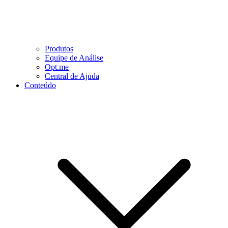
Produtos
Equipe de Análise
Opt.me
Central de Ajuda
Conteúdo