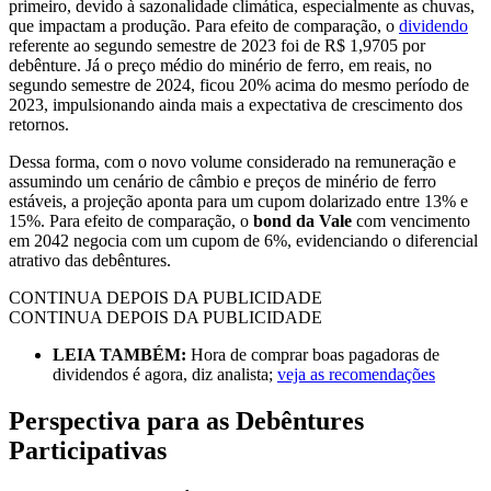
primeiro, devido à sazonalidade climática, especialmente as chuvas,
que impactam a produção. Para efeito de comparação, o
dividendo
referente ao segundo semestre de 2023 foi de R$ 1,9705 por
debênture. Já o preço médio do minério de ferro, em reais, no
segundo semestre de 2024, ficou 20% acima do mesmo período de
2023, impulsionando ainda mais a expectativa de crescimento dos
retornos.
Dessa forma, com o novo volume considerado na remuneração e
assumindo um cenário de câmbio e preços de minério de ferro
estáveis, a projeção aponta para um cupom dolarizado entre 13% e
15%. Para efeito de comparação, o
bond da Vale
com vencimento
em 2042 negocia com um cupom de 6%, evidenciando o diferencial
atrativo das debêntures.
CONTINUA DEPOIS DA PUBLICIDADE
CONTINUA DEPOIS DA PUBLICIDADE
LEIA TAMBÉM:
Hora de comprar boas pagadoras de
dividendos é agora, diz analista;
veja as recomendações
Perspectiva para as Debêntures
Participativas