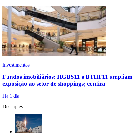
Investimentos
Fundos imobiliários: HGBS11 e BTHF11 ampliam
exposição ao setor de shoppings; confira
Há 1 dia
Destaques