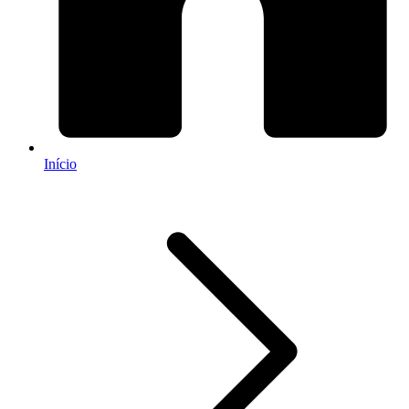
Início