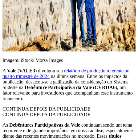
Imagem: iStock/ Morsa Images
A
Vale
(
VALE3
) divulgou seu
relatório de produção referente ao
quarto trimestre de 2024
na última semana. Entre os impactos da
publicação, destacou-se a gatilização da consideração do Sistema
Sudeste na
Debênture Participativa da Vale
(
CVRDA6
), um
fator relevante para investidores que acompanham esse instrumento
financeiro.
CONTINUA DEPOIS DA PUBLICIDADE
CONTINUA DEPOIS DA PUBLICIDADE
As
Debêntures Participativas da Vale
continuam sendo um tema
recorrente e de grande importância em nossa análise, especialmente
diante das recentes movimentações no mercado. Esses
títulos