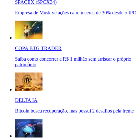
SPACEX (SPCX34)
Empresa de Musk vê ações caírem cerca de 30% desde o IPO
COPA BTG TRADER
Saiba como concorrer a R$ 1 milhão sem arriscar o próprio
patrimônio
DELTA IA
Bitcoin busca recuperação, mas possui 2 desafios pela frente