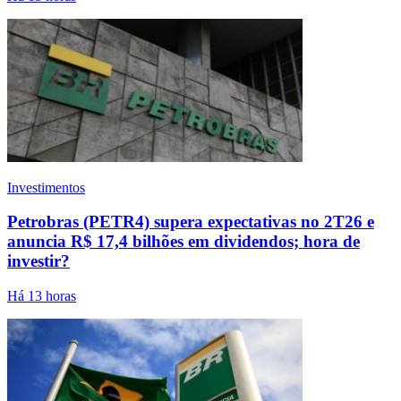
Investimentos
Petrobras (PETR4) supera expectativas no 2T26 e
anuncia R$ 17,4 bilhões em dividendos; hora de
investir?
Há 13 horas