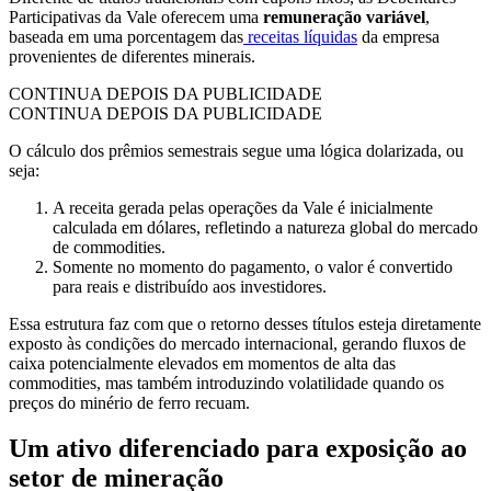
Participativas da Vale oferecem uma
remuneração variável
,
baseada em uma porcentagem das
receitas líquidas
da empresa
provenientes de diferentes minerais.
CONTINUA DEPOIS DA PUBLICIDADE
CONTINUA DEPOIS DA PUBLICIDADE
O cálculo dos prêmios semestrais segue uma lógica dolarizada, ou
seja:
A receita gerada pelas operações da Vale é inicialmente
calculada em dólares, refletindo a natureza global do mercado
de commodities.
Somente no momento do pagamento, o valor é convertido
para reais e distribuído aos investidores.
Essa estrutura faz com que o retorno desses títulos esteja diretamente
exposto às condições do mercado internacional, gerando fluxos de
caixa potencialmente elevados em momentos de alta das
commodities, mas também introduzindo volatilidade quando os
preços do minério de ferro recuam.
Um ativo diferenciado para exposição ao
setor de mineração