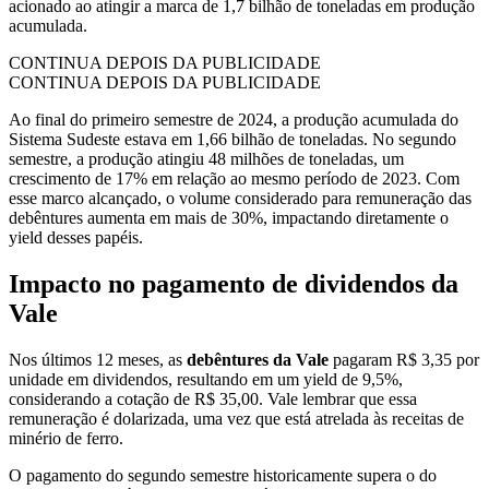
acionado ao atingir a marca de 1,7 bilhão de toneladas em produção
acumulada.
CONTINUA DEPOIS DA PUBLICIDADE
CONTINUA DEPOIS DA PUBLICIDADE
Ao final do primeiro semestre de 2024, a produção acumulada do
Sistema Sudeste estava em 1,66 bilhão de toneladas. No segundo
semestre, a produção atingiu 48 milhões de toneladas, um
crescimento de 17% em relação ao mesmo período de 2023. Com
esse marco alcançado, o volume considerado para remuneração das
debêntures aumenta em mais de 30%, impactando diretamente o
yield desses papéis.
Impacto no pagamento de dividendos da
Vale
Nos últimos 12 meses, as
debêntures da Vale
pagaram R$ 3,35 por
unidade em dividendos, resultando em um yield de 9,5%,
considerando a cotação de R$ 35,00. Vale lembrar que essa
remuneração é dolarizada, uma vez que está atrelada às receitas de
minério de ferro.
O pagamento do segundo semestre historicamente supera o do