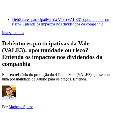
Debêntures participativas da Vale (VALE3): oportunidade ou
risco? Entenda os impactos nos dividendos da companhia
Investimentos
Debêntures participativas da Vale
(VALE3): oportunidade ou risco?
Entenda os impactos nos dividendos da
companhia
Em seu relatório do produção do 4T24, a Vale (VALE3) apresentou
uma possibilidade de gatilho para os preços. Entenda.
Por
Matheus Spiess