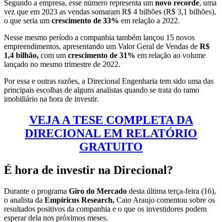
Segundo a empresa, esse número representa um
novo recorde
, uma
vez que em 2023 as vendas somaram R$ 4 bilhões (R$ 3,1 bilhões),
o que seria um
crescimento de 33%
em relação a 2022.
Nesse mesmo período a companhia também lançou 15 novos
empreendimentos, apresentando um Valor Geral de Vendas de
R$
1,4 bilhão,
com um
crescimento de 31%
em relação ao volume
lançado no mesmo trimestre de 2022.
Por essa e outras razões, a Direcional Engenharia tem sido uma das
principais escolhas de alguns analistas quando se trata do ramo
imobiliário na hora de investir.
VEJA A TESE COMPLETA DA
DIRECIONAL EM RELATÓRIO
GRATUITO
É hora de investir na Direcional?
Durante o programa
Giro do Mercado
desta última terça-feira (16),
o analista da
Empiricus Research,
Caio Araujo comentou sobre os
resultados positivos da companhia e o que os investidores podem
esperar dela nos próximos meses.