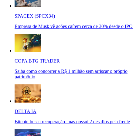
SPACEX (SPCX34)
Empresa de Musk vê ações caírem cerca de 30% desde o IPO
COPA BTG TRADER
Saiba como concorrer a R$ 1 milhão sem arriscar o próprio
patrimônio
DELTA IA
Bitcoin busca recuperação, mas possui 2 desafios pela frente