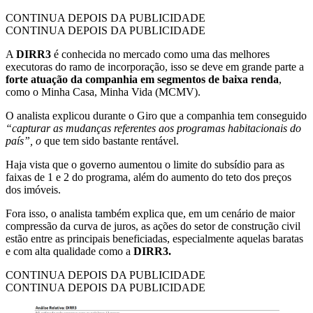
CONTINUA DEPOIS DA PUBLICIDADE
CONTINUA DEPOIS DA PUBLICIDADE
A
DIRR3
é conhecida no mercado como uma das melhores
executoras do ramo de incorporação, isso se deve em grande parte a
forte atuação da companhia em segmentos de baixa renda
,
como o Minha Casa, Minha Vida (MCMV).
O analista explicou durante o Giro que a companhia tem conseguido
“capturar as mudanças referentes aos programas habitacionais do
país”, o
que tem sido bastante
rentável.
Haja vista que o governo aumentou o limite do subsídio para as
faixas de 1 e 2 do programa, além do aumento do teto dos preços
dos imóveis.
Fora isso, o analista também explica que, em um cenário de maior
compressão da curva de juros, as ações do setor de construção civil
estão entre as principais beneficiadas, especialmente aquelas baratas
e com alta qualidade como a
DIRR3.
CONTINUA DEPOIS DA PUBLICIDADE
CONTINUA DEPOIS DA PUBLICIDADE