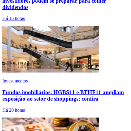
investidores podem se preparar para colher
dividendos
Há 16 horas
Investimentos
Fundos imobiliários: HGBS11 e BTHF11 ampliam
exposição ao setor de shoppings; confira
Há 20 horas