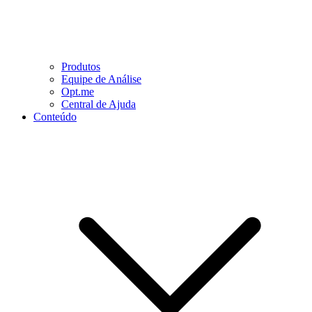
Produtos
Equipe de Análise
Opt.me
Central de Ajuda
Conteúdo