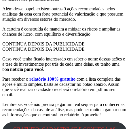
Além desse papel, existem outras 9 ações recomendadas pelos
analistas da casa com forte potencial de valorização e que possuem
atuação em diversos setores do mercado.
A carteira é construída de maneira a mitigar os riscos e ampliar as
chances de lucro, com equilíbrio e diversificação.
CONTINUA DEPOIS DA PUBLICIDADE
CONTINUA DEPOIS DA PUBLICIDADE
Caso você tenha ficado interessado em saber o nome dessas ações e
a tese de investimentos por trás de cada uma delas, eu tenho uma
boa
notícia para você.
Para receber o
relatório 100% gratuito
com a lista completa das
ações é muito simples, basta se cadastrar no botão abaixo. Assim
que você realizar o cadastro receberá o relatório em pdf no seu
email.
Lembre-se: você não precisa pagar um real sequer para conhecer as
recomendações da casa de análise, mas pode
ter muito a ganhar com
as informações que encontrará no relatório. Aproveite!