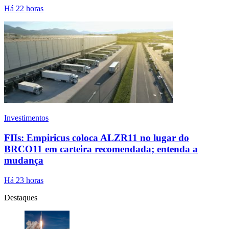
Há 22 horas
Investimentos
FIIs: Empiricus coloca ALZR11 no lugar do
BRCO11 em carteira recomendada; entenda a
mudança
Há 23 horas
Destaques