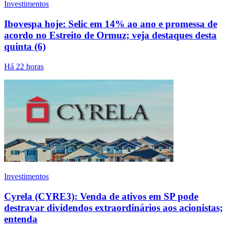
Investimentos
Ibovespa hoje: Selic em 14% ao ano e promessa de
acordo no Estreito de Ormuz; veja destaques desta
quinta (6)
Há 22 horas
Investimentos
Cyrela (CYRE3): Venda de ativos em SP pode
destravar dividendos extraordinários aos acionistas;
entenda