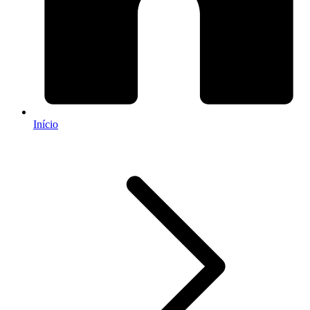
Início