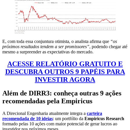
E, com toda essa conjuntura otimista, o analista afirma que
“os
próximos resultados tendem a ser promissores”
, podendo chegar até
mesmo a surpreender as expectativas do mercado.
ACESSE RELATÓRIO GRATUITO E
DESCUBRA OUTROS 9 PAPÉIS PARA
INVESTIR AGORA
Além de DIRR3: conheça outras 9 ações
recomendadas pela Empiricus
A Direcional Engenharia atualmente integra a
carteira
recomendada de 10 ideias
: um portfólio da
Empiricus Research
formado pelas 10 ações com maior potencial de gerar lucros ao
investidor nos próximos meses.