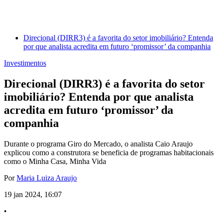
Direcional (DIRR3) é a favorita do setor imobiliário? Entenda
por que analista acredita em futuro ‘promissor’ da companhia
Investimentos
Direcional (DIRR3) é a favorita do setor
imobiliário? Entenda por que analista
acredita em futuro ‘promissor’ da
companhia
Durante o programa Giro do Mercado, o analista Caio Araujo
explicou como a construtora se beneficia de programas habitacionais
como o Minha Casa, Minha Vida
Por
Maria Luiza Araujo
19 jan 2024, 16:07
•