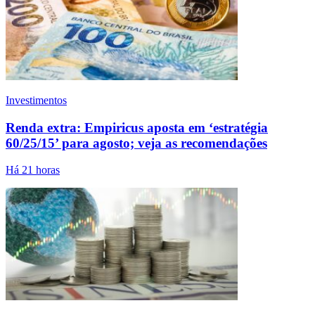
Investimentos
Renda extra: Empiricus aposta em ‘estratégia
60/25/15’ para agosto; veja as recomendações
Há 21 horas