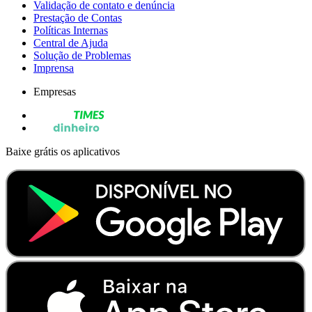
Validação de contato e denúncia
Prestação de Contas
Políticas Internas
Central de Ajuda
Solução de Problemas
Imprensa
Empresas
Baixe grátis os aplicativos