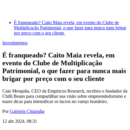
É franqueado? Caito Maia revela, em evento do Clube de
Multiplicação Patrimonial, o que fazer para nunca mais brigar
por preço com o seu cliente
Investimentos
É franqueado? Caito Maia revela, em
evento do Clube de Multiplicação
Patrimonial, o que fazer para nunca mais
brigar por preço com o seu cliente
Caio Mesquita, CEO da Empiricus Research, recebeu o fundador da
Chilli Beans para compartilhar sua visão sobre empreendedorismo e
trazer dicas para intensificar os lucros no varejo brasileiro.
Por
Gabriela Chiaradia
12 abr 2024, 08:31