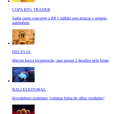
COPA BTG TRADER
Saiba como concorrer a R$ 1 milhão sem arriscar o próprio
patrimônio
DELTA IA
Bitcoin busca recuperação, mas possui 2 desafios pela frente
RALI ELEITORAL
Investidores poderiam ‘comprar bolsa de olhos vendados’