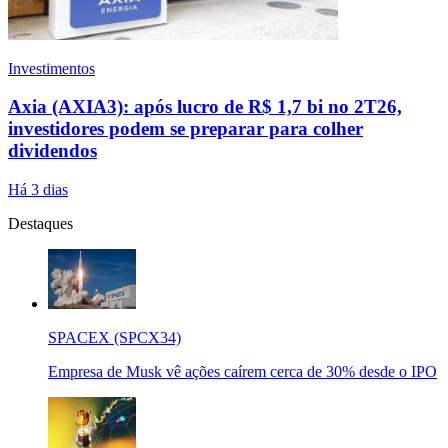
Investimentos
Axia (AXIA3): após lucro de R$ 1,7 bi no 2T26,
investidores podem se preparar para colher
dividendos
Há 3 dias
Destaques
SPACEX (SPCX34)
Empresa de Musk vê ações caírem cerca de 30% desde o IPO