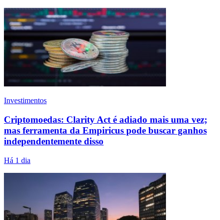
Investimentos
Criptomoedas: Clarity Act é adiado mais uma vez;
mas ferramenta da Empiricus pode buscar ganhos
independentemente disso
Há 1 dia