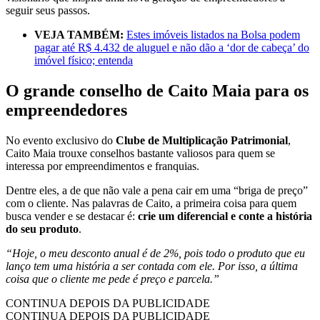
seguir seus passos.
VEJA TAMBÉM:
Estes imóveis listados na Bolsa podem
pagar até R$ 4.432 de aluguel e não dão a ‘dor de cabeça’ do
imóvel físico; entenda
O grande conselho de Caito Maia para os
empreendedores
No evento exclusivo do
Clube de Multiplicação Patrimonial
,
Caito Maia trouxe conselhos bastante valiosos para quem se
interessa por empreendimentos e franquias.
Dentre eles, a de que não vale a pena cair em uma “briga de preço”
com o cliente. Nas palavras de Caito, a primeira coisa para quem
busca vender e se destacar é:
crie um diferencial e conte a história
do seu produto
.
“Hoje, o meu desconto anual é de 2%, pois todo o produto que eu
lanço tem uma história a ser contada com ele. Por isso, a última
coisa que o cliente me pede é preço e parcela.”
CONTINUA DEPOIS DA PUBLICIDADE
CONTINUA DEPOIS DA PUBLICIDADE