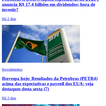
anuncia R$ 17,4 bilhões em dividendos; hora de
investir?
Há 2 dias
Investimentos
Ibovespa hoje: Resultados da Petrobras (PETR4)
acima das expectativas e payroll dos EUA; veja
destaques desta sexta (7)
Há 2 dias