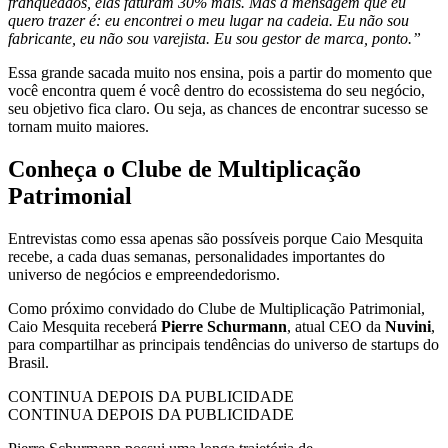
franqueados, elas faturam 30% mais. Mas a mensagem que eu
quero trazer é: eu encontrei o meu lugar na cadeia. Eu não sou
fabricante, eu não sou varejista. Eu sou gestor de marca, ponto.”
Essa grande sacada muito nos ensina, pois a partir do momento que
você encontra quem é você dentro do ecossistema do seu negócio,
seu objetivo fica claro. Ou seja, as chances de encontrar sucesso se
tornam muito maiores.
Conheça o Clube de Multiplicação
Patrimonial
Entrevistas como essa apenas são possíveis porque Caio Mesquita
recebe, a cada duas semanas, personalidades importantes do
universo de negócios e empreendedorismo.
Como próximo convidado do Clube de Multiplicação Patrimonial,
Caio Mesquita receberá
Pierre Schurmann
, atual CEO da
Nuvini
,
para compartilhar as principais tendências do universo de startups do
Brasil.
CONTINUA DEPOIS DA PUBLICIDADE
CONTINUA DEPOIS DA PUBLICIDADE