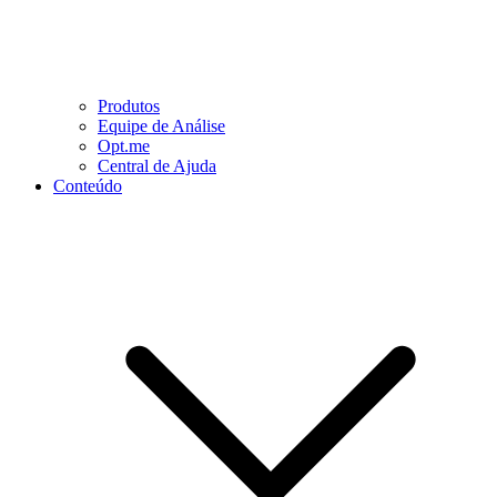
Produtos
Equipe de Análise
Opt.me
Central de Ajuda
Conteúdo