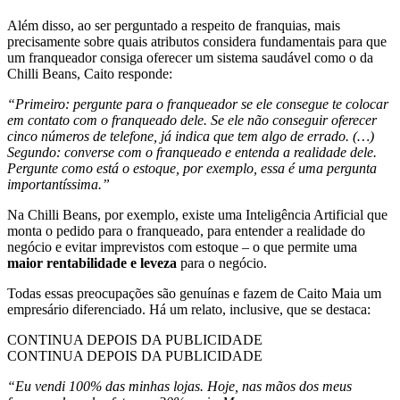
Além disso, ao ser perguntado a respeito de franquias, mais
precisamente sobre quais atributos considera fundamentais para que
um franqueador consiga oferecer um sistema saudável como o da
Chilli Beans, Caito responde:
“Primeiro: pergunte para o franqueador se ele consegue te colocar
em contato com o franqueado dele. Se ele não conseguir oferecer
cinco números de telefone, já indica que tem algo de errado. (…)
Segundo: converse com o franqueado e entenda a realidade dele.
Pergunte como está o estoque, por exemplo, essa é uma pergunta
importantíssima.”
Na Chilli Beans, por exemplo, existe uma Inteligência Artificial que
monta o pedido para o franqueado, para entender a realidade do
negócio e evitar imprevistos com estoque – o que permite uma
maior rentabilidade e leveza
para o negócio.
Todas essas preocupações são genuínas e fazem de Caito Maia um
empresário diferenciado. Há um relato, inclusive, que se destaca:
CONTINUA DEPOIS DA PUBLICIDADE
CONTINUA DEPOIS DA PUBLICIDADE
“Eu vendi 100% das minhas lojas. Hoje, nas mãos dos meus