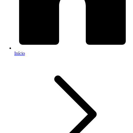
Início