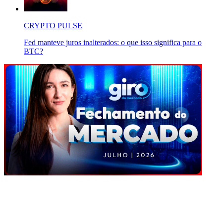
CRYPTO PULSE
Fed manteve juros inalterados: o que isso significa para o
BTC?