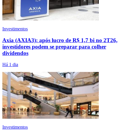
Investimentos
Axia (AXIA3): após lucro de R$ 1,7 bi no 2T26,
investidores podem se preparar para colher
dividendos
Há 1 dia
Investimentos