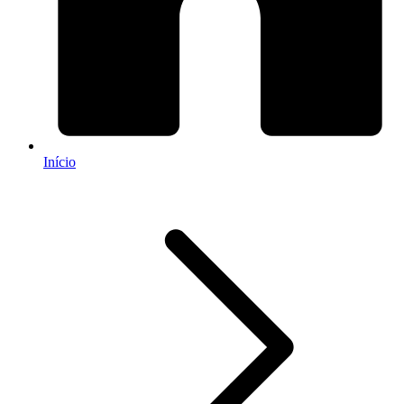
Início