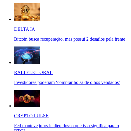
DELTA IA
Bitcoin busca recuperação, mas possui 2 desafios pela frente
RALI ELEITORAL
Investidores poderiam ‘comprar bolsa de olhos vendados’
CRYPTO PULSE
Fed manteve juros inalterados: o que isso significa para o
BTC?