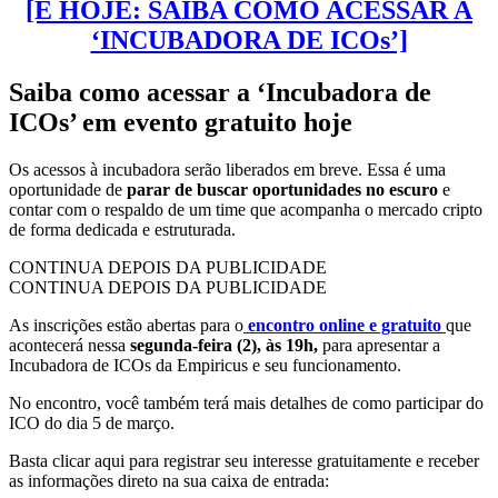
[É HOJE: SAIBA COMO ACESSAR A
‘INCUBADORA DE ICOs’]
Saiba como acessar a ‘Incubadora de
ICOs’ em evento gratuito hoje
Os acessos à incubadora serão liberados em breve. Essa é uma
oportunidade de
parar de
buscar oportunidades no escuro
e
contar com o respaldo de um time que acompanha o mercado cripto
de forma dedicada e estruturada.
CONTINUA DEPOIS DA PUBLICIDADE
CONTINUA DEPOIS DA PUBLICIDADE
As inscrições estão abertas para o
encontro online e gratuito
que
acontecerá nessa
segunda-feira (2), às 19h,
para apresentar a
Incubadora de ICOs da Empiricus e seu funcionamento.
No encontro, você também terá mais detalhes de como participar do
ICO do dia 5 de março.
Basta clicar aqui para registrar seu interesse gratuitamente e receber
as informações direto na sua caixa de entrada: