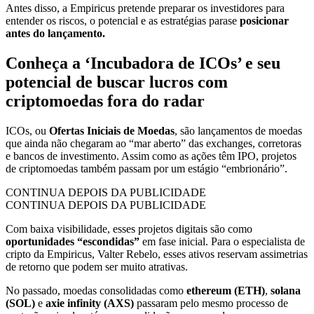
Antes disso, a Empiricus pretende preparar os investidores para
entender os riscos, o potencial e as estratégias parase
posicionar
antes do lançamento.
Conheça a ‘Incubadora de ICOs’ e seu
potencial de buscar lucros com
criptomoedas fora do radar
ICOs, ou
Ofertas Iniciais de Moedas
, são lançamentos de moedas
que ainda não chegaram ao “mar aberto” das exchanges, corretoras
e bancos de investimento. Assim como as ações têm IPO, projetos
de criptomoedas também passam por um estágio “embrionário”.
CONTINUA DEPOIS DA PUBLICIDADE
CONTINUA DEPOIS DA PUBLICIDADE
Com baixa visibilidade, esses projetos digitais são como
oportunidades “escondidas”
em fase inicial. Para o especialista de
cripto da Empiricus, Valter Rebelo, esses ativos reservam assimetrias
de retorno que podem ser muito atrativas.
No passado, moedas consolidadas como
ethereum (ETH)
,
solana
(SOL)
e
axie infinity (AXS)
passaram pelo mesmo processo de