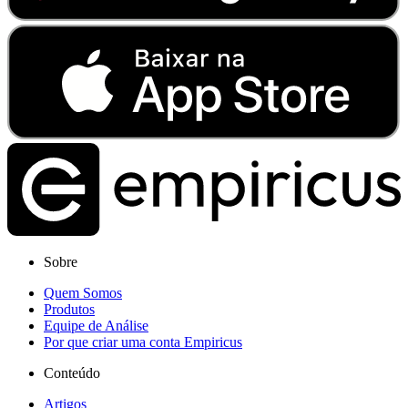
Sobre
Quem Somos
Produtos
Equipe de Análise
Por que criar uma conta Empiricus
Conteúdo
Artigos