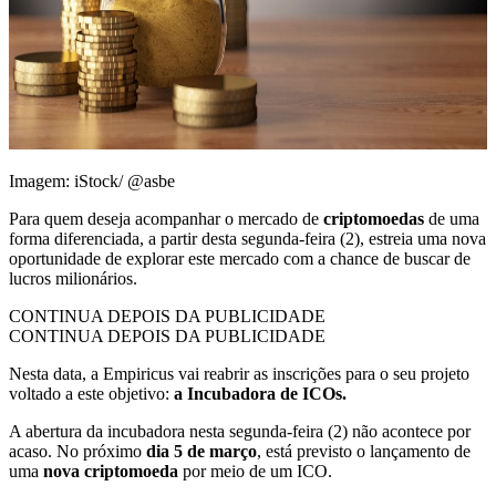
Imagem: iStock/ @asbe
Para quem deseja acompanhar o mercado de
criptomoedas
de uma
forma diferenciada, a partir desta segunda-feira (2), estreia uma nova
oportunidade de explorar este mercado com a chance de buscar de
lucros milionários.
CONTINUA DEPOIS DA PUBLICIDADE
CONTINUA DEPOIS DA PUBLICIDADE
Nesta data, a Empiricus vai reabrir as inscrições para o seu projeto
voltado a este objetivo:
a Incubadora de ICOs.
A abertura da incubadora nesta segunda-feira (2) não acontece por
acaso. No próximo
dia 5 de março
, está previsto o lançamento de
uma
nova criptomoeda
por meio de um ICO.