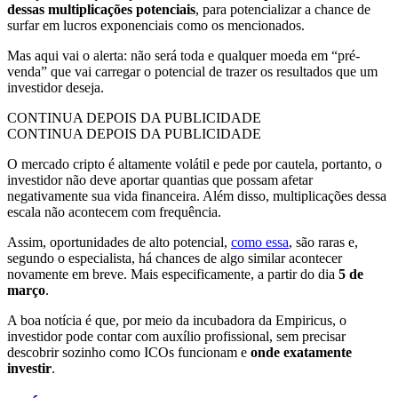
dessas multiplicações potenciais
, para potencializar a chance de
surfar em lucros exponenciais como os mencionados.
Mas aqui vai o alerta: não será toda e qualquer moeda em “pré-
venda” que vai carregar o potencial de trazer os resultados que um
investidor deseja.
CONTINUA DEPOIS DA PUBLICIDADE
CONTINUA DEPOIS DA PUBLICIDADE
O mercado cripto é altamente volátil e pede por cautela, portanto, o
investidor não deve aportar quantias que possam afetar
negativamente sua vida financeira. Além disso, multiplicações dessa
escala não acontecem com frequência.
Assim, oportunidades de alto potencial,
como essa
, são raras e,
segundo o especialista, há chances de algo similar acontecer
novamente em breve. Mais especificamente, a partir do dia
5 de
março
.
A boa notícia é que, por meio da incubadora da Empiricus, o
investidor pode contar com auxílio profissional, sem precisar
descobrir sozinho como ICOs funcionam e
onde exatamente
investir
.