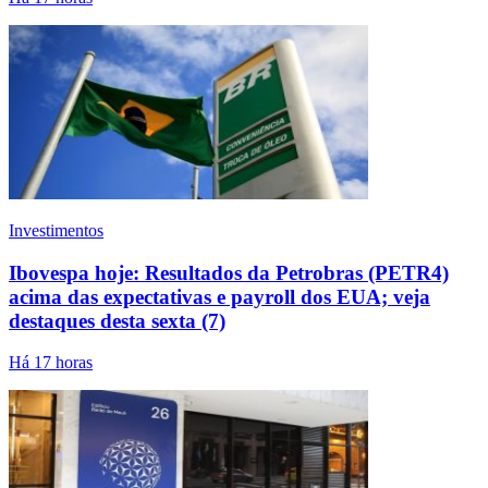
Investimentos
Ibovespa hoje: Resultados da Petrobras (PETR4)
acima das expectativas e payroll dos EUA; veja
destaques desta sexta (7)
Há 17 horas