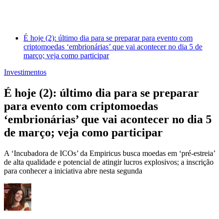
É hoje (2): último dia para se preparar para evento com
criptomoedas ‘embrionárias’ que vai acontecer no dia 5 de
março; veja como participar
Investimentos
É hoje (2): último dia para se preparar
para evento com criptomoedas
‘embrionárias’ que vai acontecer no dia 5
de março; veja como participar
A ‘Incubadora de ICOs’ da Empiricus busca moedas em ‘pré-estreia’
de alta qualidade e potencial de atingir lucros explosivos; a inscrição
para conhecer a iniciativa abre nesta segunda