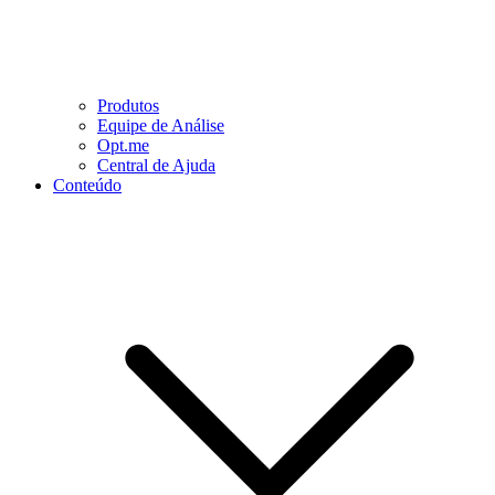
Produtos
Equipe de Análise
Opt.me
Central de Ajuda
Conteúdo