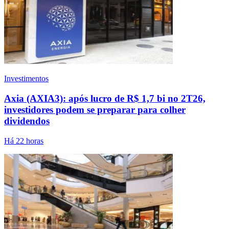
Investimentos
Axia (AXIA3): após lucro de R$ 1,7 bi no 2T26,
investidores podem se preparar para colher
dividendos
Há 22 horas