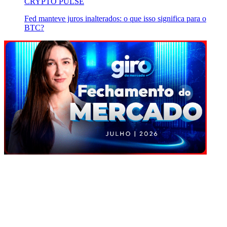
CRYPTO PULSE
Fed manteve juros inalterados: o que isso significa para o
BTC?