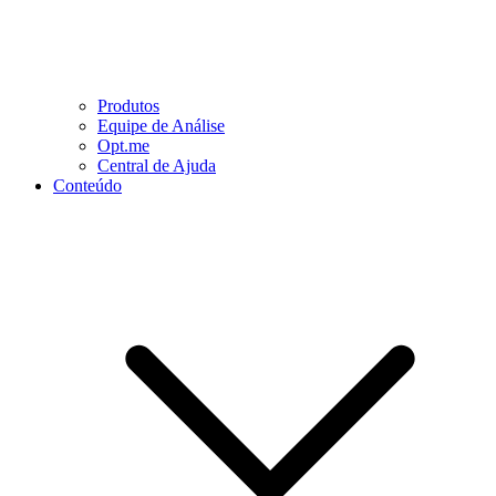
Produtos
Equipe de Análise
Opt.me
Central de Ajuda
Conteúdo