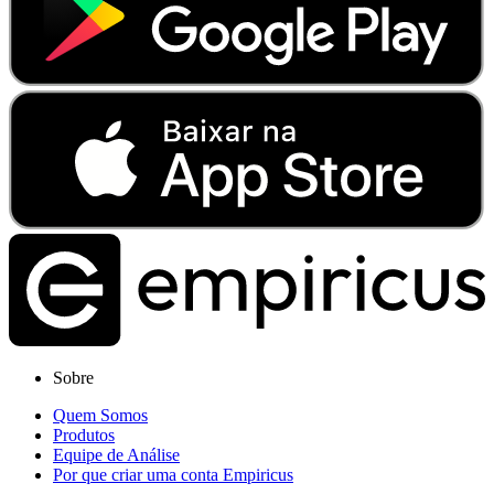
Sobre
Quem Somos
Produtos
Equipe de Análise
Por que criar uma conta Empiricus