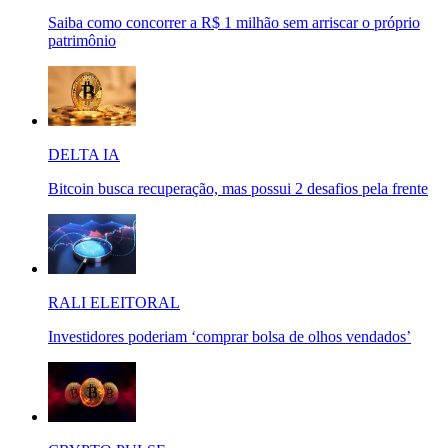
Saiba como concorrer a R$ 1 milhão sem arriscar o próprio
patrimônio
DELTA IA
Bitcoin busca recuperação, mas possui 2 desafios pela frente
RALI ELEITORAL
Investidores poderiam ‘comprar bolsa de olhos vendados’