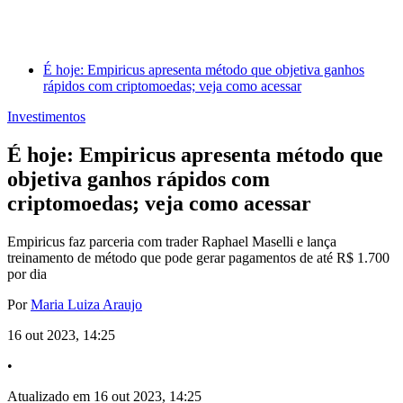
É hoje: Empiricus apresenta método que objetiva ganhos
rápidos com criptomoedas; veja como acessar
Investimentos
É hoje: Empiricus apresenta método que
objetiva ganhos rápidos com
criptomoedas; veja como acessar
Empiricus faz parceria com trader Raphael Maselli e lança
treinamento de método que pode gerar pagamentos de até R$ 1.700
por dia
Por
Maria Luiza Araujo
16 out 2023, 14:25
•
Atualizado em 16 out 2023, 14:25