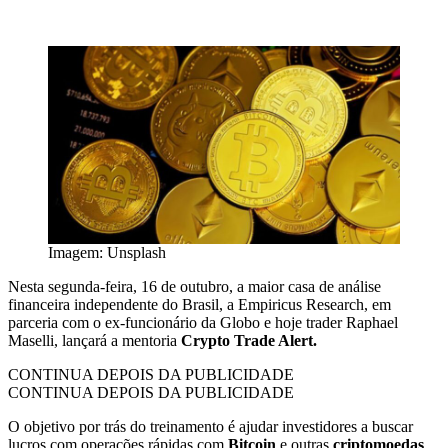
Imagem: Unsplash
Nesta segunda-feira, 16 de outubro, a maior casa de análise
financeira independente do Brasil, a Empiricus Research, em
parceria com o ex-funcionário da Globo e hoje trader Raphael
Maselli, lançará a mentoria
Crypto Trade Alert.
CONTINUA DEPOIS DA PUBLICIDADE
CONTINUA DEPOIS DA PUBLICIDADE
O objetivo por trás do treinamento é ajudar investidores a buscar
lucros com operações rápidas com
Bitcoin
e outras
criptomoedas
.