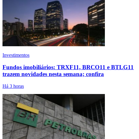
Investimentos
Fundos imobiliários: TRXF11, BRCO11 e BTLG11
trazem novidades nesta semana; confira
Há 3 horas