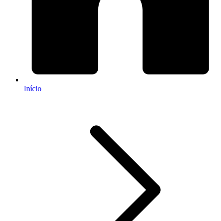
Início