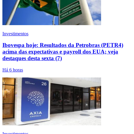
Investimentos
Ibovespa hoje: Resultados da Petrobras (PETR4)
acima das expectativas e payroll dos EUA; veja
destaques desta sexta (7)
Há 6 horas
Investimentos