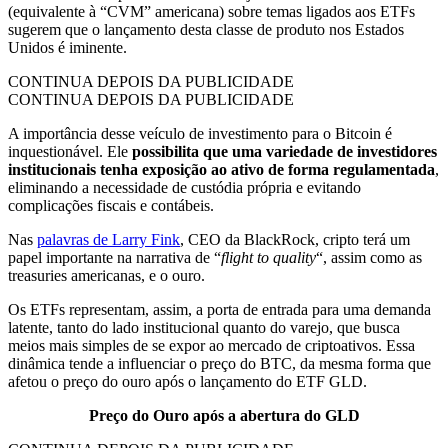
(equivalente à “CVM” americana) sobre temas ligados aos ETFs
sugerem que o lançamento desta classe de produto nos Estados
Unidos é iminente.
CONTINUA DEPOIS DA PUBLICIDADE
CONTINUA DEPOIS DA PUBLICIDADE
A importância desse veículo de investimento para o Bitcoin é
inquestionável. Ele
possibilita que uma variedade de investidores
institucionais tenha exposição ao ativo de forma regulamentada
,
eliminando a necessidade de custódia própria e evitando
complicações fiscais e contábeis.
Nas
palavras de Larry Fink
, CEO da BlackRock, cripto terá um
papel importante na narrativa de “
flight to quality
“, assim como as
treasuries americanas, e o ouro.
Os ETFs representam, assim, a porta de entrada para uma demanda
latente, tanto do lado institucional quanto do varejo, que busca
meios mais simples de se expor ao mercado de criptoativos. Essa
dinâmica tende a influenciar o preço do BTC, da mesma forma que
afetou o preço do ouro após o lançamento do ETF GLD.
Preço do Ouro após a abertura do GLD