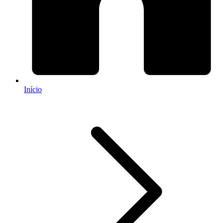
Início