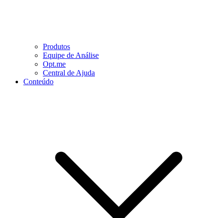
Produtos
Equipe de Análise
Opt.me
Central de Ajuda
Conteúdo