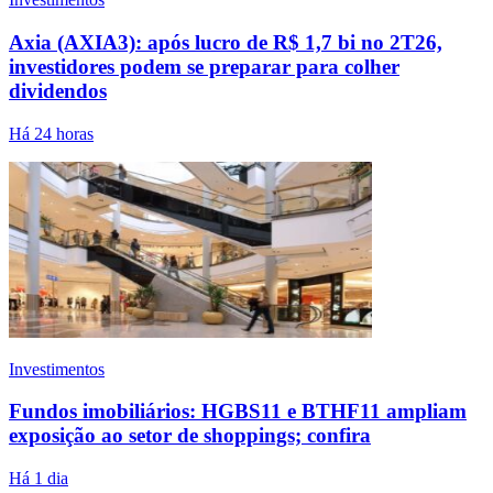
Axia (AXIA3): após lucro de R$ 1,7 bi no 2T26,
investidores podem se preparar para colher
dividendos
Há 24 horas
Investimentos
Fundos imobiliários: HGBS11 e BTHF11 ampliam
exposição ao setor de shoppings; confira
Há 1 dia