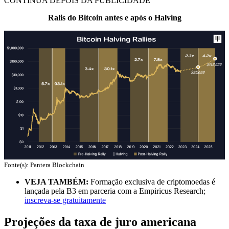
CONTINUA DEPOIS DA PUBLICIDADE
Ralis do Bitcoin antes e após o Halving
Fonte(s): Pantera Blockchain
VEJA TAMBÉM:
Formação exclusiva de criptomoedas é
lançada pela B3 em parceria com a Empiricus Research;
inscreva-se gratuitamente
Projeções da taxa de juro americana