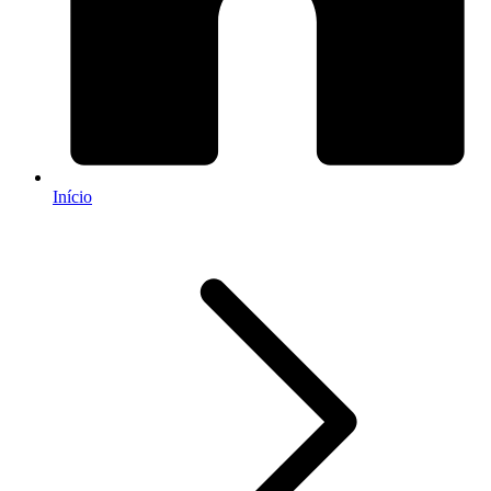
Início