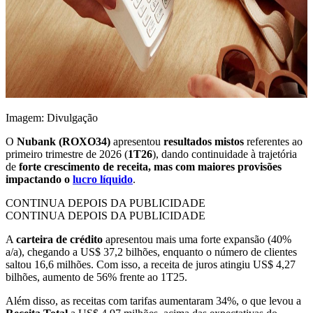
Imagem: Divulgação
O
Nubank (ROXO34)
apresentou
resultados mistos
referentes ao
primeiro trimestre de 2026 (
1T26
), dando continuidade à trajetória
de
forte crescimento de receita, mas com maiores provisões
impactando o
lucro líquido
.
CONTINUA DEPOIS DA PUBLICIDADE
CONTINUA DEPOIS DA PUBLICIDADE
A
carteira de crédito
apresentou mais uma forte expansão (40%
a/a), chegando a US$ 37,2 bilhões, enquanto o número de clientes
saltou 16,6 milhões. Com isso, a receita de juros atingiu US$ 4,27
bilhões, aumento de 56% frente ao 1T25.
Além disso, as receitas com tarifas aumentaram 34%, o que levou a