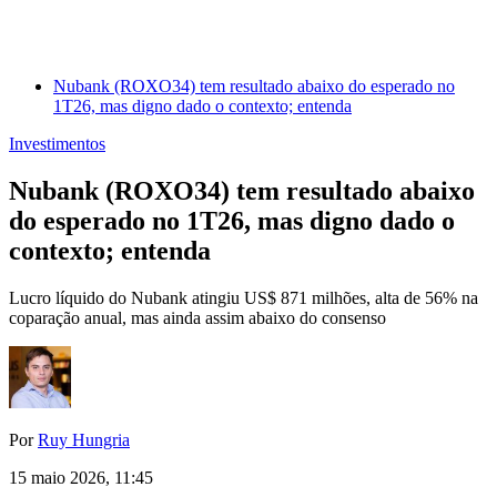
Nubank (ROXO34) tem resultado abaixo do esperado no
1T26, mas digno dado o contexto; entenda
Investimentos
Nubank (ROXO34) tem resultado abaixo
do esperado no 1T26, mas digno dado o
contexto; entenda
Lucro líquido do Nubank atingiu US$ 871 milhões, alta de 56% na
coparação anual, mas ainda assim abaixo do consenso
Por
Ruy Hungria
15 maio 2026, 11:45