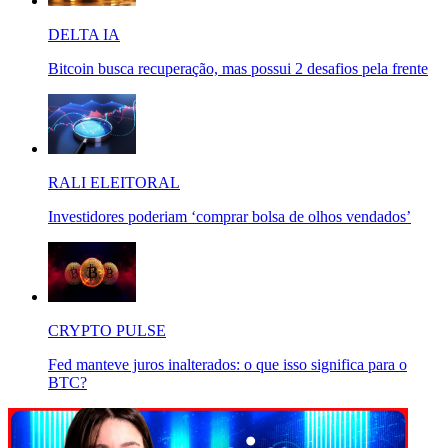
DELTA IA
Bitcoin busca recuperação, mas possui 2 desafios pela frente
RALI ELEITORAL
Investidores poderiam ‘comprar bolsa de olhos vendados’
CRYPTO PULSE
Fed manteve juros inalterados: o que isso significa para o
BTC?