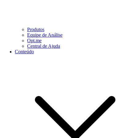
Produtos
Equipe de Análise
Opt.me
Central de Ajuda
Conteúdo