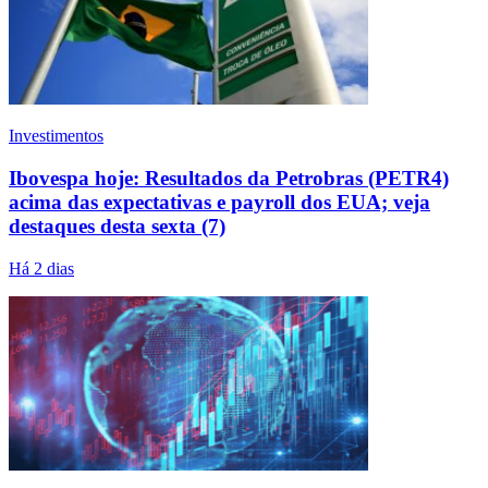
Investimentos
Ibovespa hoje: Resultados da Petrobras (PETR4)
acima das expectativas e payroll dos EUA; veja
destaques desta sexta (7)
Há 2 dias