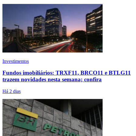
Investimentos
Fundos imobiliários: TRXF11, BRCO11 e BTLG11
trazem novidades nesta semana; confira
Há 2 dias