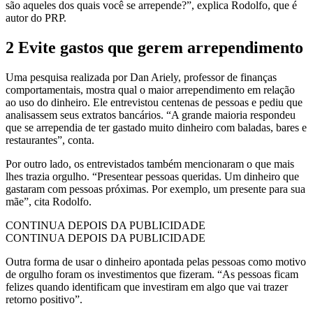
são aqueles dos quais você se arrepende?”, explica Rodolfo, que é
autor do PRP.
2 Evite gastos que gerem arrependimento
Uma pesquisa realizada por Dan Ariely, professor de finanças
comportamentais, mostra qual o maior arrependimento em relação
ao uso do dinheiro. Ele entrevistou centenas de pessoas e pediu que
analisassem seus extratos bancários. “A grande maioria respondeu
que se arrependia de ter gastado muito dinheiro com baladas, bares e
restaurantes”, conta.
Por outro lado, os entrevistados também mencionaram o que mais
lhes trazia orgulho. “Presentear pessoas queridas. Um dinheiro que
gastaram com pessoas próximas. Por exemplo, um presente para sua
mãe”, cita Rodolfo.
CONTINUA DEPOIS DA PUBLICIDADE
CONTINUA DEPOIS DA PUBLICIDADE
Outra forma de usar o dinheiro apontada pelas pessoas como motivo
de orgulho foram os investimentos que fizeram. “As pessoas ficam
felizes quando identificam que investiram em algo que vai trazer
retorno positivo”.