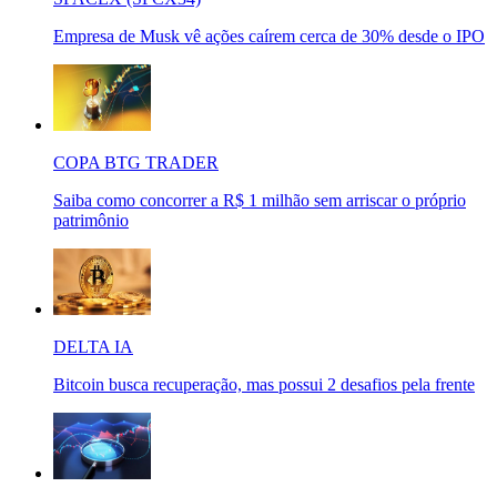
Empresa de Musk vê ações caírem cerca de 30% desde o IPO
COPA BTG TRADER
Saiba como concorrer a R$ 1 milhão sem arriscar o próprio
patrimônio
DELTA IA
Bitcoin busca recuperação, mas possui 2 desafios pela frente