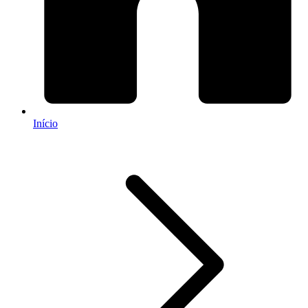
Início