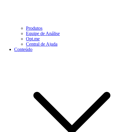
Produtos
Equipe de Análise
Opt.me
Central de Ajuda
Conteúdo