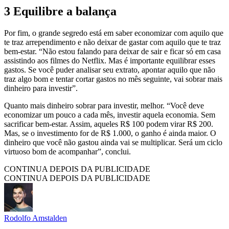
3 Equilibre a balança
Por fim, o grande segredo está em saber economizar com aquilo que
te traz arrependimento e não deixar de gastar com aquilo que te traz
bem-estar. “Não estou falando para deixar de sair e ficar só em casa
assistindo aos filmes do Netflix. Mas é importante equilibrar esses
gastos. Se você puder analisar seu extrato, apontar aquilo que não
traz algo bom e tentar cortar gastos no mês seguinte, vai sobrar mais
dinheiro para investir”.
Quanto mais dinheiro sobrar para investir, melhor. “Você deve
economizar um pouco a cada mês, investir aquela economia. Sem
sacrificar bem-estar. Assim, aqueles R$ 100 podem virar R$ 200.
Mas, se o investimento for de R$ 1.000, o ganho é ainda maior. O
dinheiro que você não gastou ainda vai se multiplicar. Será um ciclo
virtuoso bom de acompanhar”, conclui.
CONTINUA DEPOIS DA PUBLICIDADE
CONTINUA DEPOIS DA PUBLICIDADE
Rodolfo Amstalden