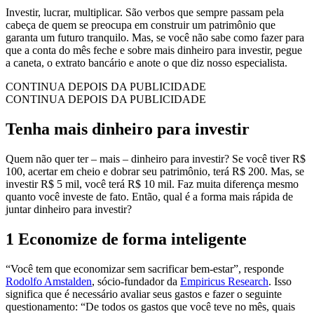
Investir, lucrar, multiplicar. São verbos que sempre passam pela
cabeça de quem se preocupa em construir um patrimônio que
garanta um futuro tranquilo. Mas, se você não sabe como fazer para
que a conta do mês feche e sobre mais dinheiro para investir, pegue
a caneta, o extrato bancário e anote o que diz nosso especialista.
CONTINUA DEPOIS DA PUBLICIDADE
CONTINUA DEPOIS DA PUBLICIDADE
Tenha mais dinheiro para investir
Quem não quer ter – mais – dinheiro para investir? Se você tiver R$
100, acertar em cheio e dobrar seu patrimônio, terá R$ 200. Mas, se
investir R$ 5 mil, você terá R$ 10 mil. Faz muita diferença mesmo
quanto você investe de fato. Então, qual é a forma mais rápida de
juntar dinheiro para investir?
1 Economize de forma inteligente
“Você tem que economizar sem sacrificar bem-estar”, responde
Rodolfo Amstalden
, sócio-fundador da
Empiricus Research
. Isso
significa que é necessário avaliar seus gastos e fazer o seguinte
questionamento: “De todos os gastos que você teve no mês, quais