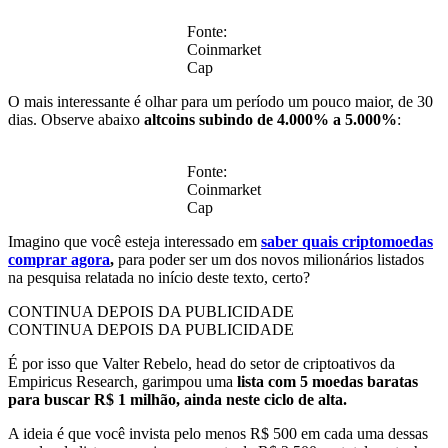
Fonte:
Coinmarket
Cap
O mais interessante é olhar para um período um pouco maior, de 30
dias. Observe abaixo
altcoins subindo de 4.000% a 5.000%
:
Fonte:
Coinmarket
Cap
Imagino que você esteja interessado em
saber quais criptomoedas
comprar agora
,
para poder ser um dos novos milionários listados
na pesquisa relatada no início deste texto, certo?
CONTINUA DEPOIS DA PUBLICIDADE
CONTINUA DEPOIS DA PUBLICIDADE
É por isso que Valter Rebelo, head do setor de criptoativos da
Empiricus Research, garimpou uma
lista com 5 moedas baratas
para buscar R$ 1 milhão, ainda neste ciclo de alta.
A ideia é que você invista pelo menos R$ 500 em cada uma dessas