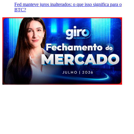
Fed manteve juros inalterados: o que isso significa para o
BTC?