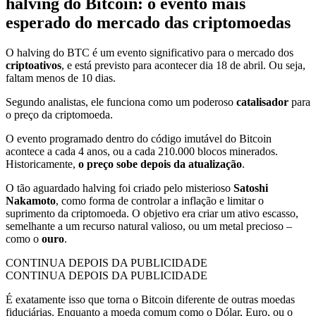
halving do Bitcoin: o evento mais
esperado do mercado das criptomoedas
O halving do BTC é um evento significativo para o mercado dos
criptoativos
, e está previsto para acontecer dia 18 de abril. Ou seja,
faltam menos de 10 dias.
Segundo analistas, ele funciona como um poderoso
catalisador
para
o preço da criptomoeda.
O evento programado dentro do código imutável do Bitcoin
acontece a cada 4 anos, ou a cada 210.000 blocos minerados.
Historicamente,
o preço sobe depois da atualização
.
O tão aguardado halving foi criado pelo misterioso
Satoshi
Nakamoto
, como forma de controlar a inflação e limitar o
suprimento da criptomoeda. O objetivo era criar um ativo escasso,
semelhante a um recurso natural valioso, ou um metal precioso –
como o
ouro
.
CONTINUA DEPOIS DA PUBLICIDADE
CONTINUA DEPOIS DA PUBLICIDADE
É exatamente isso que torna o Bitcoin diferente de outras moedas
fiduciárias. Enquanto a moeda comum como o Dólar, Euro, ou o