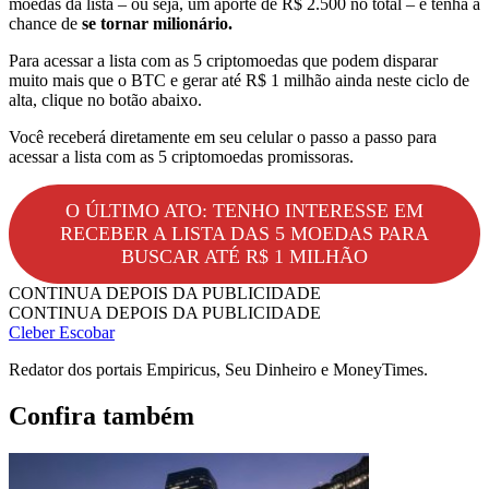
moedas da lista – ou seja, um aporte de R$ 2.500 no total – e tenha a
chance de
se tornar milionário.
Para acessar a lista com as 5 criptomoedas que podem disparar
muito mais que o BTC e gerar até R$ 1 milhão ainda neste ciclo de
alta, clique no botão abaixo.
Você receberá diretamente em seu celular o passo a passo para
acessar a lista com as 5 criptomoedas promissoras.
O ÚLTIMO ATO: TENHO INTERESSE EM
RECEBER A LISTA DAS 5 MOEDAS PARA
BUSCAR ATÉ R$ 1 MILHÃO
CONTINUA DEPOIS DA PUBLICIDADE
CONTINUA DEPOIS DA PUBLICIDADE
Cleber Escobar
Redator dos portais Empiricus, Seu Dinheiro e MoneyTimes.
Confira também