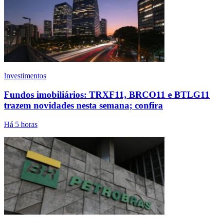
Investimentos
Fundos imobiliários: TRXF11, BRCO11 e BTLG11
trazem novidades nesta semana; confira
Há 5 horas