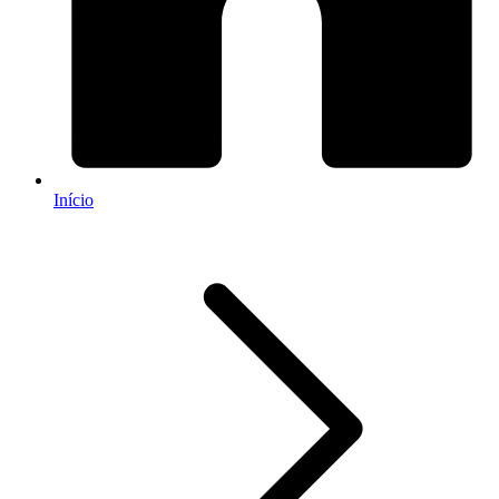
Início