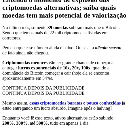
criptomoedas alternativas; saiba quais
moedas tem mais potencial de valorização
No último mês, somente
39 moedas
subiram mais que o Bitcoin.
Sendo que temos mais de 22 mil criptomoedas listadas em
corretoras.
Perceba que esse número ainda é baixo. Ou seja, a
altcoin season
de fato ainda não chegou.
Criptomoedas menores
vão ter grande chance de começar a
entregar
lucros exponenciais de 10x, 20x, 100x
, quando a
dominância do Bitcoin começar a cair (hoje ela se encontra
aproximadamente em 54%).
CONTINUA DEPOIS DA PUBLICIDADE
CONTINUA DEPOIS DA PUBLICIDADE
Mesmo assim,
essas criptomoedas baratas e pouco conhecidas
já
estão entregando um lucro absurdo. Imagine após o halving?
Enquanto você lê esse texto, ativos alternativos estão subindo
200%, 300%
, até
500%
, tudo em apenas 1 dia.