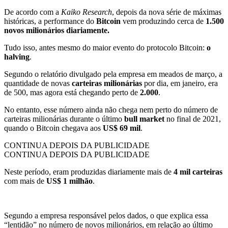
De acordo com a
Kaiko Research
, depois da nova série de máximas
históricas, a performance do
Bitcoin
vem produzindo cerca de
1.500
novos milionários diariamente.
Tudo isso, antes mesmo do maior evento do protocolo Bitcoin:
o
halving
.
Segundo o relatório divulgado pela empresa em meados de março, a
quantidade de novas
carteiras milionárias
por dia,
em janeiro, era
de 500, mas agora está chegando perto de
2.000
.
No entanto, esse número ainda não chega nem perto do número de
carteiras milionárias durante o último
bull market
no final de 2021,
quando o Bitcoin chegava aos
US$ 69 mil
.
CONTINUA DEPOIS DA PUBLICIDADE
CONTINUA DEPOIS DA PUBLICIDADE
Neste período, eram produzidas diariamente mais de
4 mil carteiras
com mais de
US$ 1 milhão
.
Segundo a empresa responsável pelos dados, o que explica essa
“lentidão” no número de novos milionários, em relação ao último