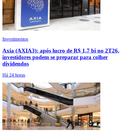
Investimentos
Axia (AXIA3): após lucro de R$ 1,7 bi no 2T26,
investidores podem se preparar para colher
dividendos
Há 24 horas