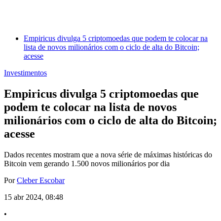
Empiricus divulga 5 criptomoedas que podem te colocar na
lista de novos milionários com o ciclo de alta do Bitcoin;
acesse
Investimentos
Empiricus divulga 5 criptomoedas que
podem te colocar na lista de novos
milionários com o ciclo de alta do Bitcoin;
acesse
Dados recentes mostram que a nova série de máximas históricas do
Bitcoin vem gerando 1.500 novos milionários por dia
Por
Cleber Escobar
15 abr 2024, 08:48
•