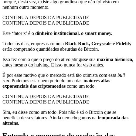
porque, desta vez, existe algo grandioso que não foi visto em
nenhum outro momento.
CONTINUA DEPOIS DA PUBLICIDADE
CONTINUA DEPOIS DA PUBLICIDADE
Este ‘fator x’ é o
dinheiro institucional, o smart money.
Todos os dias, empresas como a
Black Rock, Greyscale e Fidelity
estão comprando quantidades absurdas de Bitcoin.
Isso fez com o que o preço do ativo atingisse sua
máxima histórica
,
antes mesmo do halving. E isso nunca foi visto antes.
É por esse motivo que o mercado está tão otimista com essa
bull
run
. Podemos estar bem perto de uma das
maiores altas
exponenciais das criptomoedas
como um todo.
CONTINUA DEPOIS DA PUBLICIDADE
CONTINUA DEPOIS DA PUBLICIDADE
Sim, eu disse como um todo. Pois não é só o Bitcoin que se
beneficia desses fatores. Ainda nem chegamos na
temporada das
altcoins
.
Entenda o momento de explosão das