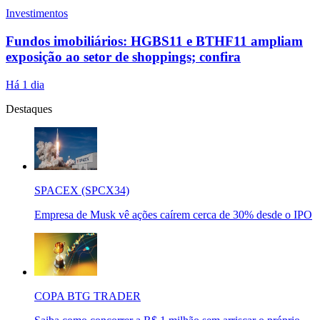
Investimentos
Fundos imobiliários: HGBS11 e BTHF11 ampliam
exposição ao setor de shoppings; confira
Há 1 dia
Destaques
SPACEX (SPCX34)
Empresa de Musk vê ações caírem cerca de 30% desde o IPO
COPA BTG TRADER