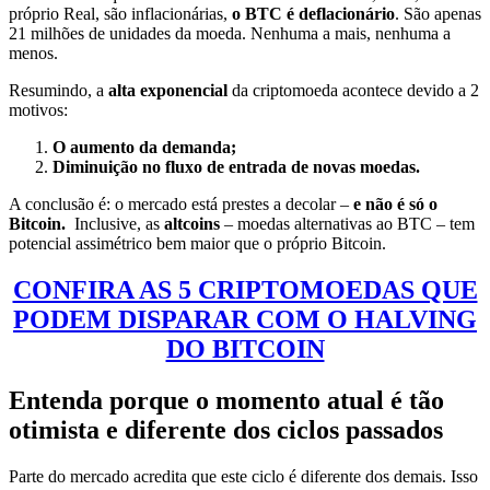
próprio Real, são inflacionárias,
o BTC é deflacionário
. São apenas
21 milhões de unidades da moeda. Nenhuma a mais, nenhuma a
menos.
Resumindo, a
alta exponencial
da criptomoeda acontece devido a 2
motivos:
O aumento da demanda;
Diminuição no fluxo de entrada de novas moedas.
A conclusão é: o mercado está prestes a decolar –
e não é só o
Bitcoin.
Inclusive, as
altcoins
– moedas alternativas ao BTC – tem
potencial assimétrico bem maior que o próprio Bitcoin.
CONFIRA AS 5 CRIPTOMOEDAS QUE
PODEM DISPARAR COM O HALVING
DO BITCOIN
Entenda porque o momento atual é tão
otimista e diferente dos ciclos passados
Parte do mercado acredita que este ciclo é diferente dos demais. Isso