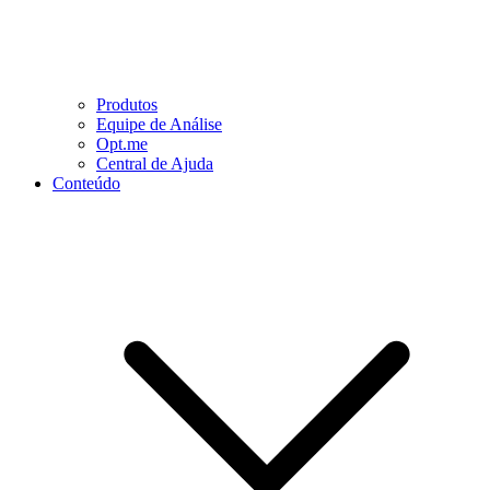
Produtos
Equipe de Análise
Opt.me
Central de Ajuda
Conteúdo