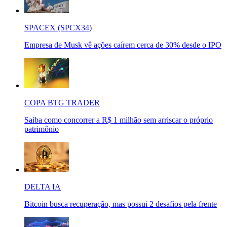
SPACEX (SPCX34)
Empresa de Musk vê ações caírem cerca de 30% desde o IPO
COPA BTG TRADER
Saiba como concorrer a R$ 1 milhão sem arriscar o próprio
patrimônio
DELTA IA
Bitcoin busca recuperação, mas possui 2 desafios pela frente