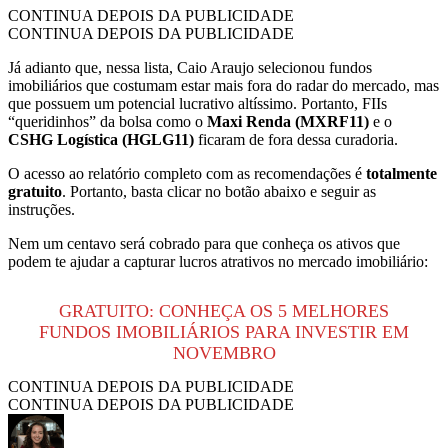
CONTINUA DEPOIS DA PUBLICIDADE
CONTINUA DEPOIS DA PUBLICIDADE
Já adianto que, nessa lista, Caio Araujo selecionou fundos
imobiliários que costumam estar mais fora do radar do mercado, mas
que possuem um potencial lucrativo altíssimo. Portanto, FIIs
“queridinhos” da bolsa como o
Maxi Renda (MXRF11)
e o
CSHG Logística (HGLG11)
ficaram de fora dessa curadoria.
O acesso ao relatório completo com as recomendações é
totalmente
gratuito
. Portanto, basta clicar no botão abaixo e seguir as
instruções.
Nem um centavo será cobrado para que conheça os ativos que
podem te ajudar a capturar lucros atrativos no mercado imobiliário:
GRATUITO: CONHEÇA OS 5 MELHORES
FUNDOS IMOBILIÁRIOS PARA INVESTIR EM
NOVEMBRO
CONTINUA DEPOIS DA PUBLICIDADE
CONTINUA DEPOIS DA PUBLICIDADE