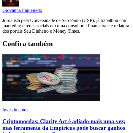
Giovanna Figueiredo
Jornalista pela Universidade de São Paulo (USP), já trabalhou com
marketing e redes sociais em uma consultoria financeira e é redatora
dos portais Seu Dinheiro e Money Times.
Confira também
Investimentos
Criptomoedas: Clarity Act é adiado mais uma vez;
mas ferramenta da Empiricus pode buscar ganhos