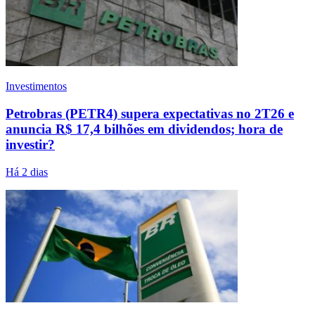
Investimentos
Petrobras (PETR4) supera expectativas no 2T26 e
anuncia R$ 17,4 bilhões em dividendos; hora de
investir?
Há 2 dias