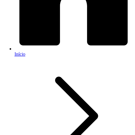
Início