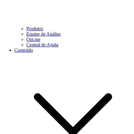
Produtos
Equipe de Análise
Opt.me
Central de Ajuda
Conteúdo