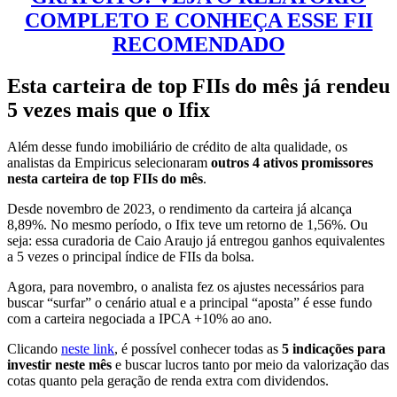
COMPLETO E CONHEÇA ESSE FII
RECOMENDADO
Esta carteira de top FIIs do mês já rendeu
5 vezes mais que o Ifix
Além desse fundo imobiliário de crédito de alta qualidade, os
analistas da Empiricus selecionaram
outros 4 ativos promissores
nesta carteira de top FIIs do mês
.
Desde novembro de 2023, o rendimento da carteira já alcança
8,89%. No mesmo período, o Ifix teve um retorno de 1,56%. Ou
seja: essa curadoria de Caio Araujo já entregou ganhos equivalentes
a 5 vezes o principal índice de FIIs da bolsa.
Agora, para novembro, o analista fez os ajustes necessários para
buscar “surfar” o cenário atual e a principal “aposta” é esse fundo
com a carteira negociada a IPCA +10% ao ano.
Clicando
neste link
, é possível conhecer todas as
5 indicações para
investir neste mês
e buscar lucros tanto por meio da valorização das
cotas quanto pela geração de renda extra com dividendos.